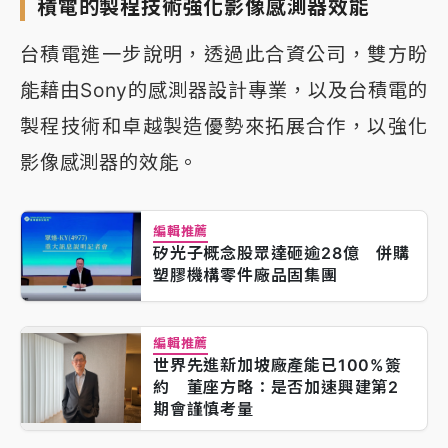
積電的製程技術強化影像感測器效能
台積電進一步說明，透過此合資公司，雙方盼
能藉由Sony的感測器設計專業，以及台積電的
製程技術和卓越製造優勢來拓展合作，以強化
影像感測器的效能。
編輯推薦
矽光子概念股眾達砸逾28億 併購
塑膠機構零件廠品固集團
編輯推薦
世界先進新加坡廠產能已100%簽
約 董座方略：是否加速興建第2
期會謹慎考量