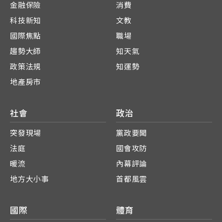
金融保險
消費
科技新知
文教
國際焦點
職場
趨勢大師
知天氣
政策法規
知運勢
地產房市
社會
政治
突發現場
黨政要聞
法庭
國會攻防
暖流
內幕評論
地方大小事
首都風雲
國際
體育