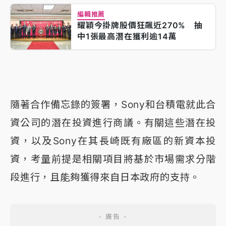
編輯推薦
耀穎今掛牌股價狂飆近270% 抽
中1張最高潛在獲利逾14萬
隨著合作備忘錄的簽署，Sony和台積電就此合
資公司的潛在投資進行商議。有關這些潛在投
資，以及Sony在其長崎既有廠區的新資本投
資，考量前提是相關項目將基於市場需求分階
段進行，且能夠獲得來自日本政府的支持。