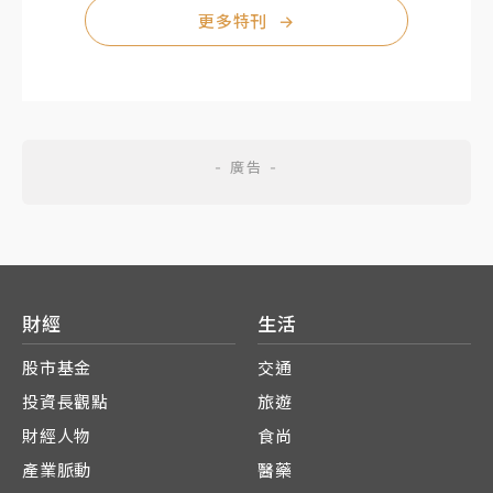
更多特刊
→
財經
生活
股市基金
交通
投資長觀點
旅遊
財經人物
食尚
產業脈動
醫藥