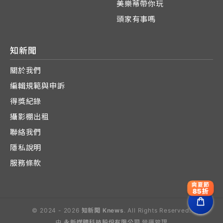
美樂蒂帶你玩
頭家有事嗎
知新聞
關於我們
編輯規範與申訴
得獎紀錄
攝影棚出租
聯絡我們
隱私說明
服務條款
爽夏節
85折
© 2024 - 2026
知新聞 Knews
. All Rights Reserved.
由
永新媒體科技股份有限公司
營運管理