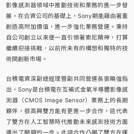
影像感測器領域中推動技術和業務的進一步發
展。在合資公司的基礎上，Sony期能藉由著重
創造高附加價值，進一步強化業務營運。秉持
自公司創立以來便一直引領著索尼精神，打算
繼續迎接挑戰，以前所未有的構想和獨特的技
術開創新市場。
台積電資深副總經理暨副共同營運長張曉強指
出，Sony是台積電在互補式金氧半導體影像感
測器（CMOS Image Sensor）業務上的長期
夥伴，很高興雙方能有更進一步合作，這代表
了雙方在人工智慧時代推動未來感測技術方面
邁出了關鍵的一步。此項合作凸顯了雙方在運