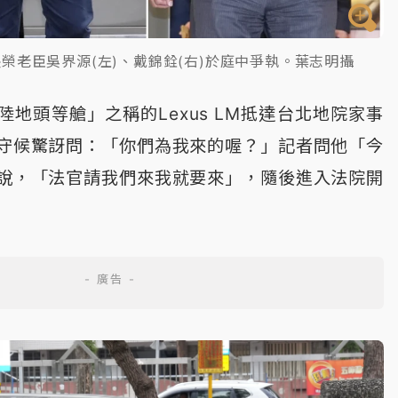
榮老臣吳界源(左)、戴錦銓(右)於庭中爭執。葉志明攝
地頭等艙」之稱的Lexus LM抵達台北地院家事
守候驚訝問：「你們為我來的喔？」記者問他「今
說，「法官請我們來我就要來」，隨後進入法院開