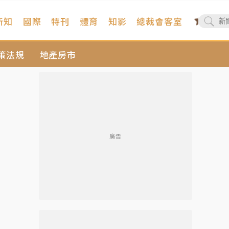
新知
國際
特刊
體育
知影
總裁會客室
策法規
地產房市
廣告