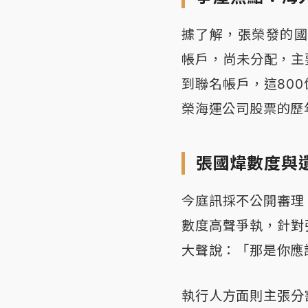
據了解，張榮發的國
帳戶，尚未分配，主
到聯名帳戶，這80
榮海運公司股票的歷
張國煒數度與
今庭訊採不公開審理
數度高聲爭執，針對
大聲說：「那是你應
執行人方面則主張分