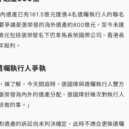
內遺產已有161.5億元匯進4名遺囑執行人的聯名
要爭議是張榮發的海外遺產約800億元，至今未匯
0億元包括張榮發名下巴拿馬長榮國際公司、香港長
年股利。
遺囑執行人爭執
，據了解，今天開庭時，張國煒與遺囑執行人雙方
張榮發海內外的遺產分配，張國煒好幾次對執行人
該做的事。」
割遺產的訴訟尚未判決確定，此時不適合更換遺囑