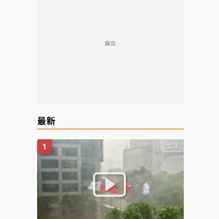
廣告
最新
生活