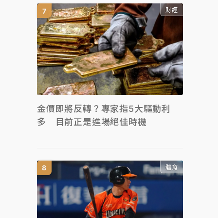
財經
金價即將反轉？專家指5大驅動利
多 目前正是進場絕佳時機
體育