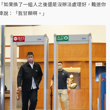
「如果換了一組人之後還是沒辦法處理好，難道你
煒說：「我甘願啊。」