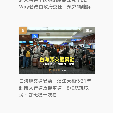
Way若改由政府委任 預算關難解
生活
白海豚交通異動｜淡江大橋今21時
封閉人行道及機車道 8/9航班取
消、加班機一次看