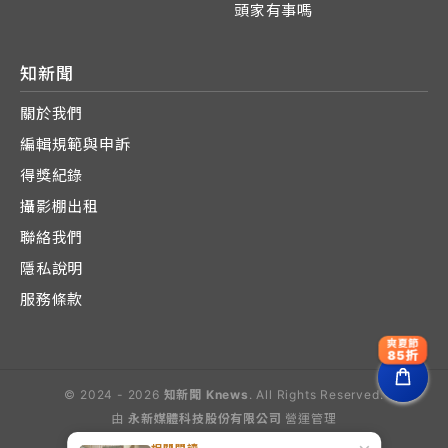
頭家有事嗎
知新聞
關於我們
編輯規範與申訴
得獎紀錄
攝影棚出租
聯絡我們
隱私說明
服務條款
爽夏節
85折
© 2024 - 2026
知新聞 Knews
. All Rights Reserved.
由
永新媒體科技股份有限公司
營運管理
Operated by E-Lite Media Co., Ltd.