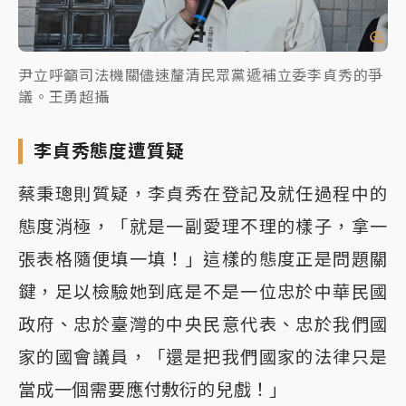
尹立呼籲司法機關儘速釐清民眾黨遞補立委李貞秀的爭
議。王勇超攝
李貞秀態度遭質疑
蔡秉璁則質疑，李貞秀在登記及就任過程中的
態度消極，「就是一副愛理不理的樣子，拿一
張表格隨便填一填！」這樣的態度正是問題關
鍵，足以檢驗她到底是不是一位忠於中華民國
政府、忠於臺灣的中央民意代表、忠於我們國
家的國會議員，「還是把我們國家的法律只是
當成一個需要應付敷衍的兒戲！」