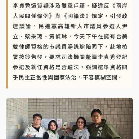
李貞秀遭質疑涉及雙重戶籍、疑違反《兩岸
人民關係條例》與《國籍法》規定，引發政
壇議論。民進黨高雄新人市議員參選人尹
立、蔡秉璁、黃偵琳，今天下午在擁有台美
雙律師資格的市議員湯詠瑜陪同下，赴地檢
署按鈴告發，要求司法機關釐清李貞秀登記
參選及就任資格是否適法，強調選舉資格關
乎民主正當性與國家法治，不容模糊空間。