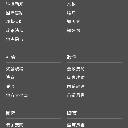
科技新知
文教
國際焦點
職場
趨勢大師
知天氣
政策法規
知運勢
地產房市
社會
政治
突發現場
黨政要聞
法庭
國會攻防
暖流
內幕評論
地方大小事
首都風雲
國際
體育
寰宇要聞
籃球風雲