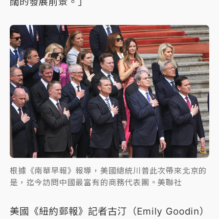
闊的發展前景。」
根據《南華早報》報導，美國總統川普此次帶來北京的
是，迄今訪問中國最富有的商務代表團。美聯社
美國《紐約郵報》記者古汀（Emily Goodin）