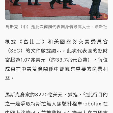
馬斯克（中）是此次商務代表團身價最高人士。法新社
根據《富比士》和美國證券交易委員會
（SEC）的文件數據顯示，此次代表團的總財
富超過1.07兆美元（約33.7兆元台幣），每位
成員在中美雙邊關係中都擁有重要的商業利
益。
馬斯克身家約8270億美元，據指，他此行目的
之一是爭取特斯拉無人駕駛計程車robotaxi在
中國上路許可，並推動旗下AI機器人在中國市