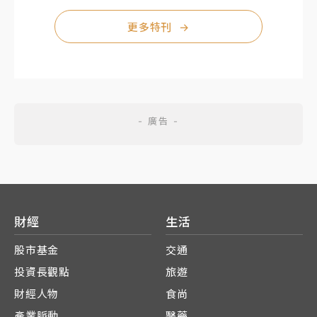
更多特刊
→
財經
生活
股市基金
交通
投資長觀點
旅遊
財經人物
食尚
產業脈動
醫藥