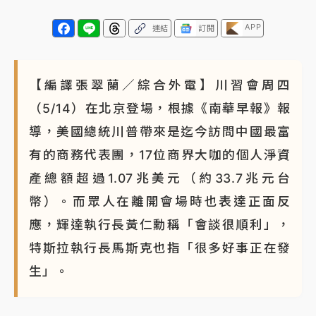
APP
連結
訂閱
【編譯張翠蘭／綜合外電】川習會周四
（5/14）在北京登場，根據《南華早報》報
導，美國總統川普帶來是迄今訪問中國最富
有的商務代表團，17位商界大咖的個人淨資
產總額超過1.07兆美元（約33.7兆元台
幣）。而眾人在離開會場時也表達正面反
應，輝達執行長黃仁勳稱「會談很順利」，
特斯拉執行長馬斯克也指「很多好事正在發
生」。