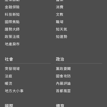
金融保險
消費
科技新知
文教
國際焦點
職場
趨勢大師
知天氣
政策法規
知運勢
地產房市
社會
政治
突發現場
黨政要聞
法庭
國會攻防
暖流
內幕評論
地方大小事
首都風雲
國際
體育