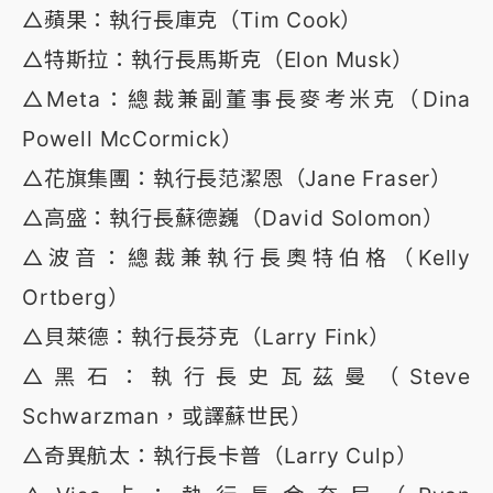
△蘋果：執行長庫克（Tim Cook）
△特斯拉：執行長馬斯克（Elon Musk）
△Meta：總裁兼副董事長麥考米克（Dina
Powell McCormick）
△花旗集團：執行長范潔恩（Jane Fraser）
△高盛：執行長蘇德巍（David Solomon）
△波音：總裁兼執行長奧特伯格（Kelly
Ortberg）
△貝萊德：執行長芬克（Larry Fink）
△黑石：執行長史瓦茲曼（Steve
Schwarzman，或譯蘇世民）
△奇異航太：執行長卡普（Larry Culp）