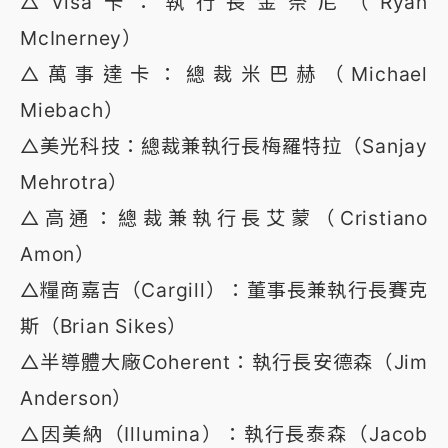
△Visa卡：執行長金奈尼（Ryan
McInerney）
△萬事達卡：總裁米巴赫（Michael
Miebach）
△美光科技：總裁兼執行長梅羅特拉（Sanjay
Mehrotra）
△高通：總裁兼執行長艾蒙（Cristiano
Amon）
△糧商嘉吉（Cargill）：董事長兼執行長賽克
斯（Brian Sikes）
△半導體大廠Coherent：執行長安德森（Jim
Anderson）
△因美納（Illumina）：執行長泰森（Jacob