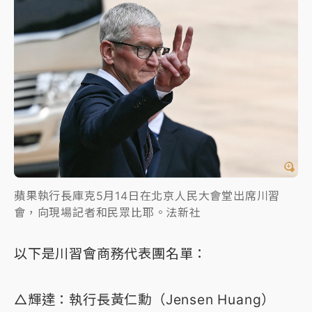
蘋果執行長庫克5月14日在北京人民大會堂出席川習
會，向現場記者和民眾比耶。法新社
以下是川習會商務代表團名單：
△輝達：執行長黃仁勳（Jensen Huang）