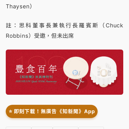
Thaysen）
註：思科董事長兼執行長羅賓斯（Chuck
Robbins）受邀，但未出席
⭐️ 即刻下載！無廣告《知新聞》App