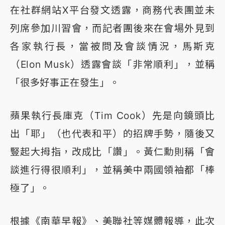
在社群網站X平台發文透露，商務代表團並未
列席參加川習會，而記者團後來在會場外見到
各家執行長，當被問及會談情況，馬斯克
（Elon Musk）透露會談「非常順利」，並稱
「很多好事正在發生」。
蘋果執行長庫克（Tim Cook）先是向鏡頭比
出「耶」（也代表和平）的招牌手勢，隨後又
豎起大拇指，改成比「讚」。黃仁勳則稱「會
談進行得很順利」，並稱美中兩國領袖都「棒
極了」。
根據《南華早報》、美聯社等媒體報導，此次