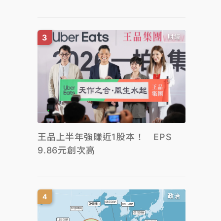
財經
王品上半年強賺近1股本！ EPS
9.86元創次高
政治