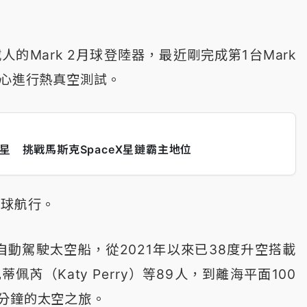
人的Mark 2月球登陸器，最近剛完成第1台Mark
中心進行熱真空測試。
星 挑戰馬斯克SpaceX星鏈霸主地位
月球航行。
全自動駕駛太空船，從2021年以來已38度升空搭載
蒂佩芮（Katy Perry）等89人，到離海平面100
0分鐘的太空之旅。