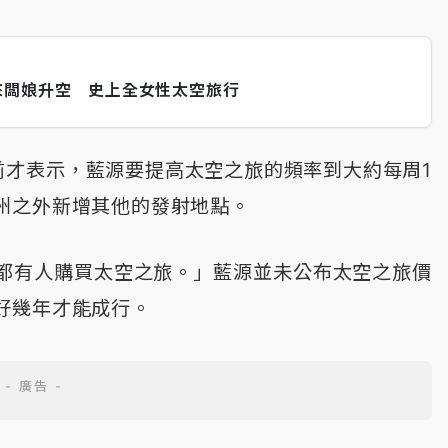
來闆娘升空 史上全女性太空旅行
個月前才表示，藍源要提高太空之旅的頻率到大約每周1
州之外新增其他的發射地點。
都有人購買太空之旅。」藍源並未公布太空之旅價
好幾年才能成行。