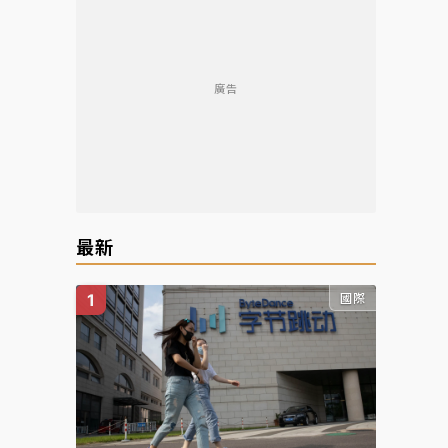
廣告
最新
國際