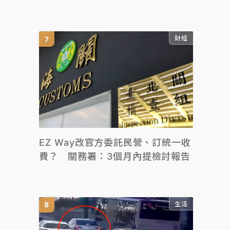
財經
EZ Way改官方委託民營、訂統一收
費？ 關務署：3個月內提檢討報告
生活