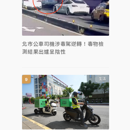
北市公車司機涉毒駕逆轉！毒物檢
測結果出爐呈陰性
生活