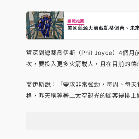
編輯推薦
美國藍源火箭載凱蒂佩芮、未
資深副總裁喬伊斯（Phil Joyce）4
次，要投入更多火箭載人，且在目前的德
喬伊斯說：「需求非常強勁，每周、每天
格，昨天稱等著上太空觀光的顧客得排上