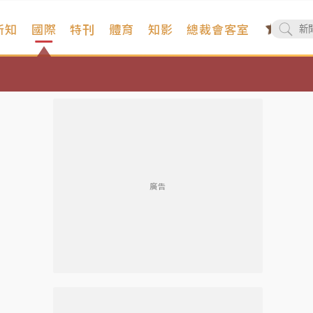
新知
國際
特刊
體育
知影
總裁會客室
廣告