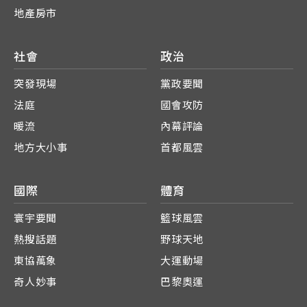
地產房市
社會
政治
突發現場
黨政要聞
法庭
國會攻防
暖流
內幕評論
地方大小事
首都風雲
國際
體育
寰宇要聞
籃球風雲
熱搜話題
野球天地
東協萬象
大運動場
奇人妙事
巴黎奧運