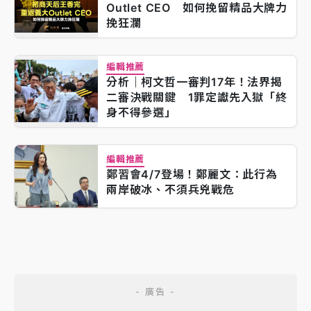
Outlet CEO 如何挽留精品大牌力
挽狂瀾
編輯推薦
分析｜柯文哲一審判17年！法界揭
二審決戰關鍵 1罪定讞先入獄「終
身不得參選」
編輯推薦
鄭習會4/7登場！鄭麗文：此行為
兩岸破冰、不須兵兇戰危