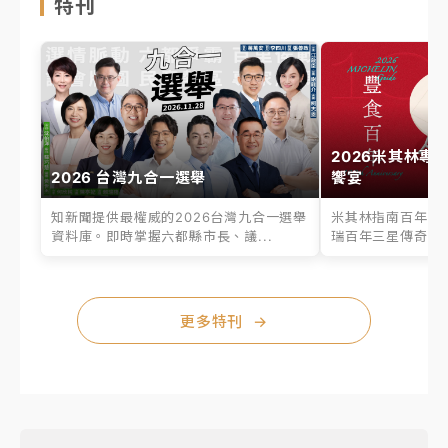
特刊
2026米其林專
2026 台灣九合一選舉
饗宴
知新聞提供最權威的2026台灣九合一選舉
米其林指南百年之
資料庫。即時掌握六都縣市長、議...
瑞百年三星傳奇、台
更多特刊
→