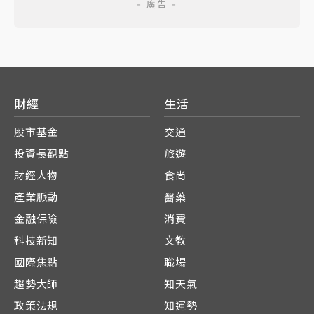
財經
生活
股市基金
交通
投資長觀點
旅遊
財經人物
食尚
產業脈動
醫藥
金融保險
消費
科技新知
文教
國際焦點
職場
趨勢大師
知天氣
政策法規
知運勢