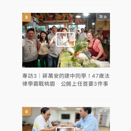
政治
專訪3｜蔣萬安的建中同學！47歲法
律學霸戰桃園 公開上任首要3件事
政治