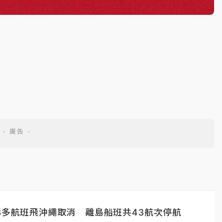
8多航班飛沖繩取消 離島船班共43航次停航