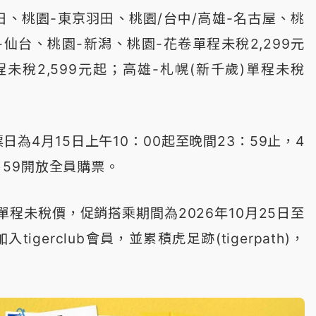
成田、桃園-東京羽田、桃園/台中/高雄-名古屋、桃
-仙台、桃園-新潟、桃園-花卷單程未稅2,299元
未稅2,599元起；高雄-札幌(新千歲)單程未稅
日為4月15日上午10：00起至晚間23：59止，4
3：59開放全員購票。
程未稅價，促銷搭乘期間為2026年10月25日至
igerclub會員，並累積虎足跡(tigerpath)，