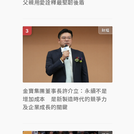
父親用愛詮釋最堅韌後盾
財經
金寶集團董事長許介立：永續不是
增加成本 是新製造時代的競爭力
及企業成長的關鍵