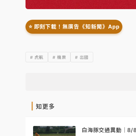
⭐️ 即刻下載！無廣告《知新聞》App
# 虎航
# 機票
# 出國
知更多
白海豚交通異動｜8/