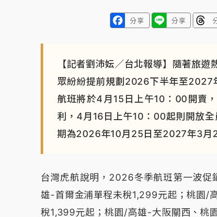
分享
分享
【記者劉沛妘／台北報導】隨著旅遊
眾紛紛提前規劃2026下半年至202
航班將於4月15日上午10：00開賣，尊
利，4月16日上午10：00起則開放
期為2026年10月25日至2027年3月
台灣虎航說明，2026冬季航班第一波促銷
雄-首爾金浦單程未稅1,299元起；桃園
稅1,399元起；桃園/高雄-大阪關西、桃