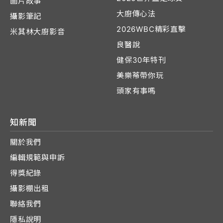
圖片故事
大廚傳心法
攝影筆記
2026WBC精彩直擊
米其林大廚影音
良醫說
健保30年特刊
美樂蒂帶你玩
頭家有事嗎
知新聞
關於我們
編輯規範與申訴
得獎紀錄
攝影棚出租
聯絡我們
隱私說明