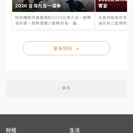
2026 台灣九合一選舉
饗宴
知新聞提供最權威的2026台灣九合一選舉
米其林指南百年之
資料庫。即時掌握六都縣市長、議...
瑞百年三星傳奇、台
更多特刊
→
財經
生活