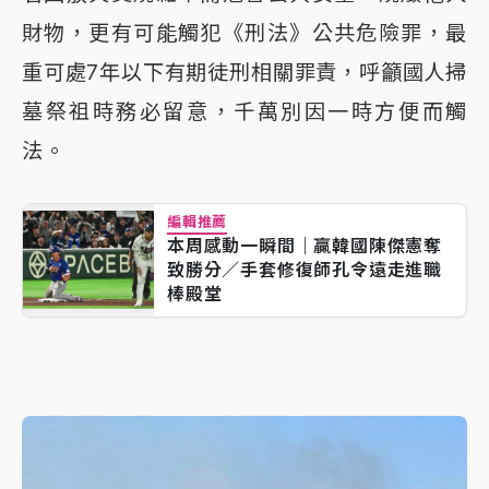
財物，更有可能觸犯《刑法》公共危險罪，最
重可處7年以下有期徒刑相關罪責，呼籲國人掃
墓祭祖時務必留意，千萬別因一時方便而觸
法。
編輯推薦
本周感動一瞬間｜贏韓國陳傑憲奪
致勝分／手套修復師孔令遠走進職
棒殿堂