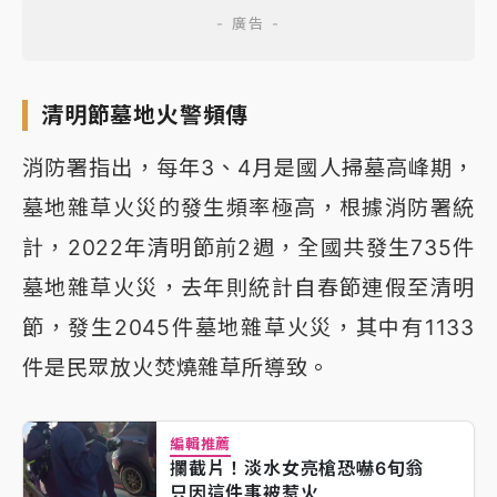
清明節墓地火警頻傳
消防署指出，每年3、4月是國人掃墓高峰期，
墓地雜草火災的發生頻率極高，根據消防署統
計，2022年清明節前2週，全國共發生735件
墓地雜草火災，去年則統計自春節連假至清明
節，發生2045件墓地雜草火災，其中有1133
件是民眾放火焚燒雜草所導致。
編輯推薦
攔截片！淡水女亮槍恐嚇6旬翁
只因這件事被惹火