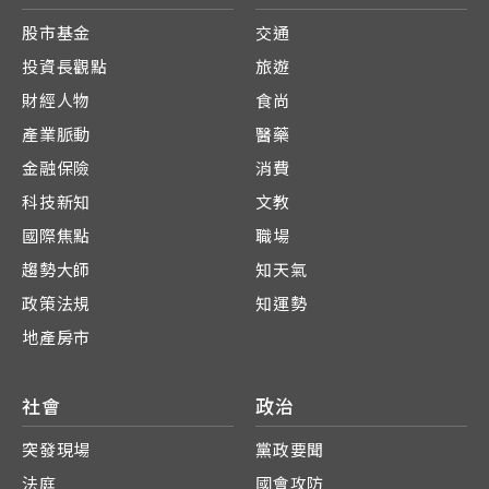
股市基金
交通
投資長觀點
旅遊
財經人物
食尚
產業脈動
醫藥
金融保險
消費
科技新知
文教
國際焦點
職場
趨勢大師
知天氣
政策法規
知運勢
地產房市
社會
政治
突發現場
黨政要聞
法庭
國會攻防