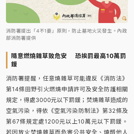
消防署提出「4不1要」原則，防止墓地火災發生。內政
部消防署提供
隨意燃燒雜草致危安 恐挨罰最高10萬罰
鍰
消防署提醒，任意燒雜草可能違反《消防法》
第14條田野引火燃燒申請許可及安全防護相關
規定，得處3000元以下罰鍰；焚燒雜草造成的
空氣污染，得依《空氣污染防制法》第32條及
第67條規定處1200元以上10萬元以下罰鍰。
若因放火焚燒雜草而危害公共安全、燒燬他人