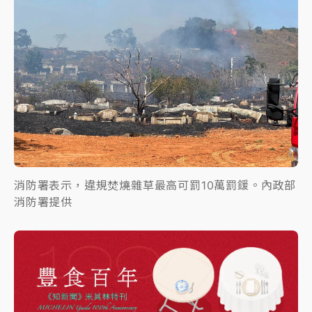
消防署表示，違規焚燒雜草最高可罰10萬罰鍰。內政部
消防署提供