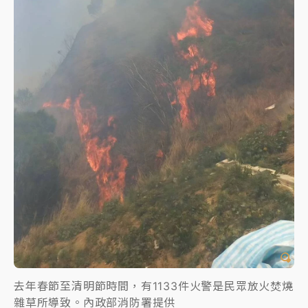
去年春節至清明節時間，有1133件火警是民眾放火焚燒
雜草所導致。內政部消防署提供