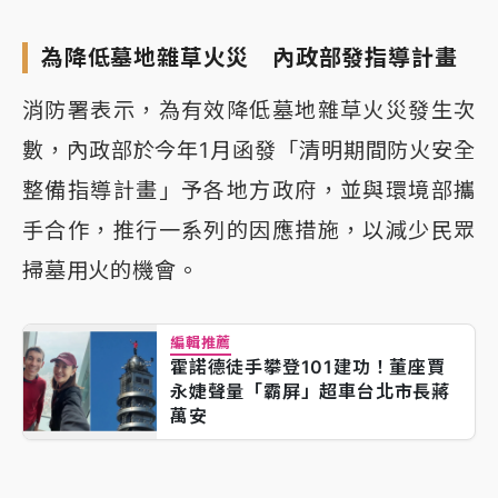
為降低墓地雜草火災 內政部發指導計畫
消防署表示，為有效降低墓地雜草火災發生次
數，內政部於今年1月函發「清明期間防火安全
整備指導計畫」予各地方政府，並與環境部攜
手合作，推行一系列的因應措施，以減少民眾
掃墓用火的機會。
編輯推薦
霍諾德徒手攀登101建功！董座賈
永婕聲量「霸屏」超車台北市長蔣
萬安