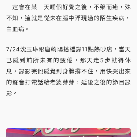
一定會在某一天睡個好覺之後，不藥而癒，殊
不知，這就是從未在腦中浮現過的陌生疾病，
白血病。
7/24沈玉琳跟唐綺陽搭檔錄11點熱吵店，當天
已感到前所未有的疲倦，那天走5步就得休
息，錄影完他感覺到身體撐不住，用快哭出來
的聲音打電話給老婆芽芽，延後之後的節目錄
影。