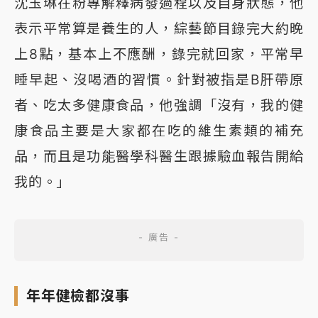
沈玉琳在粉專解釋病發過程以及自身狀態，他
表示平常算是養生的人，綜藝節目錄完大約晚
上8點，基本上不應酬，錄完就回家，平常早
睡早起、沒喝酒的習慣。針對被指是B肝帶原
者、吃太多健康食品，他強調「沒有，我的健
康食品主要是大家都在吃的維生素類的補充
品，而且是功能醫學科醫生跟據驗血報告開給
我的。」
年年健檢都沒事