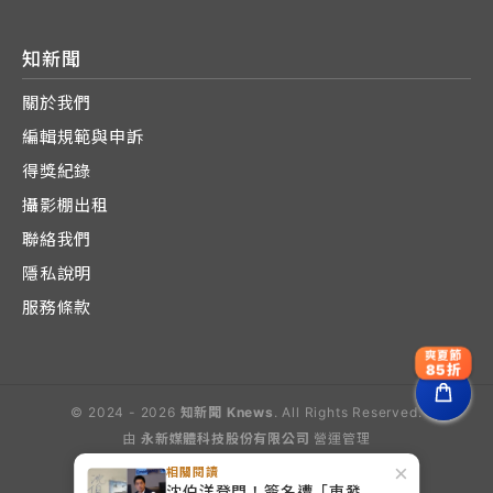
知新聞
關於我們
編輯規範與申訴
得獎紀錄
攝影棚出租
聯絡我們
隱私說明
服務條款
爽夏節
85折
© 2024 - 2026
知新聞 Knews
. All Rights Reserved.
由
永新媒體科技股份有限公司
營運管理
Operated by E-Lite Media Co., Ltd.
×
相關閱讀
沈伯洋登門！簽名遭「東發