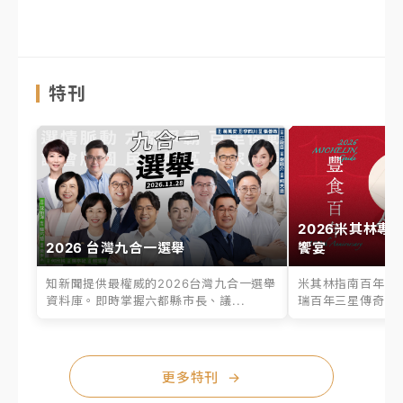
特刊
2026米其林專
2026 台灣九合一選舉
饗宴
知新聞提供最權威的2026台灣九合一選舉
米其林指南百年之
資料庫。即時掌握六都縣市長、議...
瑞百年三星傳奇、台
更多特刊
→