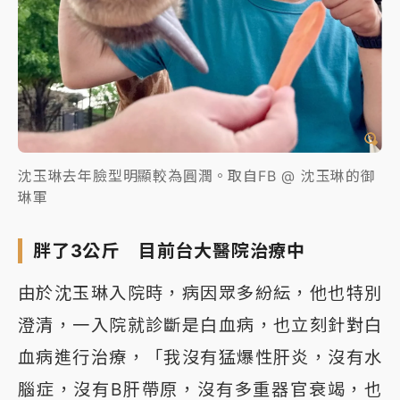
沈玉琳去年臉型明顯較為圓潤。取自FB @ 沈玉琳的御
琳軍
胖了3公斤 目前台大醫院治療中
由於沈玉琳入院時，病因眾多紛紜，他也特別
澄清，一入院就診斷是白血病，也立刻針對白
血病進行治療，「我沒有猛爆性肝炎，沒有水
腦症，沒有B肝帶原，沒有多重器官衰竭，也