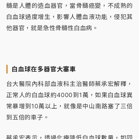
髓是人體的造血器官，當骨髓癌變，不成熟的
白血球過度增生，影響人體血液功能，侵犯其
他器官，就是急性骨髓性白血病。
白血球在多器官大塞車
台大醫院內科部血液科主治醫師蔡承宏解釋，
正常人的白血球約4000到1萬，如果白血球異
常暴增到10萬以上，就像是中山南路塞了三倍
到五倍的車子。
蔡承宏表示，透過化療降低白血球數量，如同