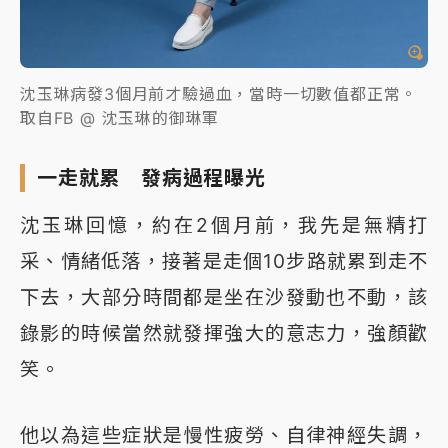
沈玉琳病發3個月前才驗過血，當時一切數值都正常。
取自FB @ 沈玉琳的御琳軍
一走就累 發病過程曝光
沈玉琳回憶，約在2個月前，我先是無精打
采、情緒低落，接著是走個10步路就累到走不
下去，大部分時間都是坐在沙發動也不動，該
錄影的時候當然就發揮強大的意志力，強顏歡
笑。
他以為這些症狀是慢性疲勞、自律神經失調，