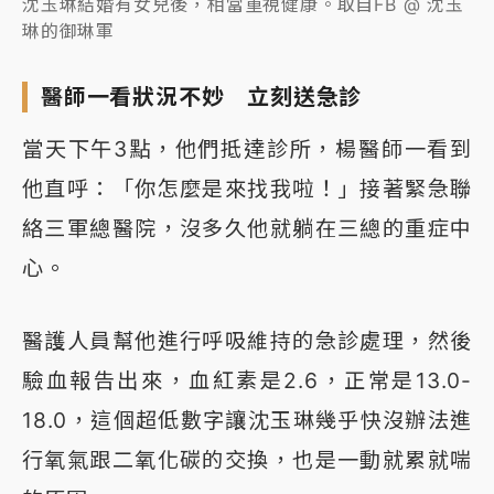
沈玉琳結婚有女兒後，相當重視健康。取自FB @ 沈玉
琳的御琳軍
醫師一看狀況不妙 立刻送急診
當天下午3點，他們抵達診所，楊醫師一看到
他直呼：「你怎麼是來找我啦！」接著緊急聯
絡三軍總醫院，沒多久他就躺在三總的重症中
心。
醫護人員幫他進行呼吸維持的急診處理，然後
驗血報告出來，血紅素是2.6，正常是13.0-
18.0，這個超低數字讓沈玉琳幾乎快沒辦法進
行氧氣跟二氧化碳的交換，也是一動就累就喘