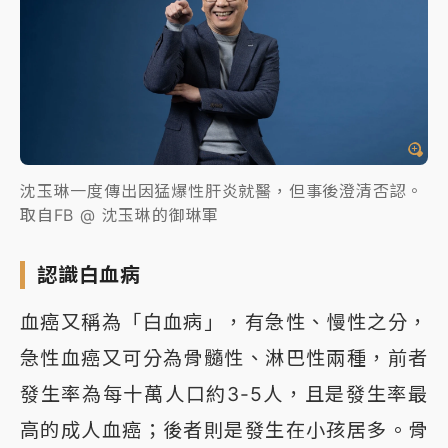
沈玉琳一度傳出因猛爆性肝炎就醫，但事後澄清否認。
取自FB @ 沈玉琳的御琳軍
認識白血病
血癌又稱為「白血病」，有急性、慢性之分，
急性血癌又可分為骨髓性、淋巴性兩種，前者
發生率為每十萬人口約3-5人，且是發生率最
高的成人血癌；後者則是發生在小孩居多。骨