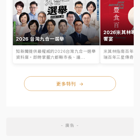
2026米其林專
2026 台灣九合一選舉
饗宴
知新聞提供最權威的2026台灣九合一選舉
米其林指南百年之
資料庫。即時掌握六都縣市長、議...
瑞百年三星傳奇、台
更多特刊
→