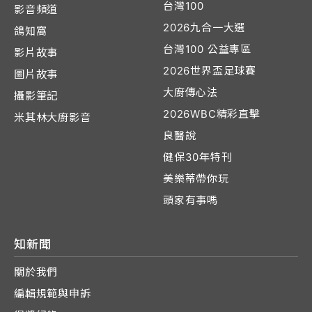
台灣100
影音頻道
2026九合一大選
鴿知窩
台灣100 公益專區
影片故事
2026世界盃足球賽
圖片故事
大廚傳心法
攝影筆記
2026WBC精彩直擊
米其林大廚影音
良醫說
健保30年特刊
美樂蒂帶你玩
頭家有事嗎
知新聞
關於我們
編輯規範與申訴