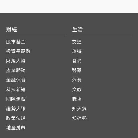
財經
生活
股市基金
交通
投資長觀點
旅遊
財經人物
食尚
產業脈動
醫藥
金融保險
消費
科技新知
文教
國際焦點
職場
趨勢大師
知天氣
政策法規
知運勢
地產房市