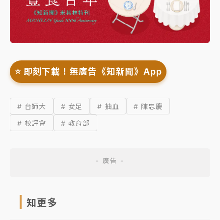
⭐️ 即刻下載！無廣告《知新聞》App
# 台師大
# 女足
# 抽血
# 陳忠慶
# 校評會
# 教育部
知更多