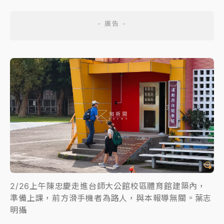
2/26上午陳忠慶走進台師大公館校區體育館建築內，
準備上課，前方滑手機者為路人，與本報導無關。葉志
明攝