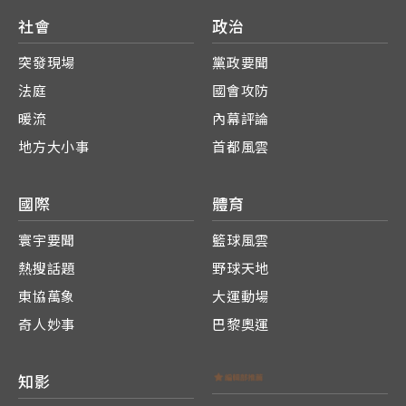
社會
政治
突發現場
黨政要聞
法庭
國會攻防
暖流
內幕評論
地方大小事
首都風雲
國際
體育
寰宇要聞
籃球風雲
熱搜話題
野球天地
東協萬象
大運動場
奇人妙事
巴黎奧運
知影