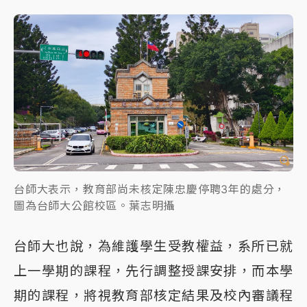
台師大表示，教育部尚未核定陳忠慶停聘3年的處分，
圖為台師大公館校區。葉志明攝
台師大也說，為維護學生受教權益，系所已就
上一學期的課程，先行調整授課安排，而本學
期的課程，將視教育部核定結果及校內審議程