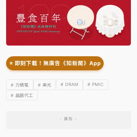
⭐️ 即刻下載！無廣告《知新聞》App
# DRAM
# PMIC
# 力積電
# 美光
# 晶圓代工