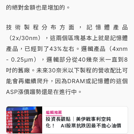
的絕對金額也是增加的。
技術製程分布方面，記憶體產品
（2x/30nm），這兩個區塊基本上就是記憶體
產品，已經到了43%左右。邏輯產品（4xnm
- 0.25μm），邏輯部分從40幾奈米一直到8
吋的舊廠。未來30奈米以下製程的營收配比可
能會再繼續爬升，因為DRAM或記憶體的這個
ASP漲價趨勢還是在進行中。
編輯推薦
投資長觀點｜美伊戰事利空鈍
化！ AI股票抗跌因最不擔心油價