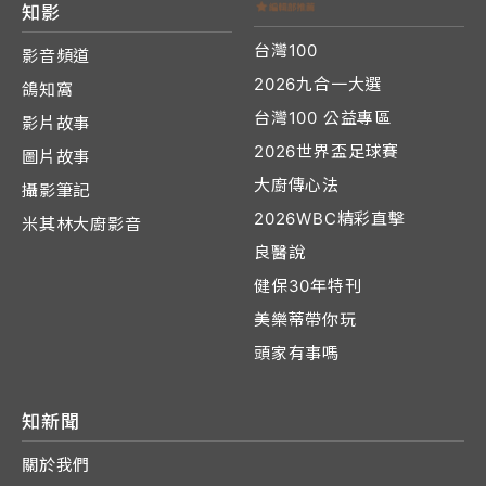
知影
台灣100
影音頻道
2026九合一大選
鴿知窩
台灣100 公益專區
影片故事
2026世界盃足球賽
圖片故事
大廚傳心法
攝影筆記
2026WBC精彩直擊
米其林大廚影音
良醫說
健保30年特刊
美樂蒂帶你玩
頭家有事嗎
知新聞
關於我們