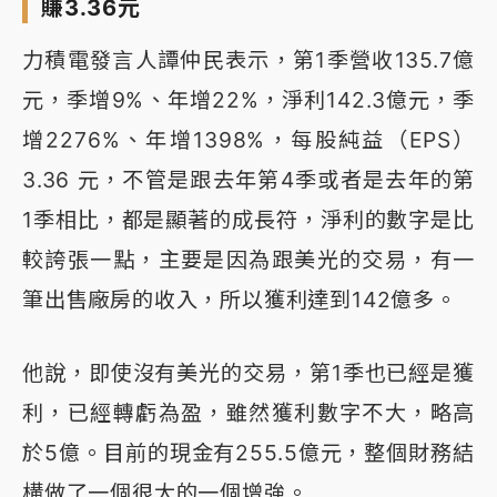
賺3.36元
力積電發言人譚仲民表示，第1季營收135.7億
元，季增9%、年增22%，淨利142.3億元，季
增2276%、年增1398%，每股純益（EPS）
3.36 元，不管是跟去年第4季或者是去年的第
1季相比，都是顯著的成長符，淨利的數字是比
較誇張一點，主要是因為跟美光的交易，有一
筆出售廠房的收入，所以獲利達到142億多。
他說，即使沒有美光的交易，第1季也已經是獲
利，已經轉虧為盈，雖然獲利數字不大，略高
於5億。目前的現金有255.5億元，整個財務結
構做了一個很大的一個增強。