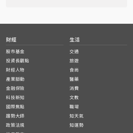
財經
生活
股市基金
交通
投資長觀點
旅遊
財經人物
食尚
產業脈動
醫藥
金融保險
消費
科技新知
文教
國際焦點
職場
趨勢大師
知天氣
政策法規
知運勢