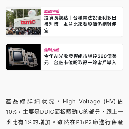
編輯推薦
投資長觀點｜台積電法說後利多出
盡別慌 本益比來看股價仍相對便
宜
編輯推薦
今年AI光收發模組市場達260億美
元 台廠卡位盼取得一線客戶導入
產品線詳細狀況，High Voltage (HV)佔
10%，主要是DDIC面板驅動IC的部分，跟上一
季比有1%的增加。雖然在P1/P2廠進行舊產