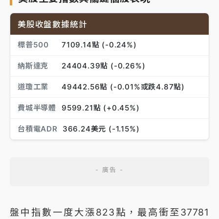
美股收盤數據統計
標普500
7109.14點 (-0.24%)
納斯達克
24404.39點 (-0.26%)
道瓊工業
49442.56點 (-0.01%或跌4.87點)
費城半導體
9599.21點 (+0.45%)
台積電ADR
366.24美元 (-1.15%)
盤中指數一度大漲823點，最高衝至37781