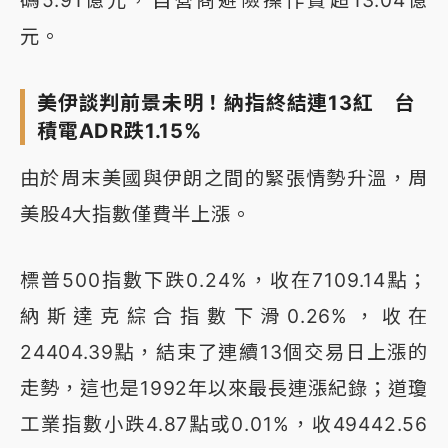
碼5.91億元，自營商避險操作賣超13.04億
元。
美伊談判前景未明！納指終結連13紅 台
積電ADR跌1.15%
由於周末美國與伊朗之間的緊張情勢升溫，周
美股4大指數僅費半上漲。
標普500指數下跌0.24%，收在7109.14點；
納斯達克綜合指數下滑0.26%，收在
24404.39點，結束了連續13個交易日上漲的
走勢，這也是1992年以來最長連漲紀錄；道瓊
工業指數小跌4.87點或0.01%，收49442.56