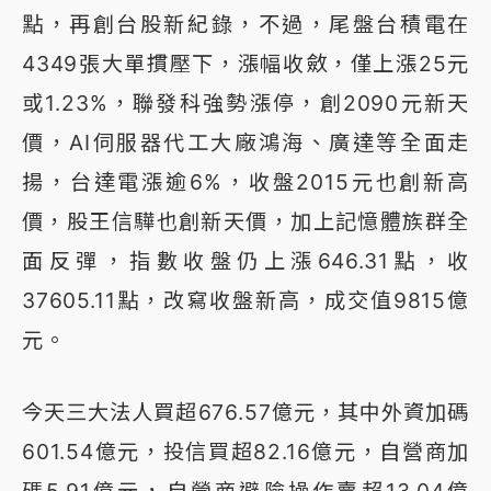
點，再創台股新紀錄，不過，尾盤台積電在
4349張大單摜壓下，漲幅收斂，僅上漲25元
或1.23%，聯發科強勢漲停，創2090元新天
價，AI伺服器代工大廠鴻海、廣達等全面走
揚，台達電漲逾6%，收盤2015元也創新高
價，股王信驊也創新天價，加上記憶體族群全
面反彈，指數收盤仍上漲646.31點，收
37605.11點，改寫收盤新高，成交值9815億
元。
今天三大法人買超676.57億元，其中外資加碼
601.54億元，投信買超82.16億元，自營商加