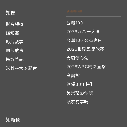
知影
台灣100
影音頻道
2026九合一大選
鴿知窩
台灣100 公益專區
影片故事
2026世界盃足球賽
圖片故事
大廚傳心法
攝影筆記
2026WBC精彩直擊
米其林大廚影音
良醫說
健保30年特刊
美樂蒂帶你玩
頭家有事嗎
知新聞