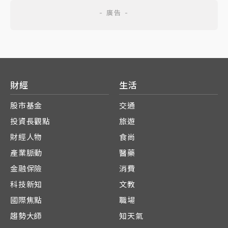
財經
生活
股市基金
交通
投資長觀點
旅遊
財經人物
食尚
產業脈動
醫藥
金融保險
消費
科技新知
文教
國際焦點
職場
趨勢大師
知天氣