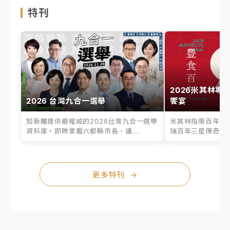
特刊
2026米其林專
2026 台灣九合一選舉
饗宴
知新聞提供最權威的2026台灣九合一選舉
米其林指南百年之
資料庫。即時掌握六都縣市長、議...
瑞百年三星傳奇、台
更多特刊
→