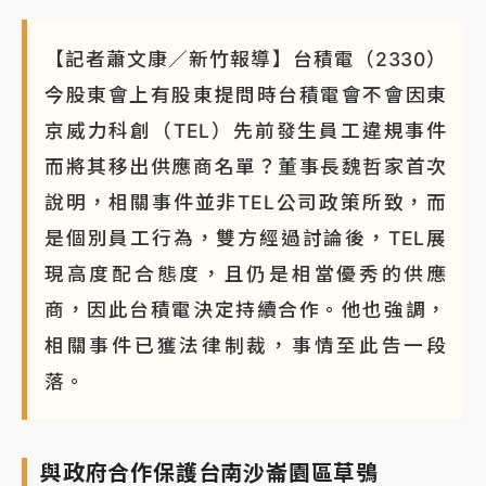
【記者蕭文康／新竹報導】台積電（2330）
今股東會上有股東提問時台積電會不會因東
京威力科創（TEL）先前發生員工違規事件
而將其移出供應商名單？董事長魏哲家首次
說明，相關事件並非TEL公司政策所致，而
是個別員工行為，雙方經過討論後，TEL展
現高度配合態度，且仍是相當優秀的供應
商，因此台積電決定持續合作。他也強調，
相關事件已獲法律制裁，事情至此告一段
落。
與政府合作保護台南沙崙園區草鴞