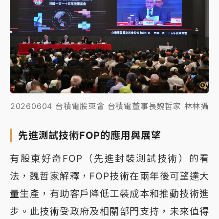
20260604 台積電股東會 台積電董事長魏哲家 林林攝
先進測試技術FOP的應用與展望
有股東好奇FOP（先進封裝測試技術）的看
法，魏哲家解釋，FOP技術在兩年後可望達大
量生產，有助客戶降低工裝成本和推動技術進
步。此技術受政府及相關部門支持，未來值得