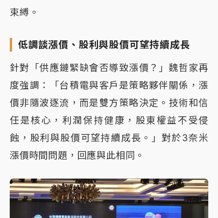
束縛。
低調談漲價、股利與股價可望持續成長
針對「供應鏈緊缺會否導致漲價？」魏哲家再
度強調：「台積電與客戶是策略夥伴關係，漲
價非隨波逐流，而是雙方策略決定。技術和信
任是核心，利潤保持健康，股東權益不受侵
蝕，股利與股價可望持續成長。」對於3奈米
漲價時間問題，回應與此相同。