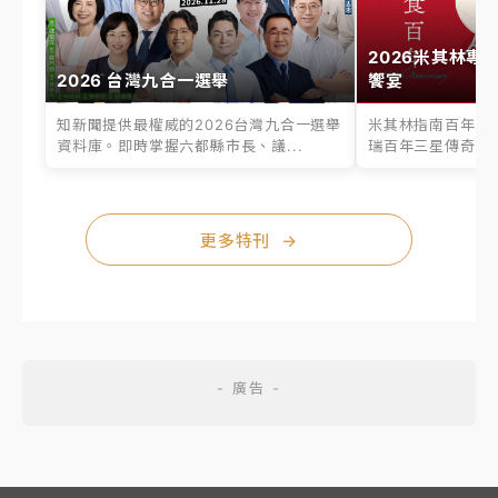
2026米其林專
2026 台灣九合一選舉
饗宴
知新聞提供最權威的2026台灣九合一選舉
米其林指南百年之
資料庫。即時掌握六都縣市長、議...
瑞百年三星傳奇、台
更多特刊
→