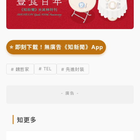
⭐️ 即刻下載！無廣告《知新聞》App
# TEL
# 魏哲家
# 先進封裝
知更多