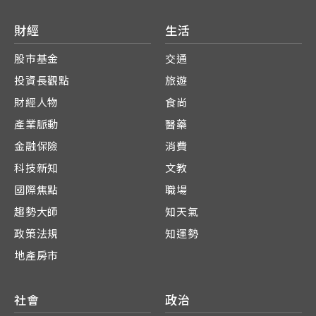
財經
生活
股市基金
交通
投資長觀點
旅遊
財經人物
食尚
產業脈動
醫藥
金融保險
消費
科技新知
文教
國際焦點
職場
趨勢大師
知天氣
政策法規
知運勢
地產房市
社會
政治