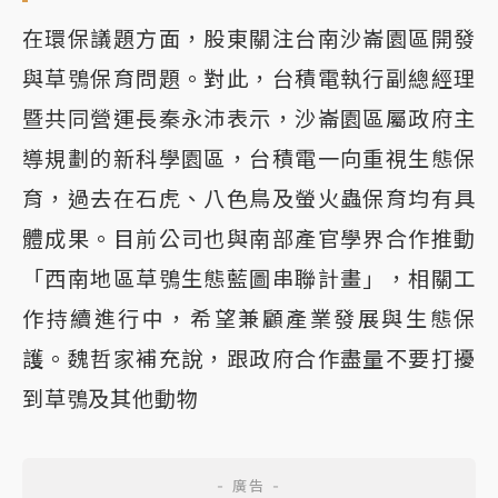
在環保議題方面，股東關注台南沙崙園區開發
與草鴞保育問題。對此，台積電執行副總經理
暨共同營運長秦永沛表示，沙崙園區屬政府主
導規劃的新科學園區，台積電一向重視生態保
育，過去在石虎、八色鳥及螢火蟲保育均有具
體成果。目前公司也與南部產官學界合作推動
「西南地區草鴞生態藍圖串聯計畫」，相關工
作持續進行中，希望兼顧產業發展與生態保
護。魏哲家補充說，跟政府合作盡量不要打擾
到草鴞及其他動物