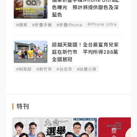
蘋果折疊手機iPhone Ultra配
色曝光 預計將提供銀色及深
藍色
#iPhone Ultra
#蘋果
#折疊手機
#折疊iPhone
超越天龍國！全台最富育兒家
庭在新竹市 平均所得288萬
全國居冠
#財政部
#新竹市
#台北市
#扶養小孩
特刊