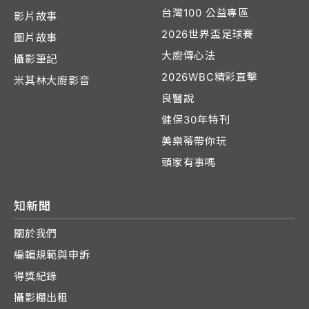
台灣100 公益專區
影片故事
2026世界盃足球賽
圖片故事
大廚傳心法
攝影筆記
2026WBC精彩直擊
米其林大廚影音
良醫說
健保30年特刊
美樂蒂帶你玩
頭家有事嗎
知新聞
關於我們
編輯規範與申訴
得獎紀錄
攝影棚出租