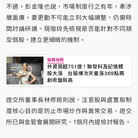
不過，彭金隆也說，市場制度行之有年，牽涉
層面廣，要更動不可能立刻大幅調整，仍需時
間討論研議。現階段先檢視是否能針對不同類
型個股，建立更細緻的機制。
編輯推薦
外資買超751億！聯發科及記憶體
股大漲 台股爆次天量漲369點再
創收盤新高
證交所董事長林修銘則說，注意股與處置股制
度核心目的是防止市場炒作與異常交易，證交
所已與金管會展開研究，1個月內提檢討報告。