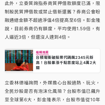
此外，立委質詢指券商質押借款額度已滿，限
制股民質押借款或禁止借新還舊？券商公會盼
融通總金額不超過淨值4倍提高至6倍。彭金隆
說，目前券商仍有額度，平均使用1.59倍，有
人逼近3倍，但還沒人達到4倍。
編輯推薦
台積電衝破股票代碼飆2345元新
高！台股暴漲千點首度站上4萬2大
關
立委林德福詢問，外媒擔心台股過熱、玩火，
全民炒股是否有泡沫化風險？台股市值已飆升
至全球第6大，彭金隆表示，台股市值從10年