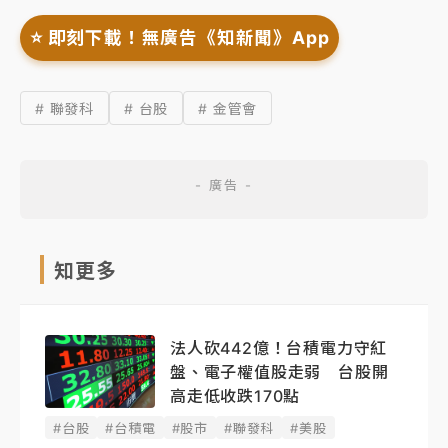
⭐️ 即刻下載！無廣告《知新聞》App
# 聯發科
# 台股
# 金管會
知更多
法人砍442億！台積電力守紅
盤、電子權值股走弱 台股開
高走低收跌170點
#台股
#台積電
#股市
#聯發科
#美股