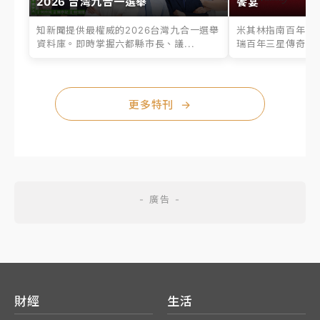
2026 台灣九合一選舉
饗宴
知新聞提供最權威的2026台灣九合一選舉
米其林指南百年之
資料庫。即時掌握六都縣市長、議...
瑞百年三星傳奇、台
更多特刊
→
財經
生活