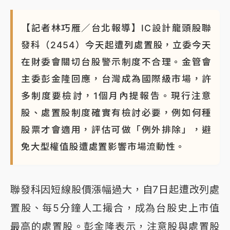
【記者林巧雁／台北報導】IC設計龍頭股聯
發科（2454）今天起遭列處置股，立委今天
在財委會關切台股警示制度不合理。金管會
主委彭金隆回應，台灣成為國際級市場，許
多制度要檢討，1個月內提報告。現行注意
股、處置股制度確實有檢討必要，例如何種
股票才會適用，評估可做「例外排除」，避
免大型權值股遭處置影響市場流動性。
聯發科因短線股價漲幅過大，自7日起遭改列處
置股、每5分鐘人工撮合，成為台股史上市值
最高的處置股。彭金隆表示，注意股與處置股