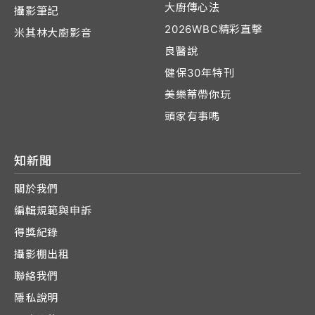
大廚傳心法
攝影筆記
2026WBC精彩直擊
米其林大廚影音
良醫說
健保30年特刊
美樂蒂帶你玩
頭家有事嗎
知新聞
關於我們
編輯規範與申訴
得獎紀錄
攝影棚出租
聯絡我們
隱私說明