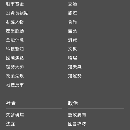
股市基金
交通
投資長觀點
旅遊
財經人物
食尚
產業脈動
醫藥
金融保險
消費
科技新知
文教
國際焦點
職場
趨勢大師
知天氣
政策法規
知運勢
地產房市
社會
政治
突發現場
黨政要聞
法庭
國會攻防