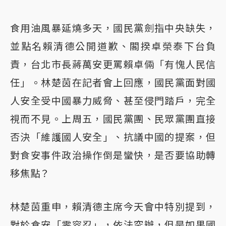
食用油風暴延燒多天，國民黨劍指中央缺失，
並點名賴清德公開道歉、閣揆卓榮泰下台負
責，台北市長蔣萬安更罵賴卓倆「有愧人民信
任」。林楚茵在記者會上回應，國民黨面對國
人安全受中國暴力威脅、甚至侵門踏戶，完全
視而不見。上周五，國民黨團、民眾黨團直接
否決「維護國人安全」、抗議中國的提案，但
對食安事件政治操作倒是蠻快，是否要協助轉
移焦點？
林楚茵重申，賴清德主席今天會中特別提到，
對於食安「零容忍」，依法究辦，但是如果國