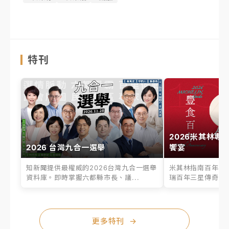
特刊
2026米其林專
2026 台灣九合一選舉
饗宴
知新聞提供最權威的2026台灣九合一選舉
米其林指南百年之
資料庫。即時掌握六都縣市長、議...
瑞百年三星傳奇、台
更多特刊
→