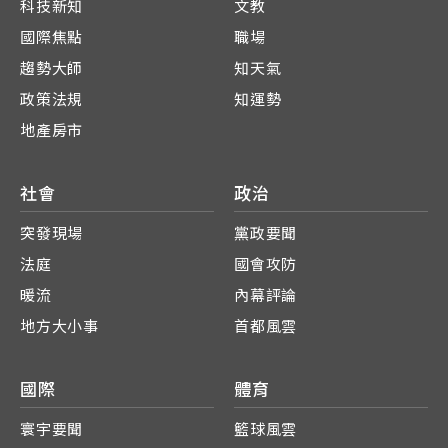
科技新知
文教
國際焦點
職場
趨勢大師
知天氣
政策法規
知運勢
地產房市
社會
政治
突發現場
黨政要聞
法庭
國會攻防
暖流
內幕評論
地方大小事
首都風雲
國際
體育
寰宇要聞
籃球風雲