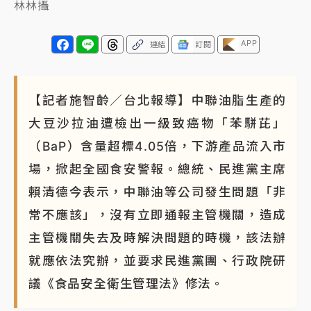
林林攝
APP
連結
訂閱
【記者施智齡／台北報導】中聯油脂生產的
大豆沙拉油遭檢出一級致癌物「苯駢芘」
（BaP）含量超標4.05倍，下游產品流入市
場，掀起全國食安警報。總統、民進黨主席
賴清德今表示，中聯油等公司發生問題「非
常不應該」，沒有立即通報主管機關，造成
主管機關失去及時解決問題的時機，該法辦
就應依法究辦，並要求民進黨團、行政院研
議《食品安全衛生管理法》修法。