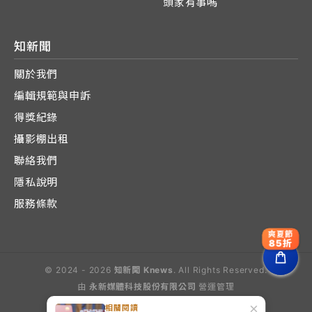
頭家有事嗎
知新聞
關於我們
編輯規範與申訴
得獎紀錄
攝影棚出租
聯絡我們
隱私說明
服務條款
爽夏節
85折
© 2024 - 2026
知新聞 Knews
. All Rights Reserved.
由
永新媒體科技股份有限公司
營運管理
Operated by E-Lite Media Co., Ltd.
×
相關閱讀