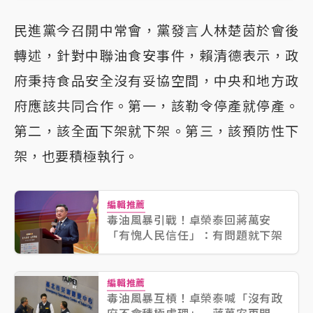
民進黨今召開中常會，黨發言人林楚茵於會後
轉述，針對中聯油食安事件，賴清德表示，政
府秉持食品安全沒有妥協空間，中央和地方政
府應該共同合作。第一，該勒令停產就停產。
第二，該全面下架就下架。第三，該預防性下
架，也要積極執行。
編輯推薦
毒油風暴引戰！卓榮泰回蔣萬安
「有愧人民信任」：有問題就下架
編輯推薦
毒油風暴互槓！卓榮泰喊「沒有政