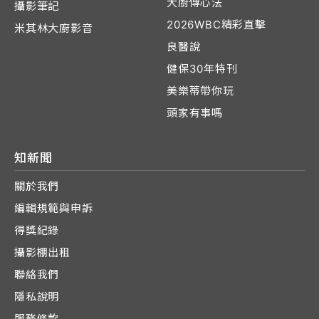
大廚傳心法
攝影筆記
2026WBC精彩直擊
米其林大廚影音
良醫說
健保30年特刊
美樂蒂帶你玩
頭家有事嗎
知新聞
關於我們
編輯規範與申訴
得獎紀錄
攝影棚出租
聯絡我們
隱私說明
服務條款