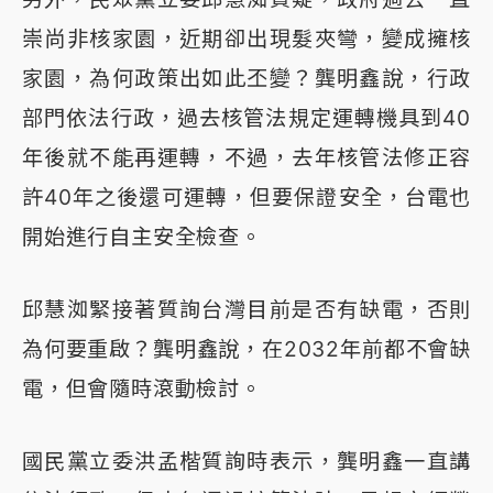
崇尚非核家園，近期卻出現髮夾彎，變成擁核
家園，為何政策出如此丕變？龔明鑫說，行政
部門依法行政，過去核管法規定運轉機具到40
年後就不能再運轉，不過，去年核管法修正容
許40年之後還可運轉，但要保證安全，台電也
開始進行自主安全檢查。
邱慧洳緊接著質詢台灣目前是否有缺電，否則
為何要重啟？龔明鑫說，在2032年前都不會缺
電，但會隨時滾動檢討。
國民黨立委洪孟楷質詢時表示，龔明鑫一直講