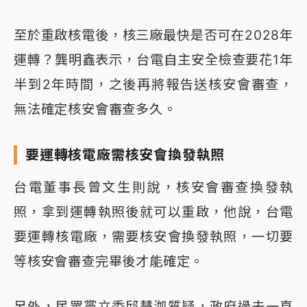
至於重啟核電後，核三廠最快是否可在2028年
運轉？龔明鑫表示，台電自主安全檢查要花1年
半到2年時間，之後再將報告送核安會審查，
無法確定核安會審查多久。
要運轉核電廠需核安會換發執照
台電董事長曾文生則說，核安會審查換發執
照，拿到運轉執照後就可以重啟，他說，台電
要運轉核電廠，需要核安會換發執照，一切要
等核安會審查完畢後才能確定。
另外，民眾黨立委邱慧洳質疑，政府過去一直