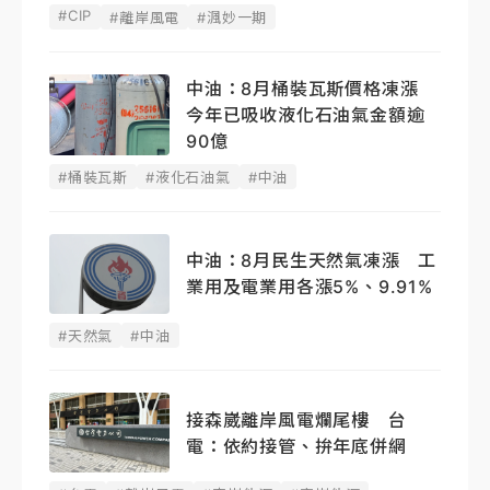
#CIP
#離岸風電
#渢妙一期
中油：8月桶裝瓦斯價格凍漲
今年已吸收液化石油氣金額逾
90億
#桶裝瓦斯
#液化石油氣
#中油
中油：8月民生天然氣凍漲 工
業用及電業用各漲5%、9.91%
#天然氣
#中油
接森崴離岸風電爛尾樓 台
電：依約接管、拚年底併網