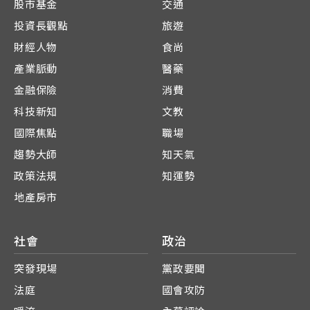
股市基金
交通
投資長觀點
旅遊
財經人物
食尚
產業脈動
醫藥
金融保險
消費
科技新知
文教
國際焦點
職場
趨勢大師
知天氣
政策法規
知運勢
地產房市
社會
政治
突發現場
黨政要聞
法庭
國會攻防