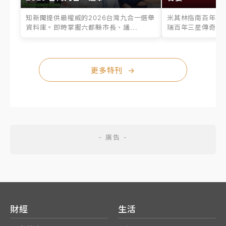
知新聞提供最權威的2026台灣九合一選舉
米其林指南百年之
資料庫。即時掌握六都縣市長、議...
瑞百年三星傳奇、台
更多特刊
→
財經
生活