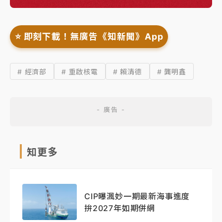
⭐️ 即刻下載！無廣告《知新聞》App
# 經濟部
# 重啟核電
# 賴清德
# 龔明鑫
知更多
CIP曝渢妙一期最新海事進度
拚2027年如期併網