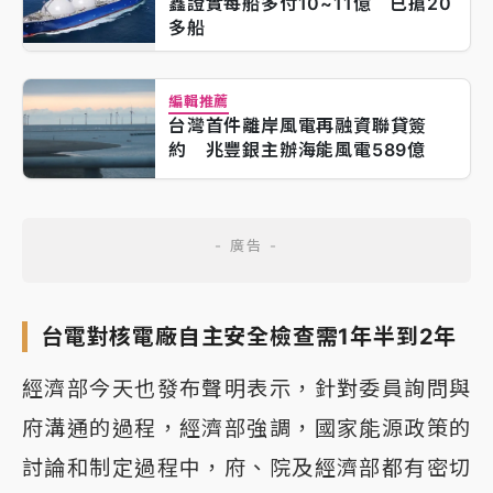
鑫證實每船多付10~11億 已搶20
多船
編輯推薦
台灣首件離岸風電再融資聯貸簽
約 兆豐銀主辦海能風電589億
台電對核電廠自主安全檢查需1年半到2年
經濟部今天也發布聲明表示，針對委員詢問與
府溝通的過程，經濟部強調，國家能源政策的
討論和制定過程中，府、院及經濟部都有密切