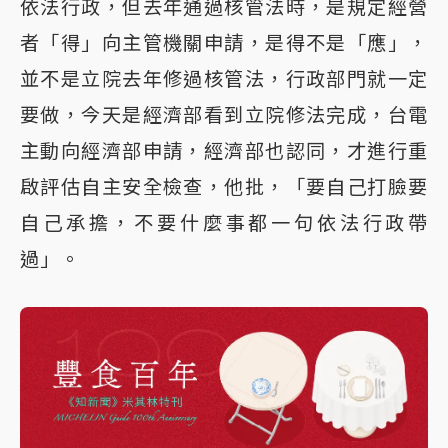
依法行政，但去年通過核管法時，是規定經營
者「得」向主管機關申請，是得不是「應」，
並不是立院去年修過核管法，行政部門就一定
要做，今天是經濟部看到立院修法完成，台電
主動向經濟部申請，經濟部也認同，才進行重
啟評估自主安全檢查，他批，「要自己打臉要
自己承擔，不要什麼事都一句依法行政帶
過」。