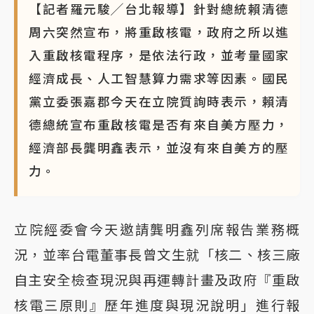
【記者羅元駿╱台北報導】針對總統賴清德
周六突然宣布，將重啟核電，政府之所以進
入重啟核電程序，是依法行政，並考量國家
經濟成長、人工智慧算力需求等因素。國民
黨立委張嘉郡今天在立院質詢時表示，賴清
德總統宣布重啟核電是否有來自美方壓力，
經濟部長龔明鑫表示，並沒有來自美方的壓
力。
立院經委會今天邀請龔明鑫列席報告業務概
況，並率台電董事長曾文生就「核二、核三廠
自主安全檢查現況與再運轉計畫及政府『重啟
核電三原則』歷年進度與現況說明」進行報