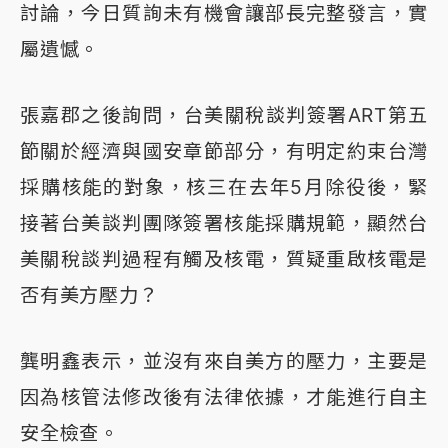
討論，今日質詢未有機會讓部長完整發言，實
屬遺憾。
張嘉郡之後詢問，台美關稅談判簽署ART第五
節關於經濟與國安章節部分，有明定約束台灣
採購核能的對象，核三在去年5月除役後，緊
接著台美談判團隊簽署核能採購規範，顯然台
美關稅談判過程有觸及核電，質疑重啟核電是
否有美方壓力？
龔明鑫表示，並沒有來自美方的壓力，主要是
因為核管法修改後有法律依據，才能進行自主
安全檢查。