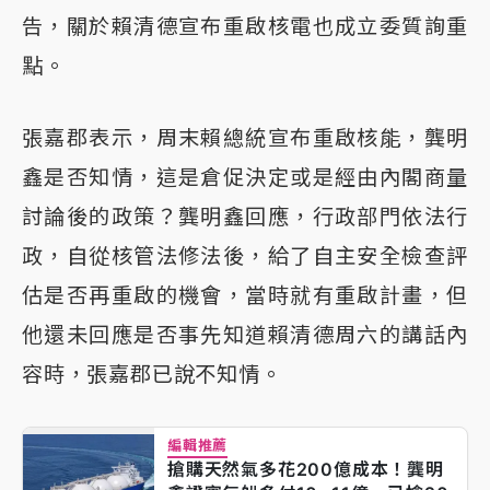
告，關於賴清德宣布重啟核電也成立委質詢重
點。
張嘉郡表示，周末賴總統宣布重啟核能，龔明
鑫是否知情，這是倉促決定或是經由內閣商量
討論後的政策？龔明鑫回應，行政部門依法行
政，自從核管法修法後，給了自主安全檢查評
估是否再重啟的機會，當時就有重啟計畫，但
他還未回應是否事先知道賴清德周六的講話內
容時，張嘉郡已說不知情。
編輯推薦
搶購天然氣多花200億成本！龔明