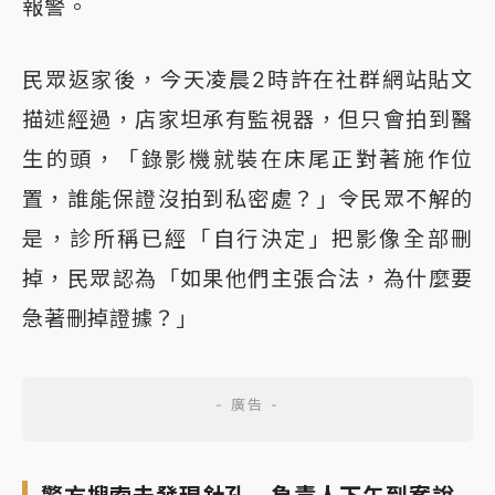
報警。
民眾返家後，今天凌晨2時許在社群網站貼文
描述經過，店家坦承有監視器，但只會拍到醫
生的頭，「錄影機就裝在床尾正對著施作位
置，誰能保證沒拍到私密處？」令民眾不解的
是，診所稱已經「自行決定」把影像全部刪
掉，民眾認為「如果他們主張合法，為什麼要
急著刪掉證據？」