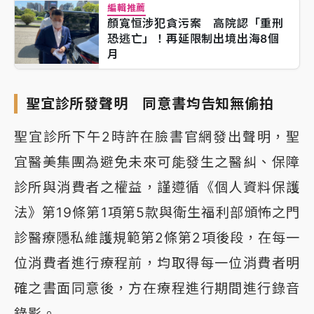
編輯推薦
顏寬恒涉犯貪污案 高院認「重刑
恐逃亡」！再延限制出境出海8個
月
聖宜診所發聲明 同意書均告知無偷拍
聖宜診所下午2時許在臉書官網發出聲明，聖
宜醫美集團為避免未來可能發生之醫糾、保障
診所與消費者之權益，謹遵循《個人資料保護
法》第19條第1項第5款與衛生福利部頒怖之門
診醫療隱私維護規範第2條第2項後段，在每一
位消費者進行療程前，均取得每一位消費者明
確之書面同意後，方在療程進行期間進行錄音
錄影。