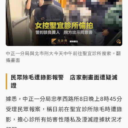
中正一分局與北市刑大今天中午前往聖宜診所搜索。翻
攝畫面
民眾除毛遭錄影報警 店家刪畫面遭疑滅
證
據悉，中正一分局忠孝西路所8日晚上8時45分
受理民眾報案，稱日前在聖宜診所除毛時遭錄
影，擔心診所有妨害性隱私及湮滅證據狀況才