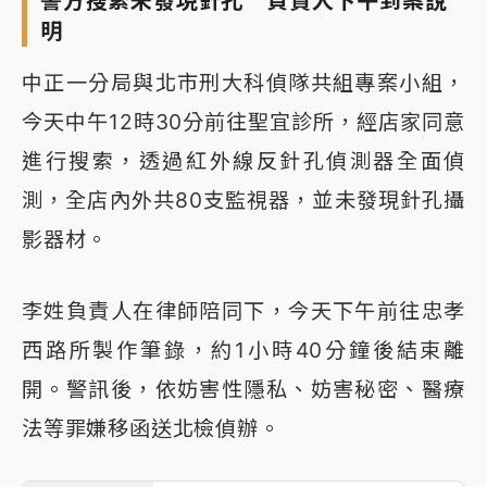
警方搜索未發現針孔 負責人下午到案說
明
中正一分局與北市刑大科偵隊共組專案小組，
今天中午12時30分前往聖宜診所，經店家同意
進行搜索，透過紅外線反針孔偵測器全面偵
測，全店內外共80支監視器，並未發現針孔攝
影器材。
李姓負責人在律師陪同下，今天下午前往忠孝
西路所製作筆錄，約1小時40分鐘後結束離
開。警訊後，依妨害性隱私、妨害秘密、醫療
法等罪嫌移函送北檢偵辦。