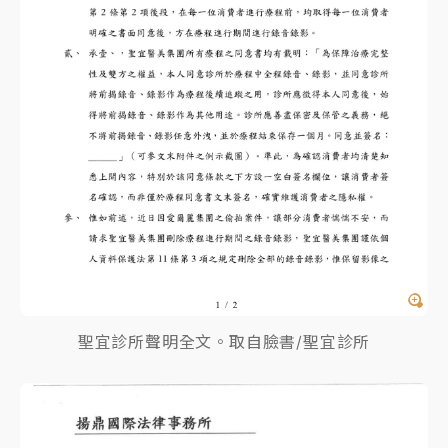
聖宜診所聲明全文。取自臉書/聖宜診所