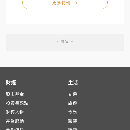
更多特刊
→
財經
生活
股市基金
交通
投資長觀點
旅遊
財經人物
食尚
產業脈動
醫藥