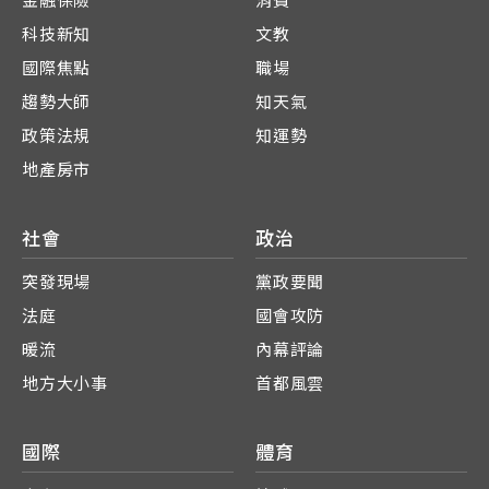
金融保險
消費
科技新知
文教
國際焦點
職場
趨勢大師
知天氣
政策法規
知運勢
地產房市
社會
政治
突發現場
黨政要聞
法庭
國會攻防
暖流
內幕評論
地方大小事
首都風雲
國際
體育