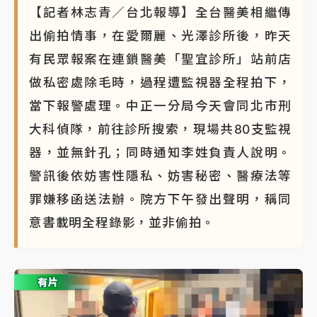
【記者林志青／台北報導】全台醫美相繼傳
出偷拍情事，在愛爾麗、光澤診所後，昨天
有民眾報案在連鎖醫美「聖宜診所」站前店
做私密處除毛時，過程遭監視器全程拍下，
當下報警處理。中正一分局今天會同北市刑
大科偵隊，前往診所搜索，現場共80支監視
器，並無針孔；同時通知李姓負責人說明。
警訊後依妨害性隱私、妨害秘密、醫療法等
罪嫌移函送法辦。院方下午發出聲明，稱同
意書載明全程錄影，並非偷拍。