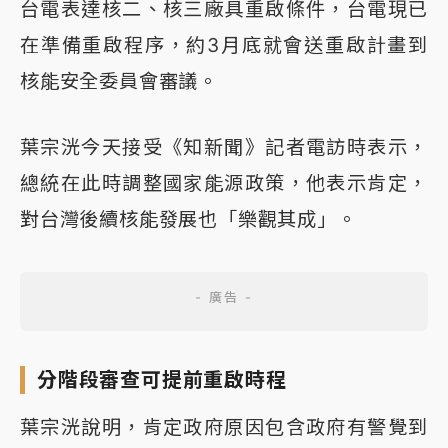
台電表達核二、核三廠具重啟條件，台電現已
在準備重啟程序，約3月底就會送重啟計畫到
核能安全委員會審議。
葉宗洸今天接受《知新聞》記者電訪時表示，
總統在此時調整國家能源政策，他表示肯定，
對台灣後續核能發展也「樂觀其成」。
分階段審查可提前重啟時程
葉宗洸說明，肯定政府原因包含政府有警覺到