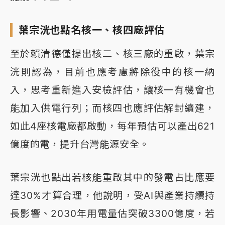
葉宗洸也點名核一、核四廠評估
至於賴清德僅提出核二、核三廠的重啟，葉宗
洸則認為，目前也應考慮將除役中的核一納
入，思考重新進入安檢評估，讓核一有機會也
能加入供電行列；而核四也應評估解封續建，
如此4座核電廠都啟動，每年預估可以產出621
億度的電，提升台灣能源安全。
葉宗洸也點出若核能重啟其中的發電占比應要
達30%才算合理，他說明，受AI與產業持續持
長影響、2030年用電量估突破3300億度，若