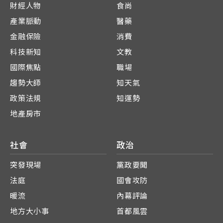
財經人物
食尚
產業脈動
醫藥
金融保險
消費
科技新知
文教
國際焦點
職場
趨勢大師
知天氣
政策法規
知運勢
地產房市
社會
政治
突發現場
黨政要聞
法庭
國會攻防
暖流
內幕評論
地方大小事
首都風雲