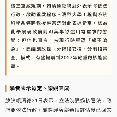
核三重啟規劃，賴清德總統對外表示將依法
行政、啟動重啟程序。清華大學工程與系統
科學系特聘教授葉宗洸對此表達肯定，認為
此舉展現政府對AI與半導體用電需求的警
覺；但他也直言，按現行時程恐「緩不濟
急」，建議應改採「分階段安檢、分階段審
查」模式，有望提前到2027年底重啟核能發
電。
學者表示肯定、樂觀其成
總統賴清德21日表示，立法院通過核管法，政
府要依法行政，並經經濟部審慎評估後已回文