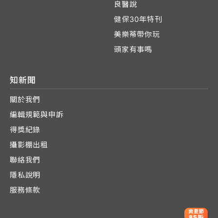
良醫說
健保30年特刊
美樂蒂帶你玩
頭家有事嗎
知新聞
關於我們
編輯規範與申訴
得獎紀錄
攝影棚出租
聯絡我們
隱私說明
服務條款
爽夏節
85折