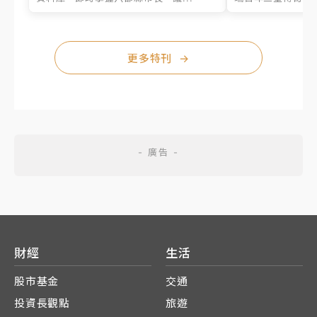
更多特刊
→
財經
生活
股市基金
交通
投資長觀點
旅遊