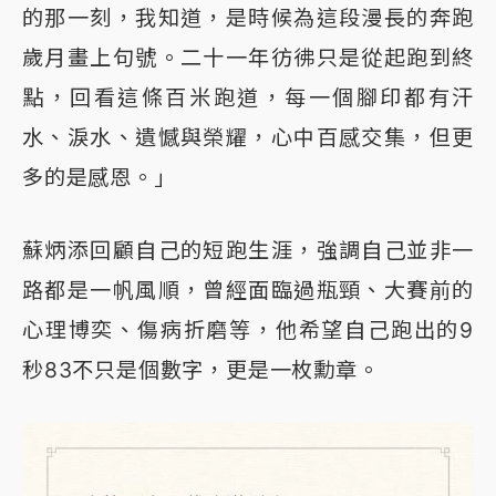
的那一刻，我知道，是時候為這段漫長的奔跑
歲月畫上句號。二十一年彷彿只是從起跑到終
點，回看這條百米跑道，每一個腳印都有汗
水、淚水、遺憾與榮耀，心中百感交集，但更
多的是感恩。」
蘇炳添回顧自己的短跑生涯，強調自己並非一
路都是一帆風順，曾經面臨過瓶頸、大賽前的
心理博奕、傷病折磨等，他希望自己跑出的9
秒83不只是個數字，更是一枚勳章。