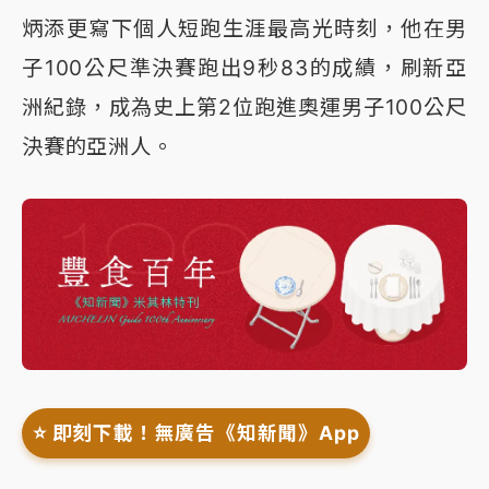
炳添更寫下個人短跑生涯最高光時刻，他在男
子100公尺準決賽跑出9秒83的成績，刷新亞
洲紀錄，成為史上第2位跑進奧運男子100公尺
決賽的亞洲人。
⭐️ 即刻下載！無廣告《知新聞》App