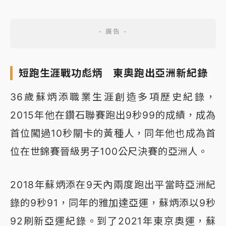
短跑生涯戰功彪炳 東奧跑出亞洲新紀錄
36歲蘇炳添職業生涯創造多項歷史紀錄，
2015年他在鑽石聯賽跑出9秒99的成績，成為
首位闖過10秒關卡的黃種人，同年他也成為首
位在世錦賽晉級男子100公尺決賽的亞洲人。
2018年蘇炳添在9天內兩度跑出平當時亞洲紀
錄的9秒91，同年的雅加達亞運，蘇炳添以9秒
92刷新亞運紀錄。到了2021年東京奧運，蘇