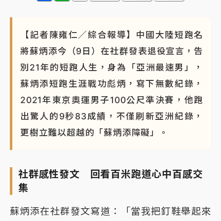
【記者陳雍仁／綜合報導】中國大陸短跑名
將蘇炳添今（9日）在社群發表退役宣言，告
別21年的短跑人生，身為「亞洲最速男」，
蘇炳添短跑生涯戰功彪炳，寫下無數紀錄，
2021年東京奧運男子100公尺準決賽，他跑
出驚人的9秒83成績，不僅刷新亞洲紀錄，
更樹立難以超越的「蘇炳添障礙」。
社群感性發文 回看百米跑道心中百感交
集
蘇炳添在社群發文寫道：「當我把釘鞋舉起來