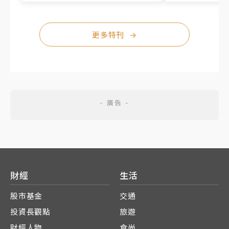
更多特刊
→
財經
生活
股市基金
交通
投資長觀點
旅遊
財經人物
食尚