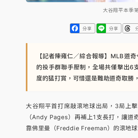
大谷翔平本季
分享
分享
【記者陳雍仁／綜合報導】MLB道奇
的投手群聯手壓制，全場共僅擊出6
度的猛打賞，可惜還是難助道奇取勝，
大谷翔平首打席敲滾地球出局，3局上
（Andy Pages）再補上1支長打，
靠佛里曼（Freddie Freeman）