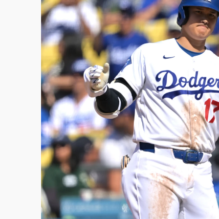
白海豚逼近！北市水門只出不進 未移置車輛最