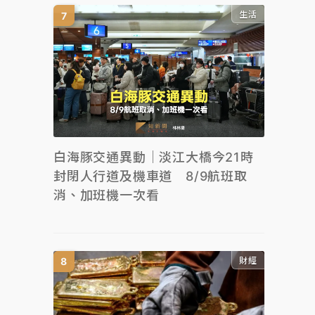
生活
白海豚交通異動｜淡江大橋今21時
封閉人行道及機車道 8/9航班取
消、加班機一次看
財經