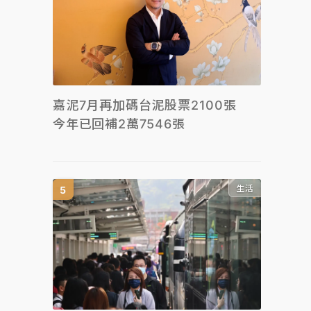
嘉泥7月再加碼台泥股票2100張
今年已回補2萬7546張
生活