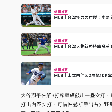
編輯推薦
MLB｜台灣怪力男炸裂！李灝
編輯推薦
MLB｜台灣大物新秀持續發威
編輯推薦
MLB｜山本由伸5.2局飆10
大谷翔平在第3打席繼續敲出一壘安打，
打出內野安打，可惜帕赫斯擊出右外野