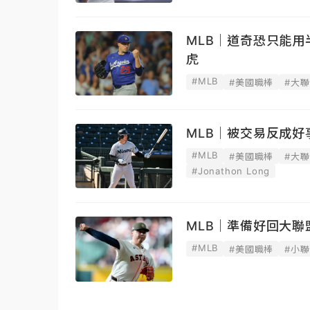
MLB｜道奇恐只能
虎
#MLB
#美國職棒
#大
MLB｜被交易反成
#MLB
#美國職棒
#大
#Jonathon Long
MLB｜準備好回大聯
#MLB
#美國職棒
#小