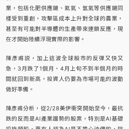
業，包括化肥供應鏈、氦氣、氫氣等供應鏈同
樣受到重創，攻擊區成本上升對全球的農業，
甚至有可能對半導體的生產帶來連鎖反應，現
在才開始陸續浮現實際的影響。
陳彥甫説，加上這波全球股市的反彈又快又
急，3月跌了1個月、4月上旬不到半個月的時
間就回到新高，投資人仍要為市場可能的波動
做好準備。
陳彥甫分析，從2/28美伊衝突開始至今，最抗
跌的反而是AI產業趨勢的股票，特別是AI基礎
設施類股，更有人認為AI是不擔心油價的，除