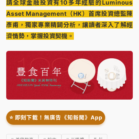
請全球金融投資有10多年經驗的Luminous
Asset Management（HK）首席投資總監陳
彥甫，獨家專業精闢分析，讓讀者深入了解經
濟情勢，掌握投資契機。
⭐️ 即刻下載！無廣告《知新聞》App
# AI