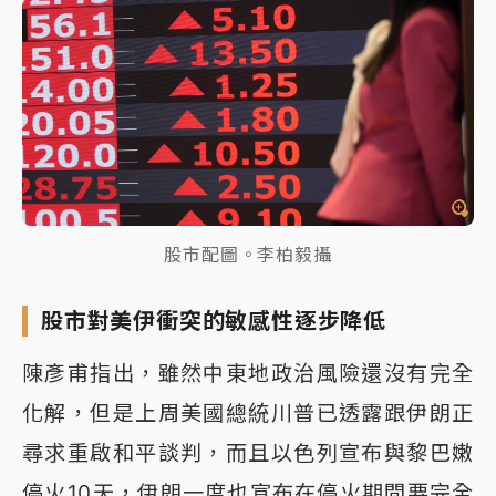
股市配圖。李柏毅攝
股市對美伊衝突的敏感性逐步降低
陳彥甫指出，雖然中東地政治風險還沒有完全
化解，但是上周美國總統川普已透露跟伊朗正
尋求重啟和平談判，而且以色列宣布與黎巴嫩
停火10天，伊朗一度也宣布在停火期間要完全