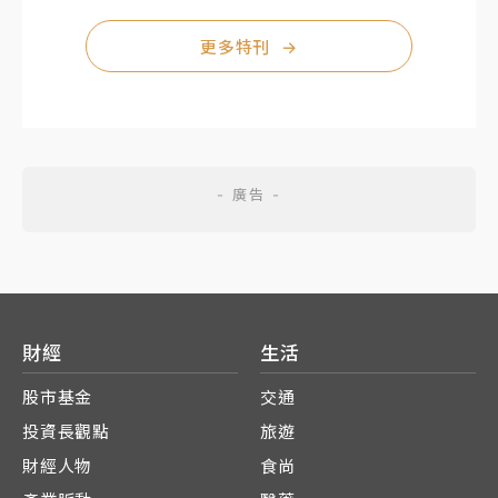
更多特刊
→
財經
生活
股市基金
交通
投資長觀點
旅遊
財經人物
食尚