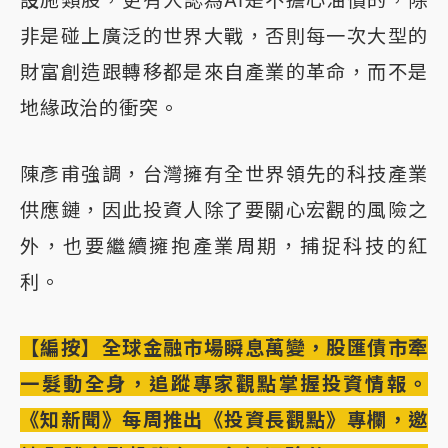
非是碰上廣泛的世界大戰，否則每一次大型的
財富創造跟轉移都是來自產業的革命，而不是
地緣政治的衝突。
陳彥甫強調，台灣擁有全世界領先的科技產業
供應鏈，因此投資人除了要關心宏觀的風險之
外，也要繼續擁抱產業周期，捕捉科技的紅
利。
【編按】全球金融市場瞬息萬變，股匯債市牽
一髮動全身，追蹤專家觀點掌握投資情報。
《知新聞》每周推出《投資長觀點》專欄，邀