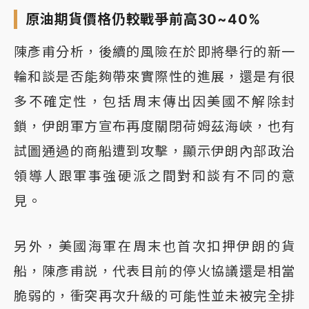
原油期貨價格仍較戰爭前高30~40%
陳彥甫分析，後續的風險在於即將舉行的新一
輪和談是否能夠帶來實際性的進展，還是有很
多不確定性，包括周末傳出因美國不解除封
鎖，伊朗軍方宣布再度關閉荷姆茲海峽，也有
試圖通過的商船遭到攻擊，顯示伊朗內部政治
領導人跟軍事強硬派之間對和談有不同的意
見。
另外，美國海軍在周末也首次扣押伊朗的貨
船，陳彥甫説，代表目前的停火協議還是相當
脆弱的，衝突再次升級的可能性並未被完全排