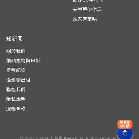
美樂蒂帶你玩
頭家有事嗎
知新聞
關於我們
編輯規範與申訴
得獎紀錄
攝影棚出租
聯絡我們
隱私說明
服務條款
爽夏節
85折
© 2024 - 2026
知新聞 Knews
. All Rights Reserved.