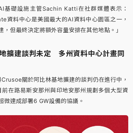
I基礎設施主管Sachin Katti在社群媒體表示：
gate資料中心是美國最大的AI資料中心園區之一，
建，但最終決定將額外容量安排在其他地點。」
林基地擴建談判未定 多州資料中心計畫同
與Crusoe關於阿比林基地擴建的談判仍在進行中，
a目前在路易斯安那州與印地安那州規劃多個大型資
超微達成部署6 GW設備的協議。