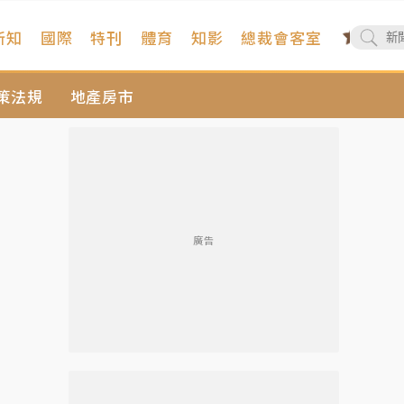
新知
國際
特刊
體育
知影
總裁會客室
策法規
地產房市
廣告