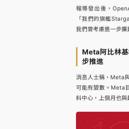
報導發出後，OpenA
「我們的旗艦Star
我們曾考慮進一步擴
Meta阿比
步推進
消息人士稱，Meta
可能有變數。Met
料中心，上個月也與