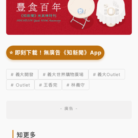
⭐️ 即刻下載！無廣告《知新聞》App
# 義大開發
# 義大世界購物廣場
# 義大Outlet
# Ｏutlet
# 王香完
# 林義守
知更多