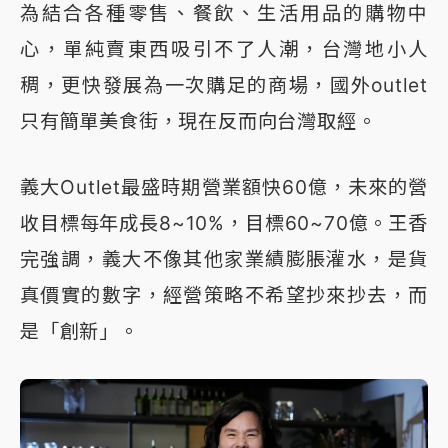
為結合各種零售、餐飲、生活用品的購物中
心，單純賣東西吸引不了人潮，台灣地小人
稠，更快發展為一次購足的商場，國外outlet
只有簡單美食街，現在反而向台灣取經。
義大Outlet最盛時期營業額快60億，未來的營
收目標每年成長8~10%，目標60~70億。王香
完強調，義大不像其他家業績膨脹灌水，是貨
真價實的數字，經營策略不希望抄來抄去，而
是「創新」。