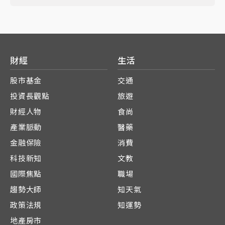
財經
生活
股市基金
交通
投資長觀點
旅遊
財經人物
食尚
產業脈動
醫藥
金融保險
消費
科技新知
文教
國際焦點
職場
趨勢大師
知天氣
政策法規
知運勢
地產房市