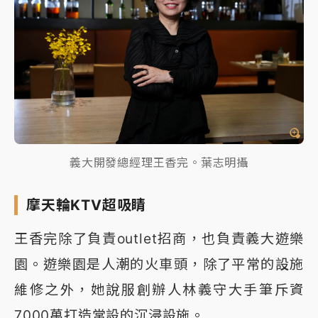
義大開發總經理王香完。葉志明攝
摩天輪KTV超吸睛
王香完除了負責outlet招商，也負責義大遊樂
園。遊樂園是人潮的火車頭，除了平常的設施
維修之外，她說服創辦人林義守大手筆斥資
7000萬打造常設的沉浸設施。