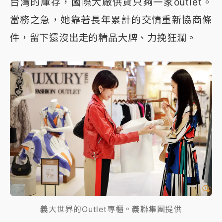
台灣的庫存，國際大廠供貨只夠一家outlet。
當務之急，她靠著長年累計的交情重新協商條
件，留下還沒出走的精品大牌、力挽狂瀾。
義大世界的Outlet專櫃。義聯集團提供