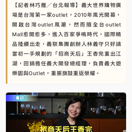
【記者林巧雁／台北報導】義大世界購物廣
場是台灣第一家outlet，2010年風光開幕，
開啟台灣outlet風潮，然而隨全台outlet
Mall愈開愈多，進入百家爭鳴時代，國際精
品陸續出走，義联集團創辦人林義守只好請
當初一手規劃的「招商天后」王香完重出江
湖，回鍋擔任義大開發總經理，負責義大遊
樂園與Outlet，重振旗鼓重返榮耀。