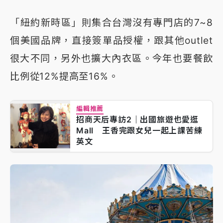
「紐約新時區」則集合台灣沒有專門店的7~8
個美國品牌，直接簽單品授權，跟其他outlet
很大不同，另外也擴大內衣區。今年也要餐飲
比例從12%提高至16%。
編輯推薦
招商天后專訪2｜出國旅遊也愛逛
Mall 王香完跟女兒一起上課苦練
英文