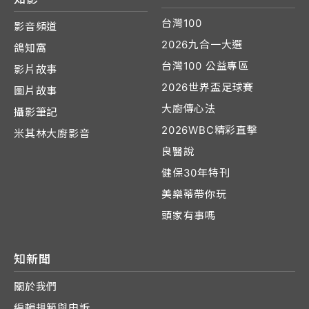
台灣100
影音頻道
2026九合一大選
鴿知窩
台灣100 公益專區
影片故事
2026世界盃足球賽
圖片故事
大廚傳心法
攝影筆記
2026WBC精彩直擊
米其林大廚影音
良醫說
健保30年特刊
美樂蒂帶你玩
頭家有事嗎
知新聞
關於我們
編輯規範與申訴