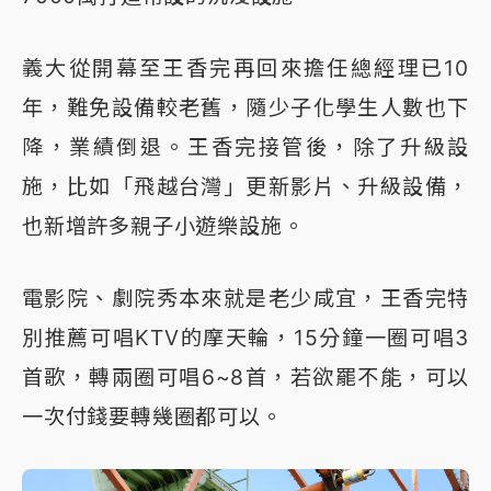
義大從開幕至王香完再回來擔任總經理已10
年，難免設備較老舊，隨少子化學生人數也下
降，業績倒退。王香完接管後，除了升級設
施，比如「飛越台灣」更新影片、升級設備，
也新增許多親子小遊樂設施。
電影院、劇院秀本來就是老少咸宜，王香完特
別推薦可唱KTV的摩天輪，15分鐘一圈可唱3
首歌，轉兩圈可唱6~8首，若欲罷不能，可以
一次付錢要轉幾圈都可以。