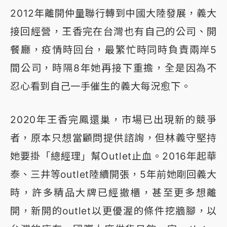
2012年離開仲量聯行轉到中國大陸發展，義大
接回經營，王香完在台灣也有自己的公司、開
餐廳，疫情時回台，最繁忙時同時負責兩岸5
間公司，時隔8年她再接下重擔，全是因為不
忍心看到自己一手催生的義大每況愈下。
2020年王香完鳳還巢，市場已出現新的競爭
者，原本只想當顧問提供諮詢，但林義守堅持
她要掛「總經理」幫Outlet止血。2016年起華
泰、三井等outlet陸續開張，5年前她剛回義大
時，許多精品大牌已經撤櫃，甚至更多想離
開，新開的outlet以更優渥的條件挖牆腳，以