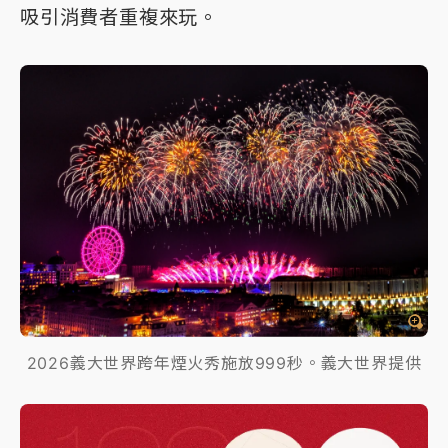
吸引消費者重複來玩。
2026義大世界跨年煙火秀施放999秒。義大世界提供