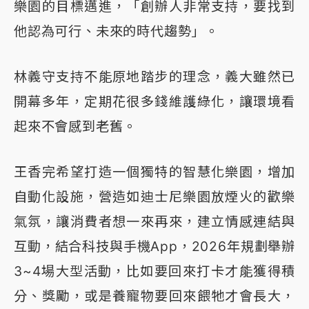
樂園的目標邁進，「創辦人非常支持，要找到
他認為可行、未來的時代趨勢」。
林義守支持不能原地踏步的理念，義大雖然已
開幕多年，定期花很多錢維護綠化，讓環境看
起來不會感到老舊。
王香完希望打造一個獨特的智慧化樂園，增加
自動化設施，營造如迪士尼樂園放煙火的歡樂
氣氛，讓消費者想一來再來，建立情感連結與
互動，結合科技與手機App，2026年規劃舉辦
3~4場大型活動，比如要回來打卡才能獲得積
分、獎勵，或是養寵物要回來餵牠才會長大，