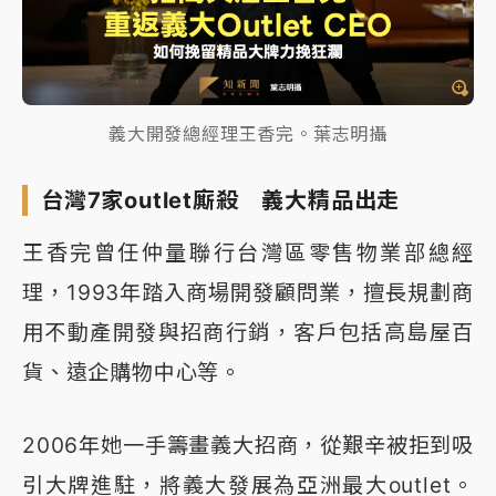
義大開發總經理王香完。葉志明攝
台灣7家outlet廝殺 義大精品出走
王香完曾任仲量聯行台灣區零售物業部總經
理，1993年踏入商場開發顧問業，擅長規劃商
用不動產開發與招商行銷，客戶包括高島屋百
貨、遠企購物中心等。
2006年她一手籌畫義大招商，從艱辛被拒到吸
引大牌進駐，將義大發展為亞洲最大outlet。