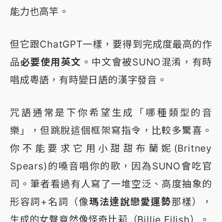
能力也高竿。
但它跟ChatGPT一樣，要得到完成度最高的作
品
必要使用英文
。中文會被SUNO混淆，有時
唱成粵語，有時變日語的漢字發音。
咒語通常是下你希望生成「哪種類型的音
樂」，但跳脫這個框架寫指令，比較多驚喜。
你不能要求它用小甜甜布蘭妮(Britney
Spears)的嗓音唱你的歌，因為SUNO會吃官
司。筆者看過有人寫了一堆空泛、高度抽象的
形容詞+名詞（像
瑪法達說戀愛運勢
那樣），
生成的女聲竟然像怪奇比莉（Billie Eilish）。