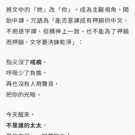
將文中的「她」改「你」，成為主觀視角，開
始中譯。咒語為「能否意譯成有押韻的中文，
不用逐字譯，但精神上一致。也不能為了押韻
而押韻，文字要洗鍊乾淨」：
指尖沒了
戒痕
，
呼吸少了負擔，
再也沒有人用聲音，
把你的光暗。
今天醒來，
不是誰的太太
，