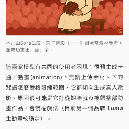
本片由Sora生成，夾了電影《一一》劇照當素材參考，
並成功畫出「囍」字。
這兩家模型有共同的使用者困境：很難生成卡
通／動畫(animation)。無論上傳素材、下的
咒語怎麼嚴格限縮範圍，它都傾向生成真人電
影。原因很可能是它打從娘胎就沒被餵整部動
畫作品，會侵權觸法（目前另一個品牌
Luma
生動畫較穩定）。