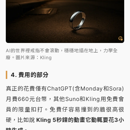
AI的世界裡戒指不會滾動，穩穩地插在地上，力學全
廢。圖片來源：Kling
4. 費用的部分
真正的花費僅有ChatGPT(含Monday和Sora)
月費660元台幣，其他Suno和Kling用免費會
員的限量扣打。免費仔容易撞到的牆很高很
硬，比如說
Kling 5秒鐘的動畫它動輒要花3小