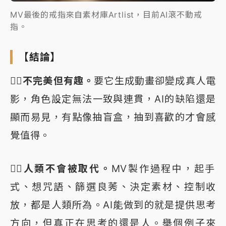
MV最後的戒指來自素材庫Artlist，目前AI滾不動戒
指。
【結論】
👉🏻不完美但有趣。
要它生成動畫卻變成真人電
影，角色設定無法一致與連貫，AI的缺陷還是
顯而易見，有點像抽盲盒，抽到喜歡的才會感
覺值得。
👉🏻人類不會被取代。
MV製作過程中，起手
式、想咒語、篩選良莠、決定素材、控制收
放，都是人類所為。AI能做到的就是提供思考
方向，但真正在思考的還是人。舉個例子來