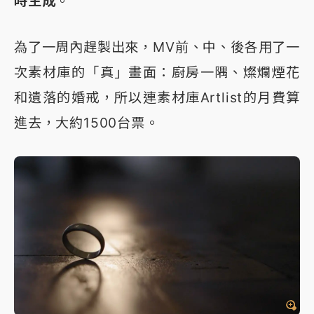
時生成
。
為了一周內趕製出來，MV前、中、後各用了一
次素材庫的「真」畫面：廚房一隅、燦爛煙花
和遺落的婚戒，所以連素材庫Artlist的月費算
進去，大約1500台票。