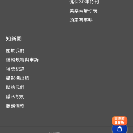
健保30年特刊
美樂蒂帶你玩
頭家有事嗎
知新聞
關於我們
編輯規範與申訴
得獎紀錄
攝影棚出租
聯絡我們
隱私說明
服務條款
爽夏節
85折