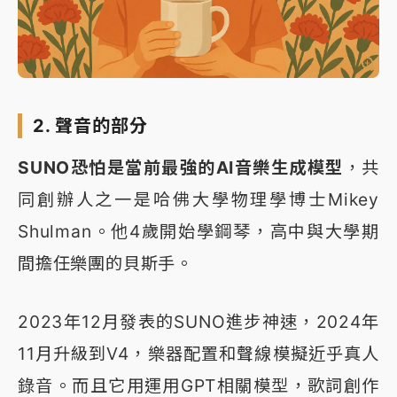
2. 聲音的部分
SUNO恐怕是當前最強的AI音樂生成模型
，共
同創辦人之一是哈佛大學物理學博士Mikey
Shulman。他4歲開始學鋼琴，高中與大學期
間擔任樂團的貝斯手。
2023年12月發表的SUNO進步神速，2024年
11月升級到V4，樂器配置和聲線模擬近乎真人
錄音。而且它用運用GPT相關模型，歌詞創作