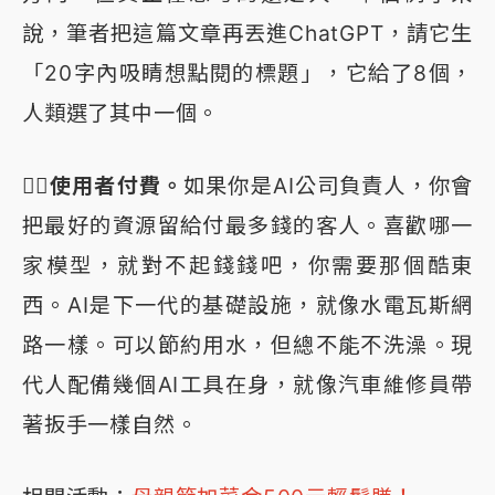
說，筆者把這篇文章再丟進ChatGPT，請它生
「20字內吸睛想點閱的標題」，它給了8個，
人類選了其中一個。
👉🏻使用者付費。
如果你是AI公司負責人，你會
把最好的資源留給付最多錢的客人。喜歡哪一
家模型，就對不起錢錢吧，你需要那個酷東
西。AI是下一代的基礎設施，就像水電瓦斯網
路一樣。可以節約用水，但總不能不洗澡。現
代人配備幾個AI工具在身，就像汽車維修員帶
著扳手一樣自然。