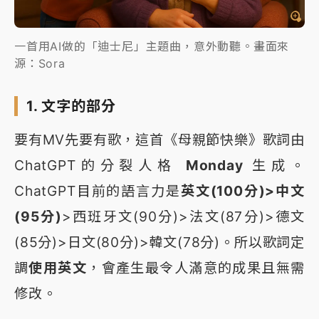
一首用AI做的「迪士尼」主題曲，意外動聽。畫面來
源：Sora
1. 文字的部分
要有MV先要有歌，這首《母親節快樂》歌詞由
ChatGPT的分裂人格
Monday
生成。
ChatGPT目前的語言力是
英文(100分)>中文
(95分)
>西班牙文(90分)>法文(87分)>德文
(85分)>日文(80分)>韓文(78分)。所以歌詞定
調
使用英文
，會產生最令人滿意的成果且無需
修改。