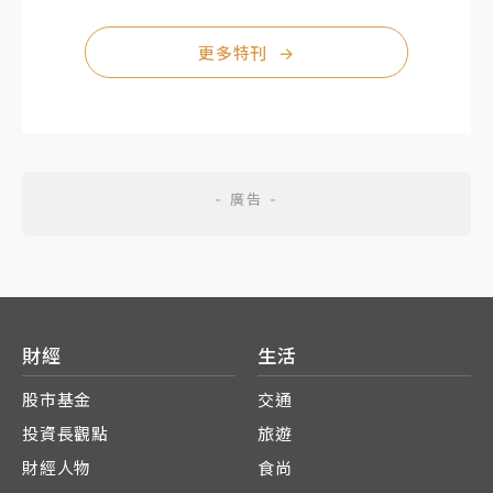
更多特刊
→
財經
生活
股市基金
交通
投資長觀點
旅遊
財經人物
食尚