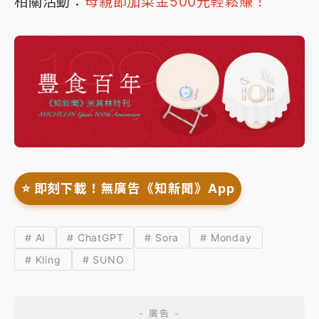
相關活動：
母親節加菜金500元輕鬆賺！
⭐️ 即刻下載！無廣告《知新聞》App
# AI
# ChatGPT
# Sora
# Monday
# Kling
# SUNO