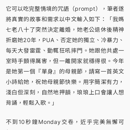
它可以吃完整情境的咒語（prompt），筆者遂
將真實的故事和需求以中文輸入如下：「我媽
七老八十了突然決定離婚，她老公退休後精神
折磨她20年，PUA、否定她的獨立、冷暴力、
每天大發雷霆、動輒狂吼摔門。她跟他共處一
室時手顫得厲害，但一離開家就穩得很。今年
是她第一個『單身』的母親節，請寫一首英文
小詩給她，祝她母親節快樂。用字簡潔有力，
淺白但深刻，自然地押韻，琅琅上口會讓人想
背誦，輕鬆入歌。」
不到10秒鐘Monday交卷，近乎完美無懈可