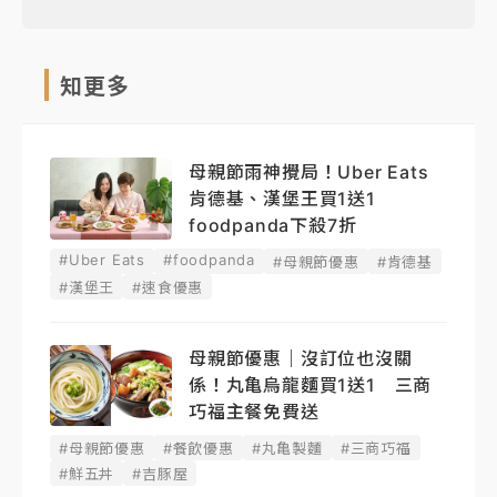
知更多
母親節雨神攪局！Uber Eats
肯德基、漢堡王買1送1
foodpanda下殺7折
#Uber Eats
#foodpanda
#母親節優惠
#肯德基
#漢堡王
#速食優惠
母親節優惠｜沒訂位也沒關
係！丸亀烏龍麵買1送1 三商
巧福主餐免費送
#母親節優惠
#餐飲優惠
#丸亀製麵
#三商巧福
#鮮五丼
#吉豚屋