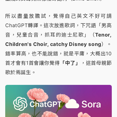
所以盡量放膽試，覺得自己英文不好可請
ChatGPT轉譯。這次放進歌詞，下咒語「男高
音，兒童合音，抓耳的迪士尼歌」（
Tenor,
Children's Choir, catchy Disney song
）。
錯率算高，也不能說錯，就是平庸，大概出10
首才會有1首會讓你覺得
「中了」
，這首母親節
歌於焉誕生。