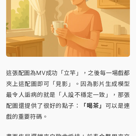
這張配圖為MV成功「立竿」，之後每一場戲都
夾上這配圖即可「見影」。因為影片生成模型
最令人詬病的就是「人設不穩定一致」，那張
配圖還提供了很好的點子：
「喝茶」
可以是連
戲的重要符碼。