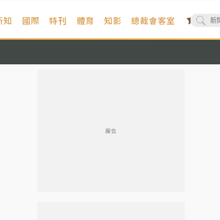
新知
國際
特刊
體育
知影
總裁會客室
廣告