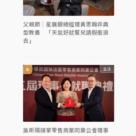
父親節｜星展銀總經理黃思翰非典
型教養 「天氣好就幫兒請假衝浪
去」
生活
吳昕陽接掌零售商業同業公會理事