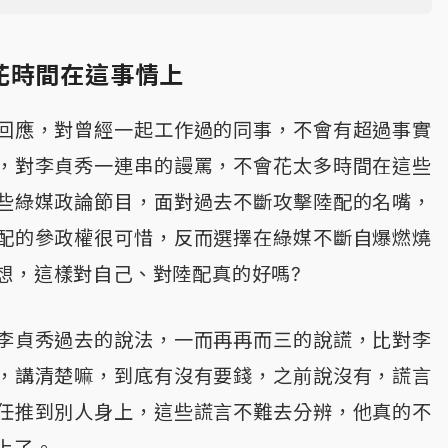
花時間在這事情上
回應，對曾經一起工作過的同事，不會有超過事實
，對李貞秀一連串的謾罵，不會花太多時間在這些
些綠媒政論節目，面對過去不斷攻擊陸配的名嘴，
配的參政權很可惜，反而選擇在綠媒不斷自爆燃燒
想，這樣對自己、對陸配真的好嗎?
李貞秀過去的說法，一而再再而三的說謊，比對李
，講清楚嘛，到底有沒有要錢，之前說沒有，謊言
任推到別人身上，這些謊言不難去分辨，他真的不
上了。