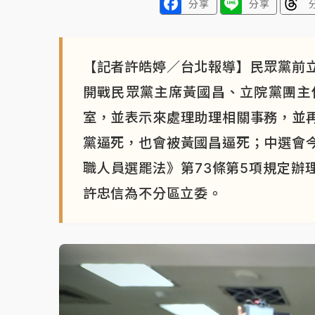
分享
分享
【記者許皓婷／台北報導】民眾黨前
開戰民眾黨主席黃國昌、立院黨團主
室，並表示來處理助理相關事務，並
黨逼死，也會被黃國昌逼死；中選會
職人員選罷法》第73條第5項規定辦
許忠信為不分區立委。