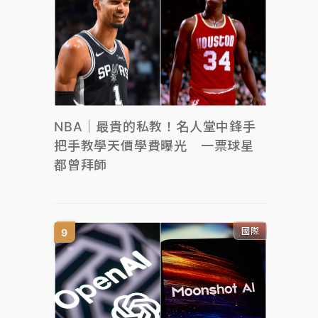
NBA｜最貴的私教！名人堂中鋒手
把手教學天價學費曝光 一票球星
都曾拜師
國際