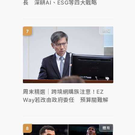
長 深耕AI、ESG等四大戰略
財經
周末精選｜跨境網購族注意！EZ
Way若改由政府委任 預算關難解
體育