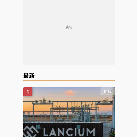
廣告
最新
財經