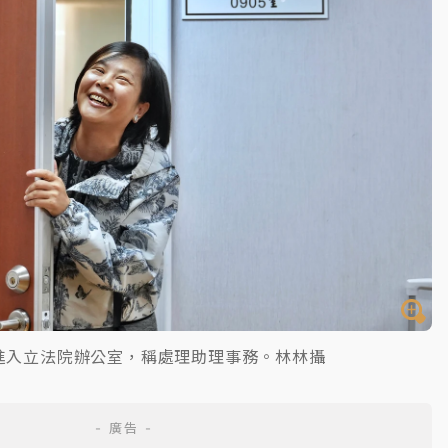
進入立法院辦公室，稱處理助理事務。林林攝