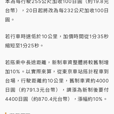
本為每行駛255公尺加收100日圓（約19.8元
台幣），20日起將改為每232公尺加收100日
圓。
若行車時速低於10公里，加價時間從1分35秒
縮短至1分25秒。
若搭乘中長途距離，新制車資整體將較舊制增
加10%。以實際來算，從東京車站搭計程車到
台場，行駛距離約10公里，舊制車資約4000
日圓（約791.3元台幣），調漲為新制後要付
4400日圓（約870.4元台幣），漲幅約10%。