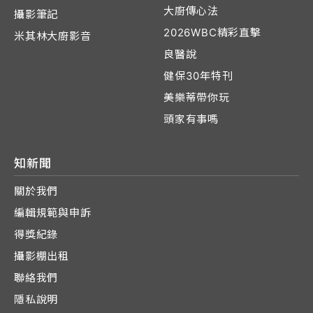
大廚傳心法
攝影筆記
2026WBC精彩直擊
米其林大廚影音
良醫說
健保30年特刊
美樂蒂帶你玩
頭家有事嗎
知新聞
關於我們
編輯規範與申訴
得獎紀錄
攝影棚出租
聯絡我們
隱私說明