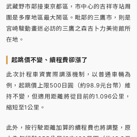
武藏野市鄰接東京都區，市中心的吉祥寺站周
圍是多摩地區最大鬧區。毗鄰的三鷹市，則是
宮崎駿動畫迷必訪的三鷹之森吉卜力美術館所
在地。
起跳價不變、續程費卻漲了
此次計程車資實際調漲機制，以普通車輛為
例，起跳價上限500日圓（約98.9元台幣）維
持不變，但適用距離將從目前的1.096公里，
縮短至1公里。
此外，按行駛距離加算的續程費也將調整，原