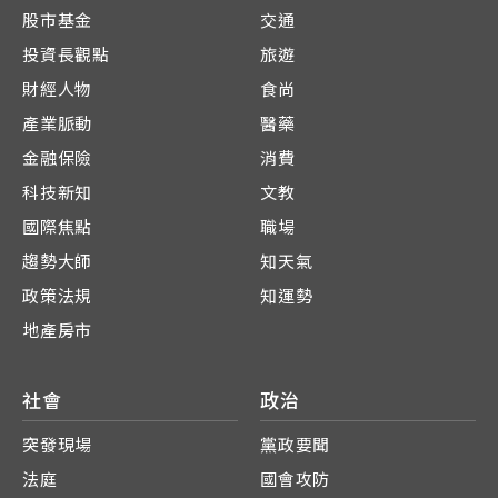
股市基金
交通
投資長觀點
旅遊
財經人物
食尚
產業脈動
醫藥
金融保險
消費
科技新知
文教
國際焦點
職場
趨勢大師
知天氣
政策法規
知運勢
地產房市
社會
政治
突發現場
黨政要聞
法庭
國會攻防