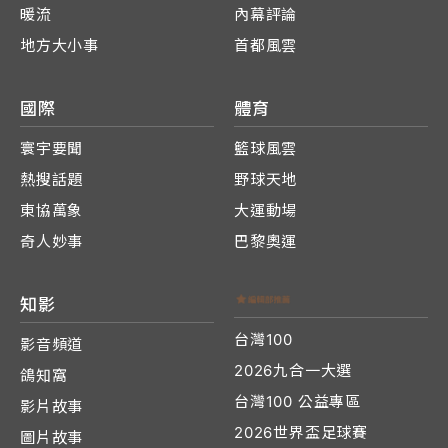
暖流
內幕評論
地方大小事
首都風雲
國際
體育
寰宇要聞
籃球風雲
熱搜話題
野球天地
東協萬象
大運動場
奇人妙事
巴黎奧運
知影
台灣100
影音頻道
2026九合一大選
鴿知窩
台灣100 公益專區
影片故事
2026世界盃足球賽
圖片故事