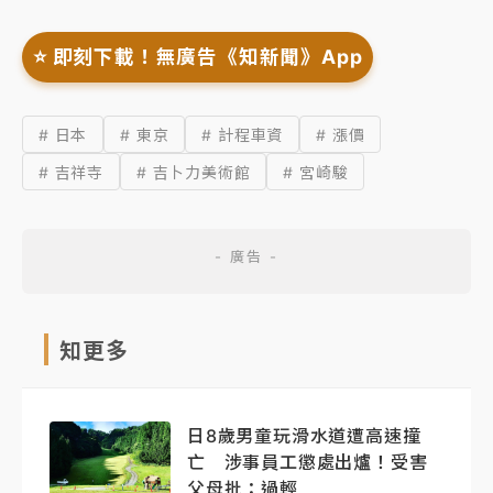
⭐️ 即刻下載！無廣告《知新聞》App
# 日本
# 東京
# 計程車資
# 漲價
# 吉祥寺
# 吉卜力美術館
# 宮崎駿
知更多
日8歲男童玩滑水道遭高速撞
亡 涉事員工懲處出爐！受害
父母批：過輕