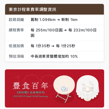
東京計程車費率調整資訊
起跳距離
舊制 1.096km ➔ 新制 1km
續程費率
每 255m/100日圓 ➔ 每 232m/100日
圓
低速加價
每 1分35秒 ➔ 每 1分25秒
預估漲幅
中長途車資整體增加約 10%