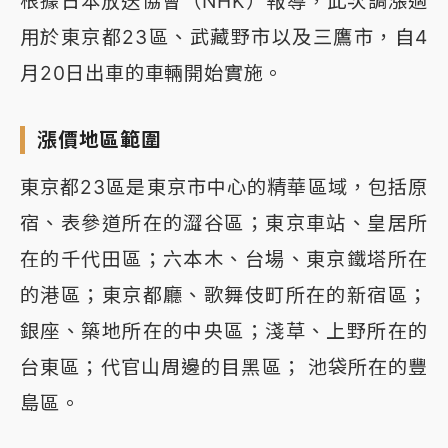
根據日本放送協會（NHK）報導，此次調漲適
用於東京都23區、武藏野市以及三鷹市，自4
月20日出車的車輛開始實施。
漲價地區範圍
東京都23區是東京市中心的精華區域，包括原
宿、表參道所在的澀谷區；東京車站、皇居所
在的千代田區；六本木、台場、東京鐵塔所在
的港區；東京都廳、歌舞伎町所在的新宿區；
銀座、築地所在的中央區；淺草、上野所在的
台東區；代官山周邊的目黑區； 池袋所在的豐
島區。