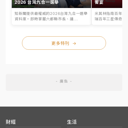
2026 台灣九合一選舉
饗宴
知新聞提供最權威的2026台灣九合一選舉
米其林指南百年之
資料庫。即時掌握六都縣市長、議...
瑞百年三星傳奇、台
更多特刊
→
財經
生活