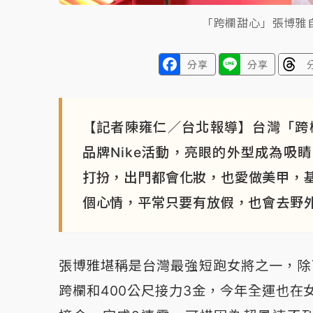
「跨欄甜心」張博雅
分享
分享
【記者陳雍仁／台北報導】台灣「跨
品牌Nike活動，亮眼的外型成為吸
打扮，出門都會化妝，也愛做美甲，
個心情，平常只要有放假，也會去野
張博雅堪稱是台灣最強短跑女將之一，除了
跨欄和400公尺接力3金，今年全運也在女