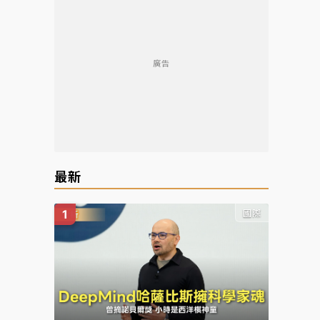
廣告
最新
國際