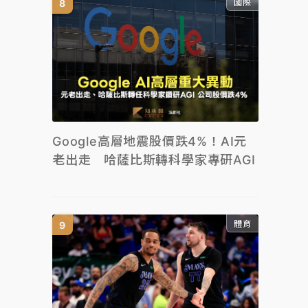
國際
Google高層地震股價跌4%！AI元
老出走 哈薩比斯轉科學家專研AGI
體育