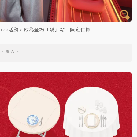
ike活動，成為全場「嬌」點。陳雍仁攝