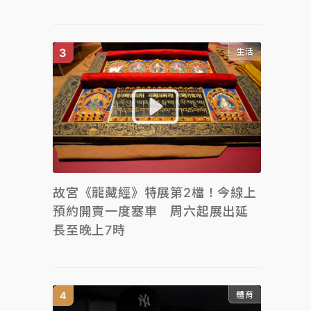
生活
故宮《龍藏經》特展第2檔！今線上
預約開賣一度塞車 周六起展出延
長至晚上7時
體育