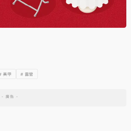
# 美甲
# 露營