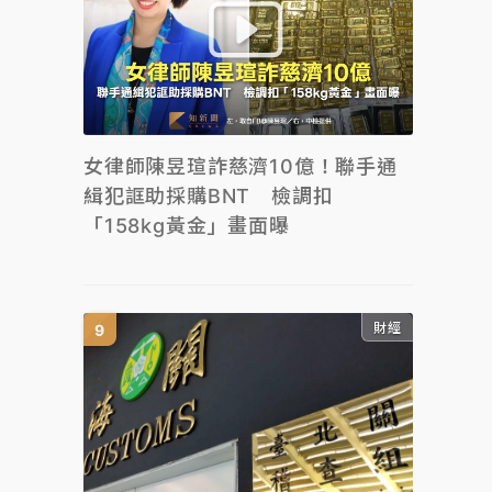
女律師陳昱瑄詐慈濟10億！聯手通
緝犯誆助採購BNT 檢調扣
「158kg黃金」畫面曝
財經