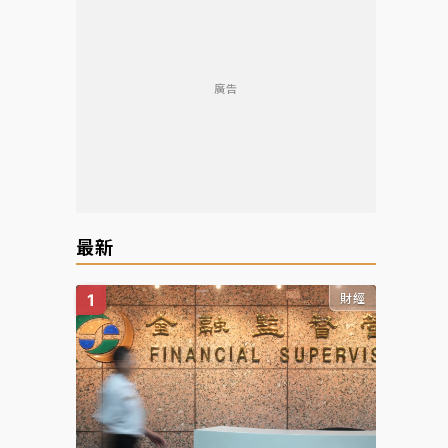
廣告
最新
財經