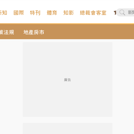
新知
國際
特刊
體育
知影
總裁會客室
策法規
地產房市
廣告