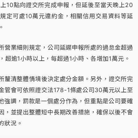
早上10點向證交所完成申報，但延後至當天晚上20
規定可處10萬元違約金，相關信用交易資料等延
。
所營業細則規定，公司延遲申報所處的過怠金超過
，超逾1小時以上，每超過1小時、各增加1萬元。
所釐清整體情境後決定處分金額。另外，證交所完
管會可依照證交法178-1條處公司30萬元以上至
。他強調，罰款是一個處分作為，但重點是公司要確
因，並提出整體短中長期改善措施，確保以後不會
的狀況。