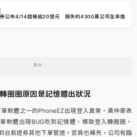
薦
券公布4/14錯帳逾20億元 損失約4300萬公司全承擔
PP轉圈圈原因是記憶體出狀況
下單軟體之一的PhoneEZ出現登入異常，黃仲豪表
單軟體出現BUG吃到記憶體、導致登入轉圈圈，
到台新證券其他下單管道。官員也補充，公司有臨