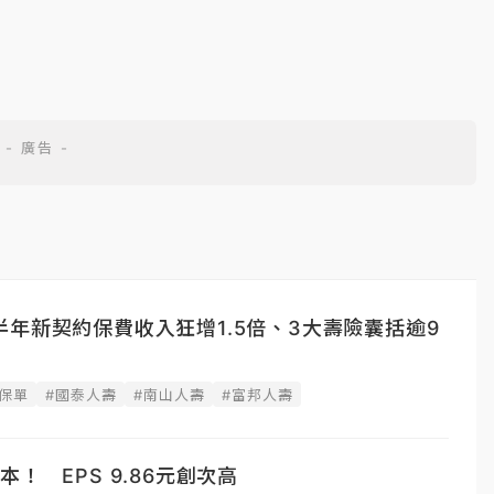
年新契約保費收入狂增1.5倍、3大壽險囊括逾9
保單
#國泰人壽
#南山人壽
#富邦人壽
！ EPS 9.86元創次高