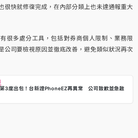
也很快就修復完成，在內部分類上也未達通報重大
法有很多處分工具，包括對券商個人限制、業務限
是公司要檢視原因並徹底改善，避免類似狀況再次
薦
第3度出包！台新證PhoneEZ再異常 公司致歉並急啟