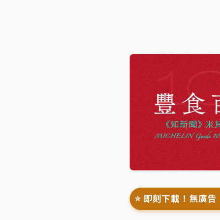
⭐️ 即刻下載！無廣告