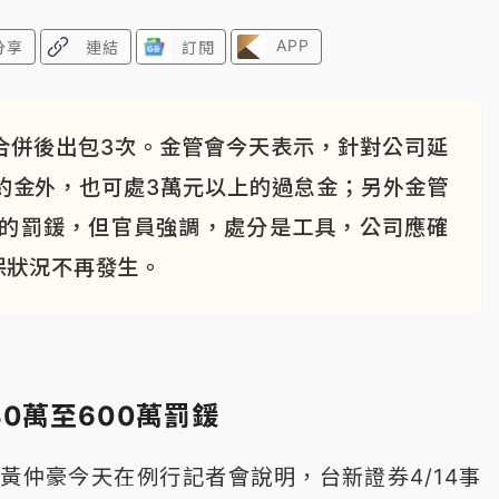
APP
分享
連結
訂閱
合併後出包3次。金管會今天表示，針對公司延
約金外，也可處3萬元以上的過怠金；另外金管
萬的罰鍰，但官員強調，處分是工具，公司應確
保狀況不再發生。
0萬至600萬罰鍰
黃仲豪今天在例行記者會說明，台新證券4/14事