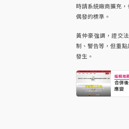
時請系統廠商擴充，
偶發的標準。
黃仲豪強調，證交
制、警告等，但重點
發生。
編輯推
合併後
應變