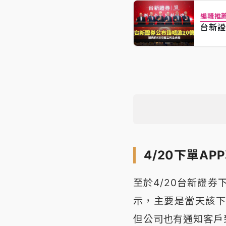
編輯推
台新證
4/20下單A
至於4/20台新證券
示，主要是當天該下
但公司也有通知客戶