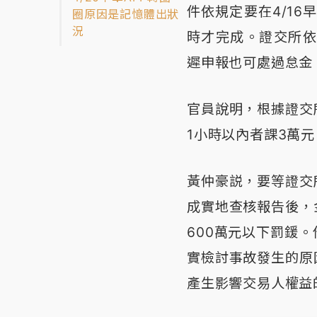
件依規定要在4/16
圈原因是記憶體出狀
況
時才完成。證交所依
遲申報也可處過怠金
官員說明，根據證交
1小時以內者課3萬元
黃仲豪説，要等證交
成實地查核報告後，金
600萬元以下罰鍰
實檢討事故發生的原
產生影響交易人權益