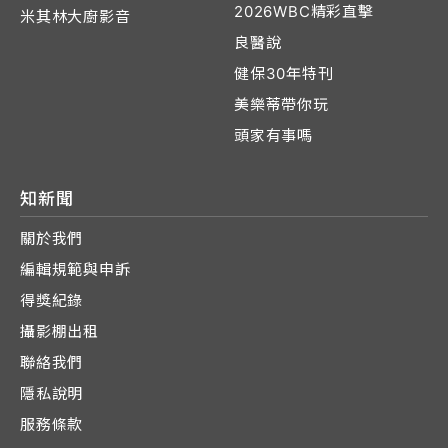
2026WBC精彩直擊
米其林大廚影音
良醫說
健保30年特刊
美樂蒂帶你玩
頭家有事嗎
知新聞
關於我們
編輯規範與申訴
得獎紀錄
攝影棚出租
聯絡我們
隱私說明
服務條款