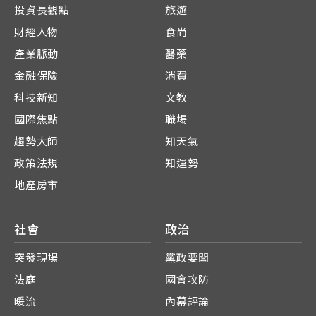
投資長觀點
旅遊
財經人物
食尚
產業脈動
醫藥
金融保險
消費
科技新知
文教
國際焦點
職場
趨勢大師
知天氣
政策法規
知運勢
地產房市
社會
政治
突發現場
黨政要聞
法庭
國會攻防
暖流
內幕評論