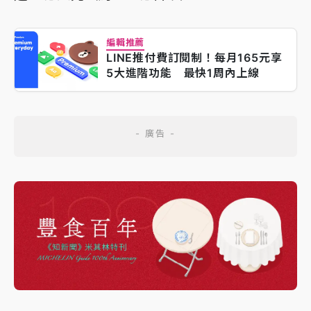
編輯推薦
LINE推付費訂閱制！每月165元享
5大進階功能 最快1周內上線