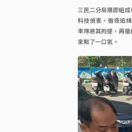
三民二分局隨即組成
科技偵查，徹夜追緝
率隊將其拘提，再循
家鬆了一口氣。