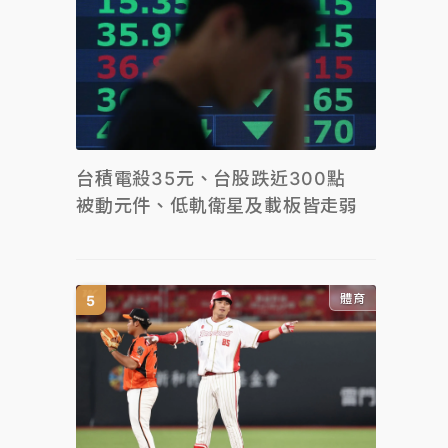
台積電殺35元、台股跌近300點
被動元件、低軌衛星及載板皆走弱
體育