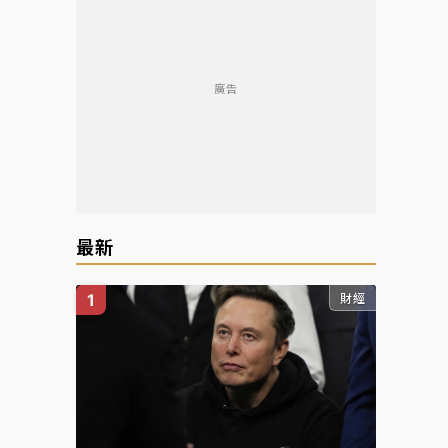
廣告
最新
財經