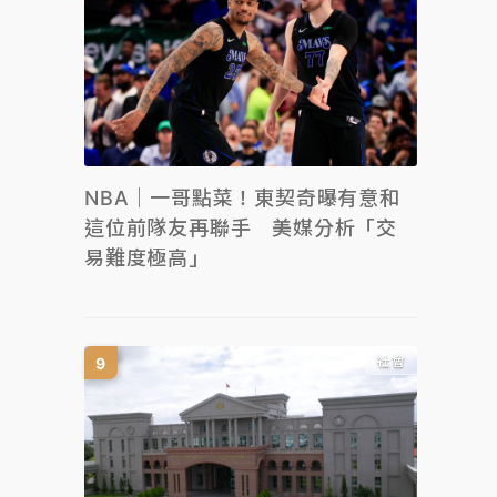
NBA｜一哥點菜！東契奇曝有意和
這位前隊友再聯手 美媒分析「交
易難度極高」
社會