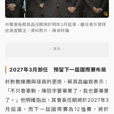
中職會長蔡其昌任期將於明年3月屆滿，繼任者引發球
迷高度關注。資料照片，陳卓邦攝
2027年3月卸任 預留下一屆國際賽布局
針對教練團與球員的更迭，蔡其昌幽默表示：
「不只曾豪駒、陳冠宇要畢業了，我也要畢業
了。」他明確指出，其會長任期將於2027年3
月屆滿，而下一屆國際賽為12強賽，將於