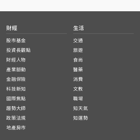
財經
生活
股市基金
交通
投資長觀點
旅遊
財經人物
食尚
產業脈動
醫藥
金融保險
消費
科技新知
文教
國際焦點
職場
趨勢大師
知天氣
政策法規
知運勢
地產房市