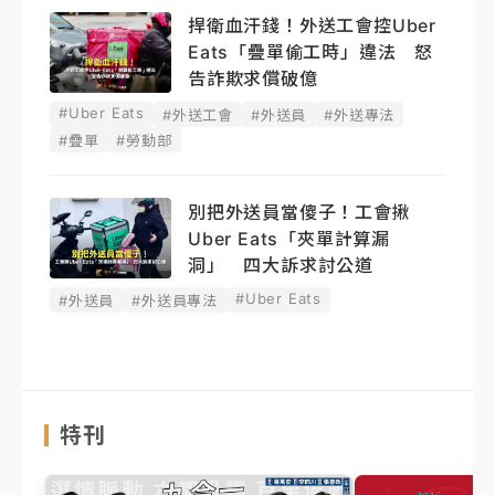
捍衛血汗錢！外送工會控Uber
Eats「疊單偷工時」違法 怒
告詐欺求償破億
#Uber Eats
#外送工會
#外送員
#外送專法
#疊單
#勞動部
別把外送員當傻子！工會揪
Uber Eats「夾單計算漏
洞」 四大訴求討公道
#Uber Eats
#外送員
#外送員專法
特刊