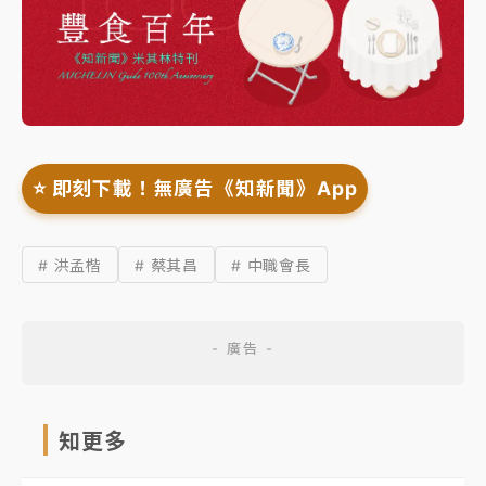
⭐️ 即刻下載！無廣告《知新聞》App
# 洪孟楷
# 蔡其昌
# 中職會長
知更多