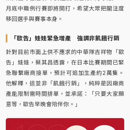
月底中職例行賽即將開打，希望大眾把關注度
移回選手與賽事本身。
「歐告」娃娃緊急增產 強調非飢餓行銷
針對目前市面上供不應求的中華隊吉祥物「歐
告」娃娃，蔡其昌透露，在日本比賽期間已緊
急聯繫廠商接單，預計可追加生產約2萬隻。
他解釋，這並非「飢餓行銷」，純粹是因廠商
產能限制需時間排單，並承諾：「只要大家願
意等，歐告早晚會陪伴你。」