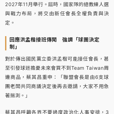
2027年11月舉行。屆時，國家隊的總教練人選
與戰力布局，將交由新任會長全權負責與決
定。
回應洪孟楷接班傳聞 強調「球團決定
制」
對於傳出國民黨立委洪孟楷可能接任會長，甚
至引發球迷擔憂未來會買不到Team Taiwan周
邊商品，蔡其昌重申：「聯盟會長是由6支球
團老闆共同商議決定後再去邀請，大家不用急
著揣測。」
蔡其昌呼籲各界不要過度政治化人事安排，3