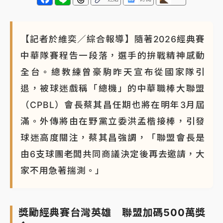
【記者於維奕／綜合報導】隨著2026經典賽
中華隊賽程告一段落，選手的拚戰精神感動
全台。總教練曾豪駒昨天宣布從國家隊引
退，被球迷戲稱「總機」的中華職棒大聯盟
（CPBL）會長蔡其昌任期也將在明年3月屆
滿。外傳將由在野黨立委洪孟楷接棒，引發
球迷高度關注，蔡其昌強調，「聯盟會長是
由6支球團老闆共同商議決定後再去邀請，大
家不用急著揣測。」
獎勵經典賽台灣英雄 聯盟加碼500萬獎