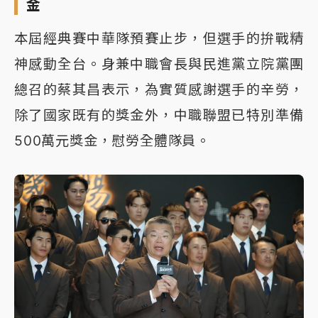
金
本屆經典賽中華隊預賽止步，但選手的拚戰精
神感動全台。身兼中職會長與民進黨立院黨團
總召的蔡其昌表示，為實質感謝選手的辛勞，
除了國家既有的獎金外，中職聯盟已特別準備
500萬元獎金，慰勞全體隊員。