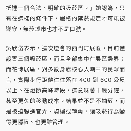
抵達一個合法、明確的吸菸區。」她認為，只
有在這樣的條件下，嚴格的禁菸規定才可能被
遵守，無菸城市也才不是口號。
吳欣岱表示，這次燈會的西門町展區，目前僅
設置三個吸菸區，而且全部集中在展區邊界；
而花博展區，對多數身處核心人潮中的民眾而
言，實際步行距離往往落在 400 到 600 公尺
以上。在燈節高峰時段，這意味著十幾分鐘，
甚至更久的移動成本。結果並不是不抽菸，而
是被迫躲進巷弄、騎樓或轉角，讓吸菸行為變
得更隱蔽、也更難管理。