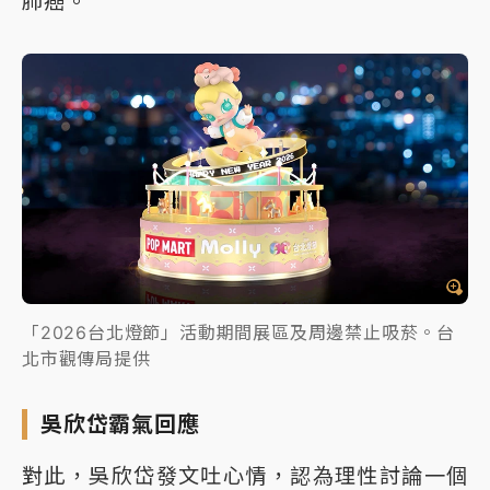
肺癌。
「2026台北燈節」活動期間展區及周邊禁止吸菸。台
北市觀傳局提供
吳欣岱霸氣回應
對此，吳欣岱發文吐心情，認為理性討論一個