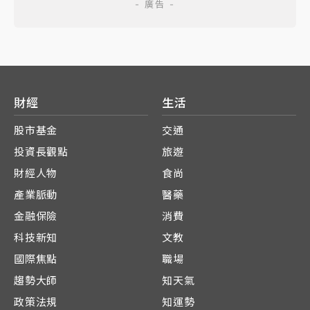
財經
生活
股市基金
交通
投資長觀點
旅遊
財經人物
食尚
產業脈動
醫藥
金融保險
消費
科技新知
文教
國際焦點
職場
趨勢大師
知天氣
政策法規
知運勢