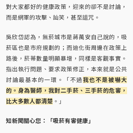
對大家都好的健康政策，迎來的卻不是討論，
而是網軍的攻擊、訕笑，甚至詛咒。
吳欣岱認為，無菸城市是蔣萬安自己說的，吸
菸區也是市府規劃的；而迪化街周邊在政策上
路後，菸蒂數量明顯暴增，同樣是客觀事實。
指出執行問題、要求政策修正，本來就是公共
討論最基本的一環。「不過
我也不是被嚇大
的。身為醫師，我對二手菸、三手菸的危害，
比大多數人都清楚
。」
知新聞關心您：「吸菸有害健康」