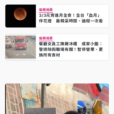
編輯推薦
3/3元宵逢月全食！全台「血月」
伴花燈 最精采時間、過程一次看
編輯推薦
餐廳女員工陳屍冰櫃 成家小館：
警排除與職場有關！暫停營業、更
換所有食材