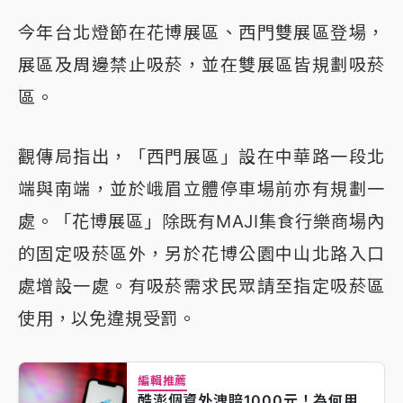
今年台北燈節在花博展區、西門雙展區登場，
展區及周邊禁止吸菸，並在雙展區皆規劃吸菸
區。
觀傳局指出，「西門展區」設在中華路一段北
端與南端，並於峨眉立體停車場前亦有規劃一
處。「花博展區」除既有MAJI集食行樂商場內
的固定吸菸區外，另於花博公園中山北路入口
處增設一處。有吸菸需求民眾請至指定吸菸區
使用，以免違規受罰。
編輯推薦
酷澎個資外洩賠1000元！為何用