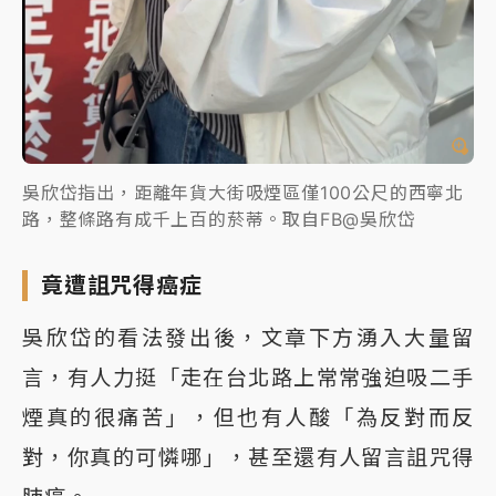
吳欣岱指出，距離年貨大街吸煙區僅100公尺的西寧北
路，整條路有成千上百的菸蒂。取自FB@吳欣岱
竟遭詛咒得癌症
吳欣岱的看法發出後，文章下方湧入大量留
言，有人力挺「走在台北路上常常強迫吸二手
煙真的很痛苦」，但也有人酸「為反對而反
對，你真的可憐哪」，甚至還有人留言詛咒得