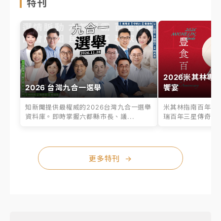
特刊
2026米其林專
2026 台灣九合一選舉
饗宴
知新聞提供最權威的2026台灣九合一選舉
米其林指南百年之
資料庫。即時掌握六都縣市長、議...
瑞百年三星傳奇、台
更多特刊
→