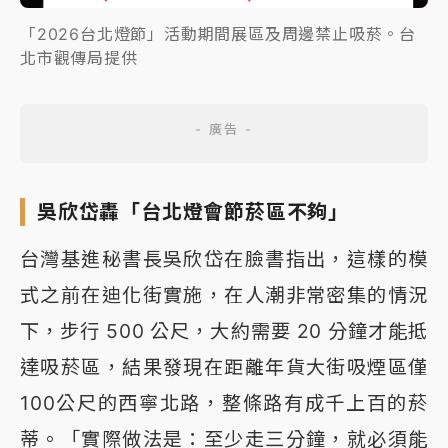
「2026台北燈節」活動期間展區及周邊禁止吸菸。台
北市觀傳局提供
吳欣岱轟「台北燈會節菸區不夠」
台灣基進秘書長吳欣岱在臉書指出，這樣的模
式之前在迪化街實施，在人潮非常密集的情況
下，步行 500 公尺，大約需要 20 分鐘才能抵
達吸菸區，結果發現在距離年貨大街吸煙區僅
100公尺的西寧北路，整條路有成千上百的菸
蒂。「實際做法是：至少走三分鐘，就必須能