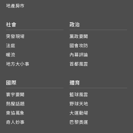
地產房市
社會
政治
突發現場
黨政要聞
法庭
國會攻防
暖流
內幕評論
地方大小事
首都風雲
國際
體育
寰宇要聞
籃球風雲
熱搜話題
野球天地
東協萬象
大運動場
奇人妙事
巴黎奧運