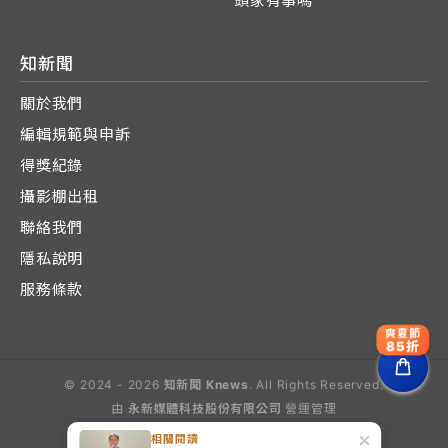
頭家有事嗎
知新聞
關於我們
編輯規範與申訴
得獎紀錄
攝影棚出租
聯絡我們
隱私說明
服務條款
爽夏節
85折
© 2024 - 2026
知新聞 Knews
. All Rights Reserved.
由
永新媒體科技股份有限公司
營運管理
Operated by E-Lite Media Co., Ltd.
×
相關閱讀