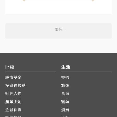
財經
生活
股市基金
交通
投資長觀點
旅遊
財經人物
食尚
產業脈動
醫藥
金融保險
消費