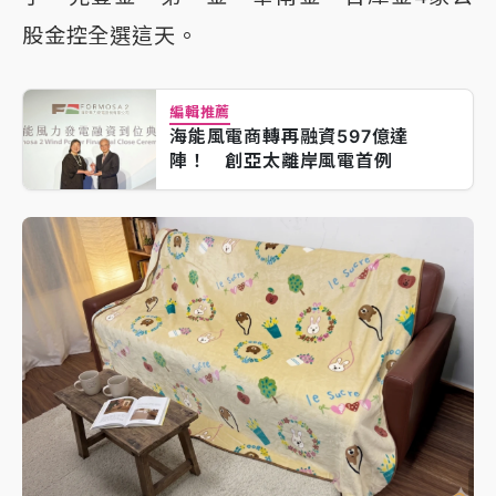
股金控全選這天。
編輯推薦
海能風電商轉再融資597億達
陣！ 創亞太離岸風電首例