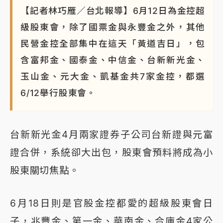
【記者林巧雁／台北報導】6月12日為金控超
級股東會，除了國票金與永豐金之外，其他
民營金控全部集中在這天「黃道吉日」，包
含富邦金、國泰金、中信金、台新新光金、
玉山金、元大金、凱基金共7家金控，都選
6/12舉行股東會。
台新新光金4月兩家證券子公司台新證與元富
證合併，系統卻大出包，股東會預料將成為小
股東關切焦點。
6月18日則是官股金控都愛的超級股東會日
子，兆豐金、第一金、華南金、合庫金4家公