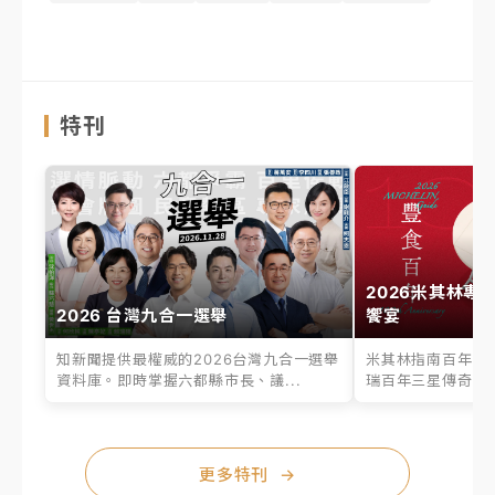
特刊
2026米其林專
2026 台灣九合一選舉
饗宴
知新聞提供最權威的2026台灣九合一選舉
米其林指南百年之
資料庫。即時掌握六都縣市長、議...
瑞百年三星傳奇、台
更多特刊
→