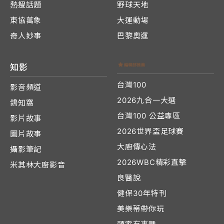
熱搜話題
野球天地
東協萬象
大運動場
奇人妙事
巴黎奧運
知影
台灣100
影音頻道
2026九合一大選
鴿知窩
台灣100 公益專區
影片故事
2026世界盃足球賽
圖片故事
大廚傳心法
攝影筆記
2026WBC精彩直擊
米其林大廚影音
良醫說
健保30年特刊
美樂蒂帶你玩