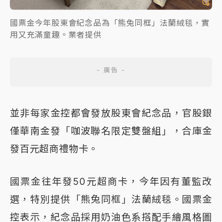
國票金今年股東會紀念品為「熊兔同框」法蘭絨毯，實
用又充滿童趣。業者提供
並非每家金控都會發放股東會紀念品，官股銀
僅華南金發「咖波聯名限定雙盤組」，合庫金
發百元超商禮物卡。
國票金往年發50元超商卡，今年因有董監改
選，特別提供「熊兔同框」法蘭絨毯。國票金
控表示，紀念品採用奶油色系搭配手繪風格圖