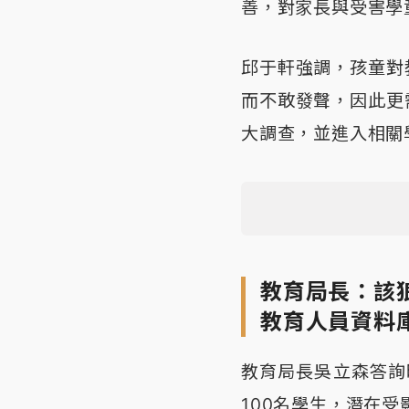
善，對家長與受害學
邱于軒強調，孩童對
而不敢發聲，因此更
大調查，並進入相關
教育局長：該
教育人員資料
教育局長吳立森答詢
100名學生，潛在受