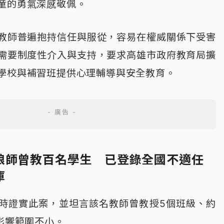
童的勇氣深感敬佩。
教師普遍抱持信任與服從，容易在權威關係下受害
需要制度性介入與支持，要求高雄市政府教育局擴
學校與補習班提供心理輔導與安全教育。
狼師曾教百名學生 已登錄全國不適任
庫
時證實此案，並坦言該名教師曾教授5個班級、約
影響範圍不小。