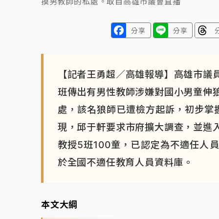
摸男教師的私處。取自高雄市議會直播
分享
分享
【記者王勇超／高雄報導】高雄市議
班傳出有男性教師涉嫌對國小男童伸
處，該名狼師已遭檢方起訴，初步掌
現，邱于軒要求市府擴大調查，並進
教授5班100童，已認定為不適任人
於全國不適任教育人員資料庫。
本文大綱