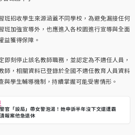
習班招收學生來源涵蓋不同學校，為避免漏接任何
習班加強宣導外，也應進入各校園進行宣導與全面
權益獲得保障。
定即刻停止該名教師職務，並認定為不適任人員，
教師，相關資料已登錄於全國不適任教育人員資料
查與學生輔導機制，持續掌握可能受害情形。
薦
警官「設局」帶女警泡湯！她申訴半年沒下文還遭霸
潰報案他急退休