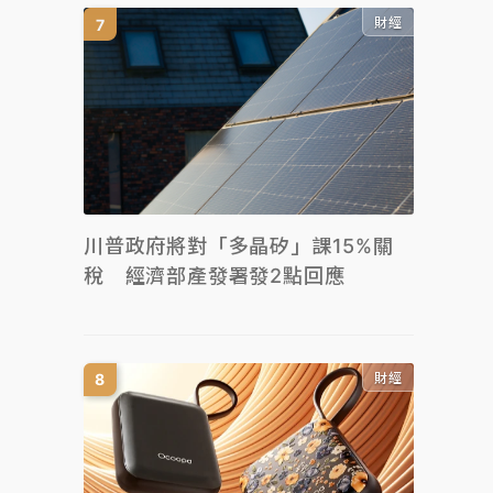
財經
川普政府將對「多晶矽」課15%關
稅 經濟部產發署發2點回應
財經