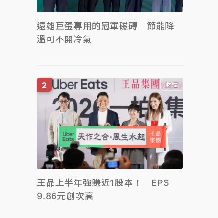
遠雄巨蛋專用的冠軍磁磚 節能降
溫可不開冷氣
財經
王品上半年強賺近1股本！ EPS
9.86元創次高