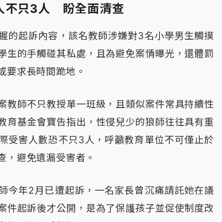
人不只3人 盼全面清查
握的起訴內容，該名教師涉嫌對3名小學男生觸摸
學生的手觸碰其私處，且為避免案情曝光，還體罰
或要求長時間跪地。
案教師不只教授單一班級，且類似案件常具持續性
教育基金會寶告指出，性侵兒少的狼師往往具有重
際受害人數恐不只3人，呼籲教育單位不可僅止於
查，避免遺漏受害者。
師今年2月已遭起訴，一名家長曾沉痛請託她在議
案件起訴後才公開，是為了保護孩子並促使制度改