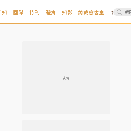
新知
國際
特刊
體育
知影
總裁會客室
廣告