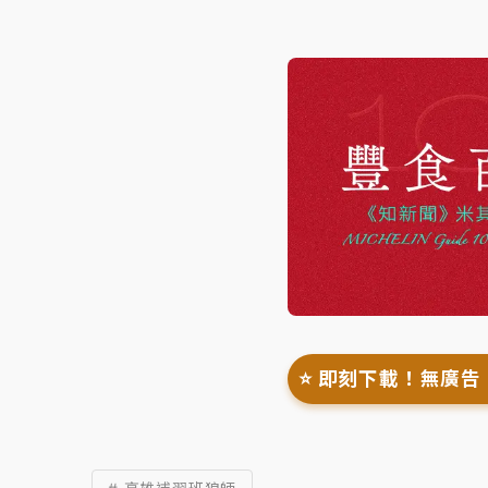
⭐️ 即刻下載！無廣告