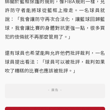
綁關於籃框保護的規則，像FIBA規則一樣，允
許防守者能將球從籃框上撥走。一名球員就
說：「我會讓防守再次合法化，讓籃球回歸籃
球，我會讓比賽的身體對抗更強一點，很多買
犯的伎倆就不再那麼管用了。」
還有球員也希望能夠允許他們批評裁判，一名
球員提出看法：「球員可以被批評，裁判如果
吹了糟糕的比賽也應該被批評。」