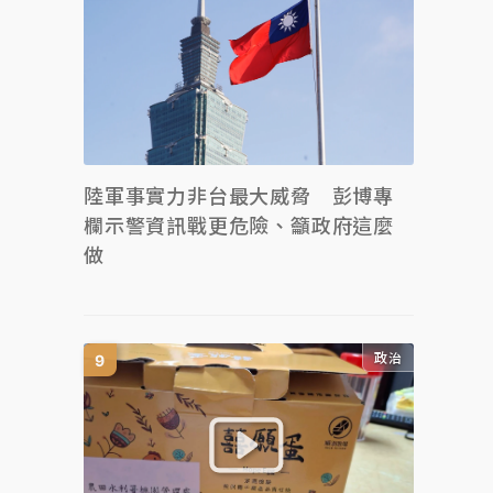
陸軍事實力非台最大威脅 彭博專
欄示警資訊戰更危險、籲政府這麼
做
政治