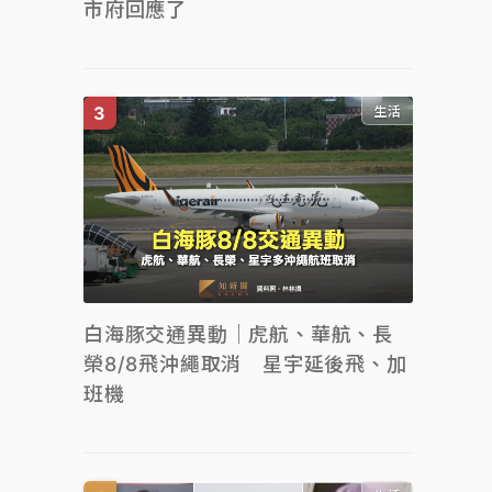
市府回應了
生活
白海豚交通異動｜虎航、華航、長
榮8/8飛沖繩取消 星宇延後飛、加
班機