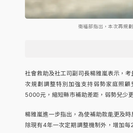
衛福部指出，本次再規
社會救助及社工司副司長楊雅嵐表示，考
次規劃調整特別加強支持弱勢家庭照顧
5000元，縮短縣市補助差距，弱勢兒少
楊雅嵐進一步指出，為使補助款能更及時
除現有4年一次定期調整機制外，增加每2