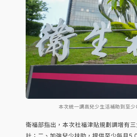
本次統一調高兒少生活補助到至少
衛福部指出，本次社福津貼規劃調增有三
計；二、加強兒少扶助，提供至少每月5,0