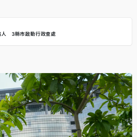
病人 3縣市啟動行政查處