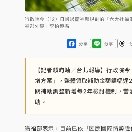
行政院今（12）日通過衛福部規劃的「六大社福
福部外觀，李柏毅攝
分享
分享
【記者賴昀岫／台北報導】行政院今
增方案」，整體領取補助金額調幅達2
關補助調整新增每2年檢討機制，當消
助。
衛福部表示，目前已依「因應國際情勢強化