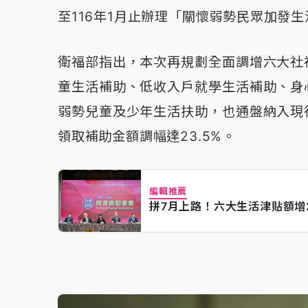
至116年1月止辦理「關懷弱勢民眾加發
衛福部指出，本次再規劃全面調增六大社
童生活補助、低收入戶就學生活補助、身
弱勢兒童及少年生活扶助，也通盤納入現
領取補助金額調幅達23.5%。
編輯推薦
拼7月上路！六大生活津貼額增2