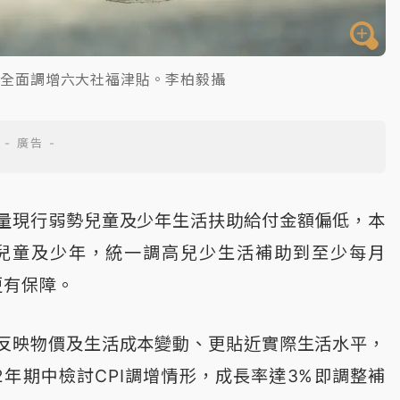
劃全面調增六大社福津貼。李柏毅攝
量現行弱勢兒童及少年生活扶助給付金額偏低，本
兒童及少年，統一調高兒少生活補助到至少每月
更有保障。
反映物價及生活成本變動、更貼近實際生活水平，
年期中檢討CPI調增情形，成長率達3%即調整補