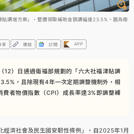
津貼調增方案」，整體領取補助金額調幅達23.5%。圖為衛
APP
分享
連結
訂閱
（12）日通過衛福部規劃的「六大社福津貼調
3.5%，且除現有4年一次定期調整機制外，相
費者物價指數（CPI）成長率達3%即調整補
經濟社會及民生國安韌性條例」，自2025年1月