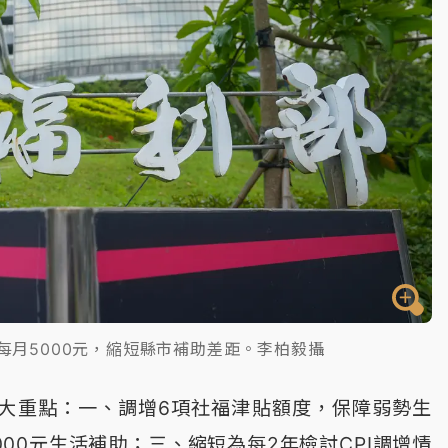
每月5000元，縮短縣市補助差距。李柏毅攝
大重點：一、調增6項社福津貼額度，保障弱勢生
00元生活補助；三、縮短為每2年檢討CPI調增情