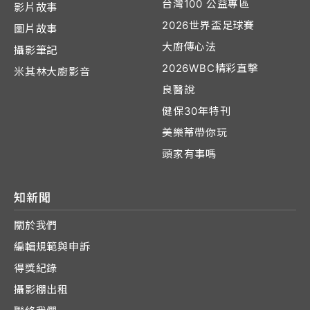
台灣100 公益專區
影片故事
2026世界盃足球賽
圖片故事
大廚傳心法
攝影筆記
2026WBC精彩直擊
米其林大廚影音
良醫說
健保30年特刊
美樂蒂帶你玩
頭家有事嗎
知新聞
關於我們
編輯規範與申訴
得獎紀錄
攝影棚出租