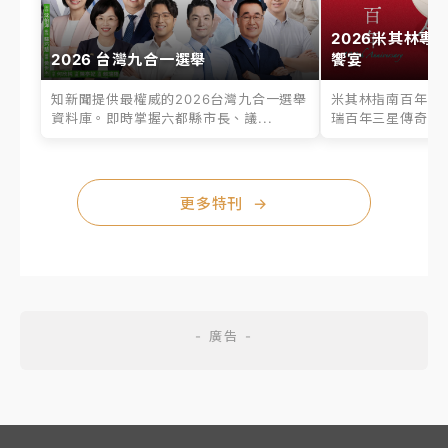
2026米其林專
2026 台灣九合一選舉
饗宴
知新聞提供最權威的2026台灣九合一選舉
米其林指南百年之
資料庫。即時掌握六都縣市長、議...
瑞百年三星傳奇、台
更多特刊
→