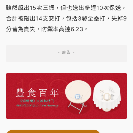
雖然飆出15次三振，但也送出多達10次保送，
合計被敲出14支安打，包括3發全壘打，失掉9
分皆為責失，防禦率高達6.23。