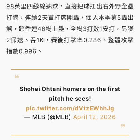
98英里四縫線速球，直接把球扛出右外野全壘
打牆，連續2天首打席開轟，個人本季第5轟出
爐，跨季連46場上壘，全場3打數1安打，另獲
2保送、吞1K，賽後打擊率0.286、整體攻擊
指數0.996。
Shohei Ohtani homers on the first
pitch he sees!
pic.twitter.com/dVtzEWhhJg
— MLB (@MLB)
April 12, 2026