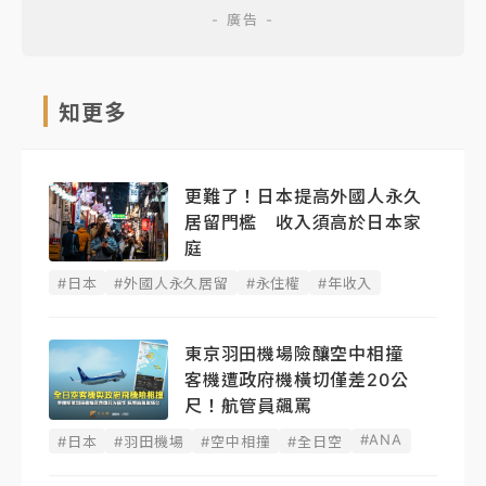
知更多
更難了！日本提高外國人永久
居留門檻 收入須高於日本家
庭
#日本
#外國人永久居留
#永住權
#年收入
東京羽田機場險釀空中相撞
客機遭政府機橫切僅差20公
尺！航管員飆罵
#ANA
#日本
#羽田機場
#空中相撞
#全日空