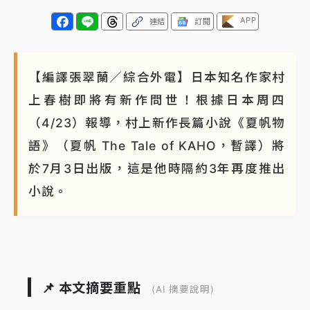
APP
連結
訂閱
【編譯張翠蘭／綜合外電】日本知名作家村
上春樹即將有新作問世！根據日本周四
（4/23）報導，村上新作長篇小說《夏帆物
語》（夏帆 The Tale of KAHO，暫譯）將
於7月3日出版，這是他時隔約3年再度推出
小說。
📌 本文摘要重點
(AI 摘要說明)