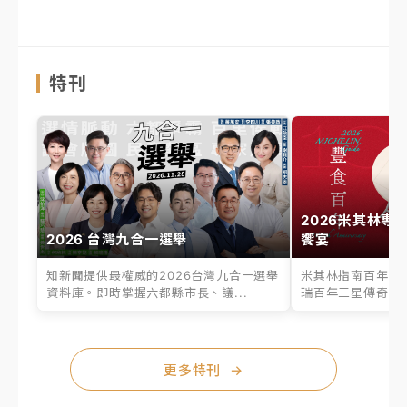
特刊
2026米其林專
2026 台灣九合一選舉
饗宴
知新聞提供最權威的2026台灣九合一選舉
米其林指南百年之
資料庫。即時掌握六都縣市長、議...
瑞百年三星傳奇、台
更多特刊
→