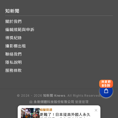
知新聞
關於我們
編輯規範與申訴
得獎紀錄
攝影棚出租
聯絡我們
隱私說明
服務條款
爽夏節
85折
© 2024 - 2026
知新聞 Knews
. All Rights Reserved.
由
永新媒體科技股份有限公司
營運管理
Operated by E-Lite Media Co., Ltd.
×
相關閱讀
更難了！日本提高外國人永久