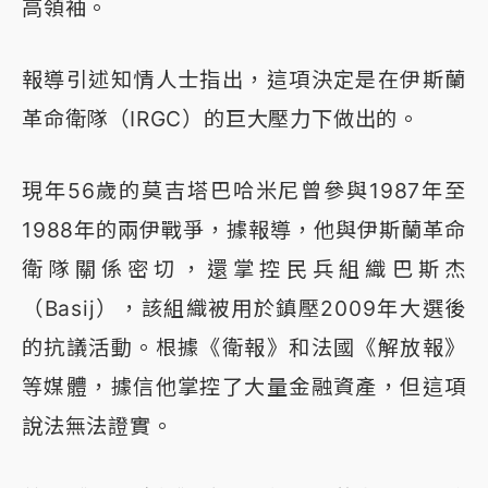
高領袖。
報導引述知情人士指出，這項決定是在伊斯蘭
革命衛隊（IRGC）的巨大壓力下做出的。
現年56歲的莫吉塔巴哈米尼曾參與1987年至
1988年的兩伊戰爭，據報導，他與伊斯蘭革命
衛隊關係密切，還掌控民兵組織巴斯杰
（Basij），該組織被用於鎮壓2009年大選後
的抗議活動。根據《衛報》和法國《解放報》
等媒體，據信他掌控了大量金融資產，但這項
說法無法證實。