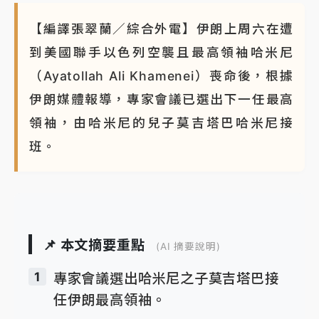
【編譯張翠蘭／綜合外電】伊朗上周六在遭
到美國聯手以色列空襲且最高領袖哈米尼
（Ayatollah Ali Khamenei）喪命後，根據
伊朗媒體報導，專家會議已選出下一任最高
領袖，由哈米尼的兒子莫吉塔巴哈米尼接
班。
📌 本文摘要重點
(AI 摘要說明)
1
專家會議選出哈米尼之子莫吉塔巴接
任伊朗最高領袖。