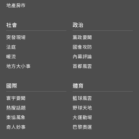
地產房市
社會
政治
突發現場
黨政要聞
法庭
國會攻防
暖流
內幕評論
地方大小事
首都風雲
國際
體育
寰宇要聞
籃球風雲
熱搜話題
野球天地
東協萬象
大運動場
奇人妙事
巴黎奧運