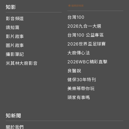
知影
台灣100
影音頻道
2026九合一大選
鴿知窩
台灣100 公益專區
影片故事
2026世界盃足球賽
圖片故事
大廚傳心法
攝影筆記
2026WBC精彩直擊
米其林大廚影音
良醫說
健保30年特刊
美樂蒂帶你玩
頭家有事嗎
知新聞
關於我們