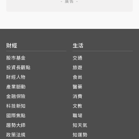
財經
生活
股市基金
交通
投資長觀點
旅遊
財經人物
食尚
產業脈動
醫藥
金融保險
消費
科技新知
文教
國際焦點
職場
趨勢大師
知天氣
政策法規
知運勢