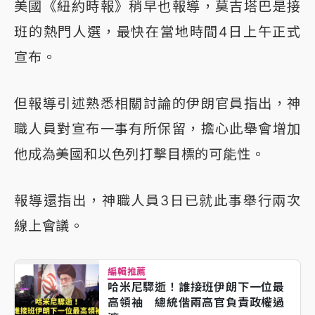
美國《紐約時報》稍早也報導，莫吉塔巴是接
班的熱門人選，最快在當地時間4日上午正式
宣布。
但報導引述熟悉相關討論的伊朗官員指出，神
職人員對宣布一事有所保留，擔心此舉會增加
他成為美國和以色列打擊目標的可能性。
報導還指出，神職人員3日已就此事舉行兩次
線上會議。
編輯推薦
哈米尼驟逝！誰接班伊朗下一位最
高領袖 總統偕兩高官負責政權過