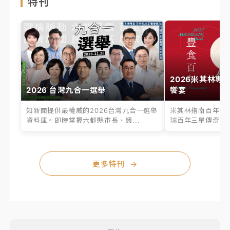
特刊
2026米其林專
2026 台灣九合一選舉
饗宴
知新聞提供最權威的2026台灣九合一選舉
米其林指南百年之
資料庫。即時掌握六都縣市長、議...
瑞百年三星傳奇、台
更多特刊
→