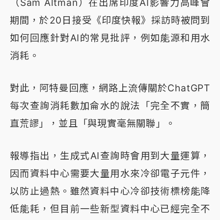
（Sam Altman）在出席印度AI影響力高峰會
期間，於20日接受《印度快報》採訪時被問到
如何回應針對AI的常見批評，例如能源和用水
消耗。
對此，阿特曼回應，網路上流傳關於ChatGPT
每次查詢消耗數加侖水的說法「完全不實，簡
直荒謬」，並且「與現實毫無關聯」。
報導指出，生成式AI查詢時會用到大量運算，
因而資料中心需要大量用水來冷卻電子元件，
以防止過熱。雖然資料中心冷卻技術標榜能降
低能耗，但目前一些新型資料中心已經完全不