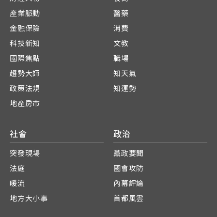
產業脈動
醫藥
金融保險
消費
科技新知
文教
國際焦點
職場
趨勢大師
知天氣
政策法規
知運勢
地產房市
社會
政治
突發現場
黨政要聞
法庭
國會攻防
暖流
內幕評論
地方大小事
首都風雲