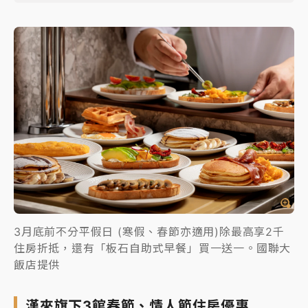
3月底前不分平假日 (寒假、春節亦適用)除最高享2千
住房折抵，還有「板石自助式早餐」買一送一。國聯大
飯店提供
漢來旗下3館春節、情人節住房優惠