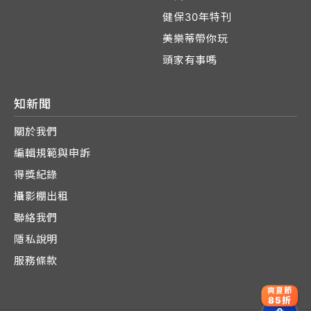
健保30年特刊
美樂蒂帶你玩
頭家有事嗎
知新聞
關於我們
編輯規範與申訴
得獎紀錄
攝影棚出租
聯絡我們
隱私說明
服務條款
爽夏節
85折