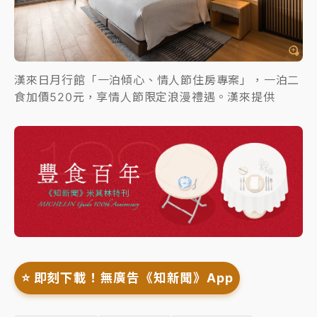
漢來日月行館「一泊傾心、情人節住房專案」，一泊二
食加價520元，享情人節限定浪漫禮遇。漢來提供
⭐️ 即刻下載！無廣告《知新聞》App