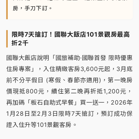
房，手刀下訂。
限時7天搶訂！國聯大飯店101景觀房最高
折2千
國聯大飯店說明「國旅補助·國聯首發 限時優惠
住房專案」，入住精緻客房3,600元起，3月底
前不分平假日 (寒假、春節亦適用)，第一晚房
價現抵800元，續住第二晚再折抵1,200元，
再加碼「板石自助式早餐」買一送一，2026年
1月28日至2月3日限時7天搶訂，預訂成功保
證入住升等101景觀客房。