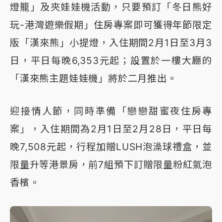
燈籠」及夾娃娃機活動，只要預訂「冬日熊好
玩-港灣遊樂假期」住房專案即可獲得年節限定
版「漢來熊」小提燈，入住期間2月1日至3月3
日，平日每晚6,353元起；設置於一樓大廳的
「漢來熊主題娃娃機」將於二月推出。
迎接情人節，同時準備「戀戀甜蜜夜住房專
案」，入住期間為2月1日至2月28日，平日每
晚7,508元起，行程加贈LUSH泡澡球禮盒，並
限量升等港景房，前7組預下訂贈限量粉紅氣泡
香檳。