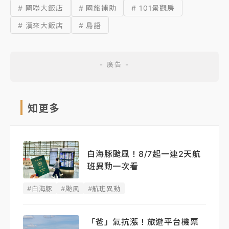
# 國聯大飯店
# 國旅補助
# 101景觀房
# 漢來大飯店
# 島語
知更多
白海豚颱風！8/7起一連2天航
班異動一次看
#白海豚
#颱風
#航班異動
「爸」氣抗漲！旅遊平台機票