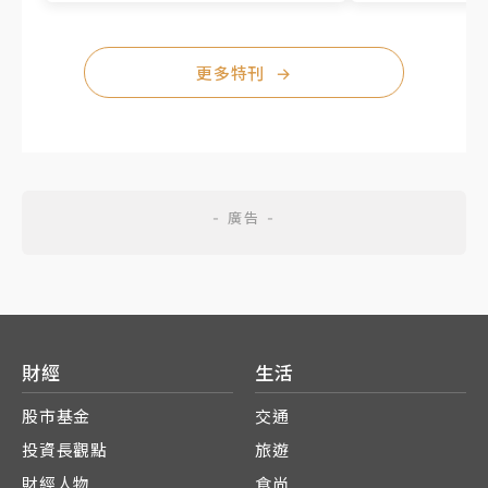
更多特刊
→
財經
生活
股市基金
交通
投資長觀點
旅遊
財經人物
食尚