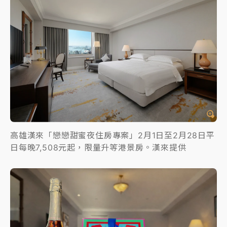
高雄漢來「戀戀甜蜜夜住房專案」2月1日至2月28日平
日每晚7,508元起，限量升等港景房。漢來提供