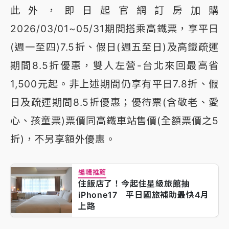
此外，即日起官網訂房加購
2026/03/01~05/31期間搭乘高鐵票，享平日
(週一至四)7.5折、假日(週五至日)及高鐵疏運
期間8.5折優惠，雙人左營-台北來回最高省
1,500元起。非上述期間仍享有平日7.8折、假
日及疏運期間8.5折優惠；優待票(含敬老、愛
心、孩童票)票價同高鐵車站售價(全額票價之5
折)，不另享額外優惠。
編輯推薦
住飯店了！今起住星級旅館抽
iPhone17 平日國旅補助最快4月
上路