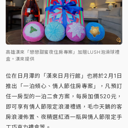
高雄漢來「戀戀甜蜜夜住房專案」加贈LUSH泡澡球禮
盒。漢來提供
位在日月潭的「漢來日月行館」也將於2月1日
推出「一泊傾心、情人節住房專案」，凡預訂
任一房型的一泊二食方案，每房加價520元，
即可享有情人節限定浪漫禮遇，毛巾天鵝的客
房浪漫佈置、夜精選紅酒一瓶與情人節限定手
工巧克力禮盒等。