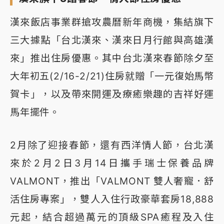
漢來飯店事業群搶攻農曆新年商機，集結旗下
三大據點「台北漢來、漢來日月行館與高雄漢
來」推出住房優惠。其中台北漢來春節除夕至
大年初五(2/16-2/21)住房就贈「一元復始馬幣
賀卡」，以及帶來開運及療癒樂趣的吉祥好運
馬年擺件。
2月除了迎接春節，還有西洋情人節，台北漢
來於2月2日3月14日攜手瑞士保養品牌
VALMONT，推出「VALMONT 雙人奢寵．舒
活住房專案」，雙人入住行政豪華套房18,888
元起，結合超過萬元的頂級SPA癒程及入住