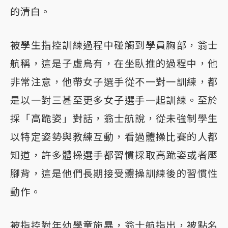
的清白。
被學生指控訓練過程中碰觸到學員胸部，翁士
航稱，這是子虛烏有，在坐臥推的過程中，他
非常注意，他帶女子選手從不一對一訓練，都
是以一對三甚至更多女子選手一起訓練。至於
採「高跪姿」對話，翁士航說，從未強制學生
以特定姿勢與教練互動，看過體操比賽的人都
知道，許多體操選手都習慣採取高跪姿或者壓
腳背，這是他們長期接受體操訓練後的習慣性
動作。
被指控對年幼學童施暴，翁士航指出，被點名