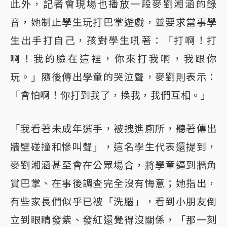
此外，記者會現場也播放一段麥劉湘涵的錄
音，她制止學生玩打巴掌遊戲，並要求當事學
生出手打自己，孩對學生吼著：「打啊！打
啊！我的臉在這裡，你來打我啊，我跟你
玩。」隨後傳出學童的哭泣聲，麥劉則表示：
「會怕啊！你打到我了，換我，我們互相。」
「我看著未成年選手，被拽進廁所，聽著傳出
牆壁碰撞和慘叫聲」，這名學生代表還提到，
麥劉湘涵甚至會在公眾場合，將學童逼到牆角
賞巴掌、在事後調查完全沒有悔意；她指出，
有些家長們似乎已被「洗腦」，看到小朋友倒
立到眼睛發紫、發紅還覺得沒關係，「那一刻