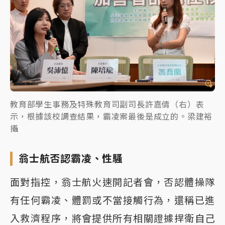
教育部學生事務及特殊教育司副司長許嘉倩（右）表
示，根據該校調查結果，霸凌案最後是成立的。梁建裕
攝
翁士航否認霸凌、性騷
面對指控，翁士航火速開記者會，否認體操隊
有任何霸凌、體罰或不當接觸行為，還稱已進
入救濟程序，將會提供所有相關證據捍衛自己