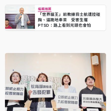
編輯推薦
「世界貓王」前教練翁士航遭控碰
胸、逼跪地奉茶 受害生罹
PTSD：路上看到光頭也會怕