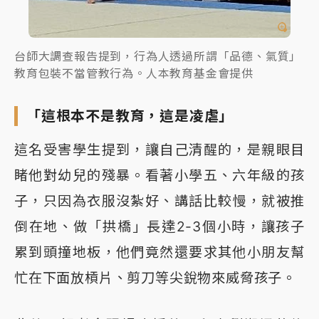
台師大調查報告提到，行為人透過所謂「品德、氣質」
教育包裝不當管教行為。人本教育基金會提供
「這根本不是教育，這是凌虐」
這名受害學生提到，讓自己清醒的，是親眼目
睹他對幼兒的殘暴。看著小學五、六年級的孩
子，只因為衣服沒紮好、講話比較慢，就被推
倒在地、做「拱橋」長達2-3個小時，讓孩子
累到頭撞地板，他們竟然還要求其他小朋友幫
忙在下面放槓片、剪刀等尖銳物來威脅孩子。