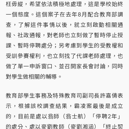
枉毋縱，希望依法積極地處理，這是學校始終
一個態度。這個案子在去年8月配合教育部調
查，了解這件事情以後，就立刻啟動相關通
報、社政通報，對老師也立刻做了暫時停止授
課、暫時停聘處分；另考慮到學生的受教權和
受訓參賽權利，也立刻找了代課老師處理，也
做了單一申訴窗口、並召開家長會討論，同時
對學生做相關的輔導。
教育部學生事務及特殊教育司副司長許嘉倩表
示，根據該校調查結果，霸凌案最後是成立
的，目前是處以翁師（翁士航）「停聘2年」
的處分、處以麥劉教師（麥劉湘涵）「終止契