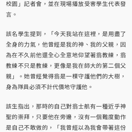
校園」記者會，並在現場播放受害學生代表發
言。
該名學生提到，「今天我站在這裡，是用盡了
全身的力氣，他曾經是我的神、我的父親，因
為在不久前他還全心全意地仰望著翁教練，翁
教練不只是教練，更像是我在師大的第二個父
親」。她曾經覺得翁是一棵守護他們的大樹，
身為隊員必須不計代價地守護他。
該生指出，那時的自己對翁士航有一種近乎神
聖的崇拜，只要他在旁邊，沒有一個難度動作
是自己不敢做的，「我曾經以為我會帶著這份