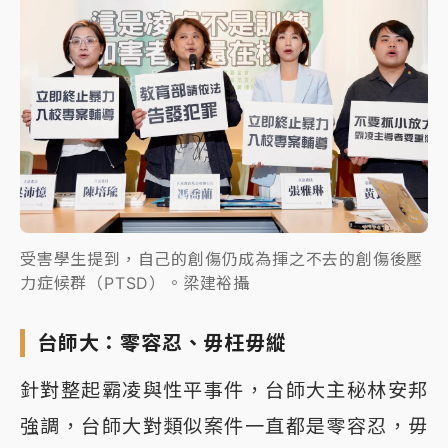
受害學生提到，自己的創傷仍成為揮之不去的創傷後壓
力症候群（PTSD）。梁建裕攝
台師大：零容忍、毋枉毋縱
針對整起霸凌與性平事件，台師大主秘林安邦
強調，台師大對類似案件一直都是零容忍，毋