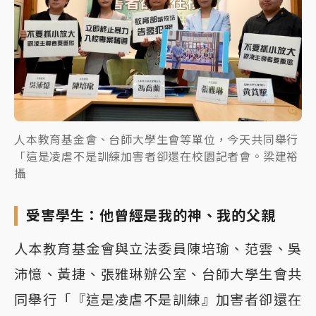
人本教育基金會、台師大學生會等單位，今天共同舉行
「這是凌虐不是訓練加害者卻還在校園記者會。梁建裕
攝
受害學生：他曾經是我的神、我的父親
人本教育基金會與立法委員陳培瑜、范雲、吳
沛憶、黃捷、張雅琳辦公室、台師大學生會共
同舉行「『這是凌虐不是訓練』加害者卻還在