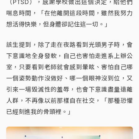
（PTSD），感謝學校做出這個決定，給他們
喘息時間，「在他離開這段時間，雖然我努力
想活得快樂，但身體卻記住這一切。」
該生提到，除了走在夜路看到光頭男子時，會
下意識地全身發軟，自己也害怕走進系上辦公
室，只要看到老師就會感到暈眩、害怕自己哪
一個姿勢動作沒做好、哪一個眼神沒到位，又
引來一場毀滅性的羞辱，也會下意識盡量遠離
人群，不再像以前那樣自在社交，「那種恐懼
已經刻進我的骨頭裡。」