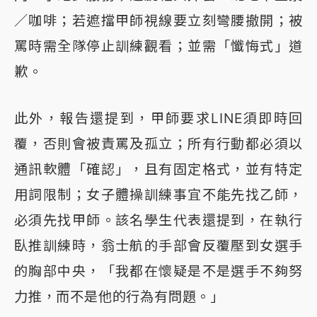
／咖啡；若遮擋甲師視線要立刻彎腰撤開；被
罵時需全隊停止訓練觀看；並需「懺悔式」道
歉。
此外，報告還提到，甲師要求LINE須即時回
覆，否則會被責罵及孤立；所有行動都必須以
通訊軟體「確認」，且有固定格式，並有特定
用詞限制；女子體操訓練事宜不能先找乙師，
必須先找甲師。該名學生代表還提到，在執行
臥推訓練時，翁士航的手部會反覆壓到女選手
的胸部中央，「我都在懷疑是不是選手不夠努
力推，而不是他的行為有問題。」