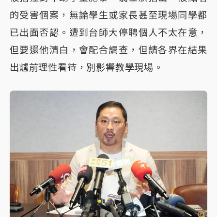
的受害個案，無論學生或家長甚至現場同學都
已出面否認。遭到台師大停聘個人不太在意，
但要還他清白，會配合調查，但請各界在結果
出爐前理性看待，別影響教學現場。