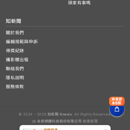
頭家有事嗎
知新聞
關於我們
編輯規範與申訴
得獎紀錄
攝影棚出租
聯絡我們
隱私說明
服務條款
爽夏節
85折
© 2024 - 2026
知新聞 Knews
. All Rights Reserved.
由
永新媒體科技股份有限公司
營運管理
Operated by E-Lite Media Co., Ltd.