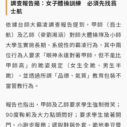
調查報告揭：女子體操訓練 必須先找翁
士航
依據台師大霸凌調查報告提到，甲師（翁士
航）及乙師（麥劉湘涵）對師大體操隊及小師
大學生實施長期、系統性的霸凌行為，其中兩
位行為人要求「眼神永遠對著甲師，但不能比
甲師高」的跪姿規定（女生全跪、男生半
跪），並透過所謂「品德、氣質」教育包裝不
當管教行為。
報告也指出，甲師及乙師要求學生強制微笑；
90度鞠躬及大力點頭問好；要求學生搶著開
門、小跑步服務；遞脫鞋與外套、跪地奉豆漿