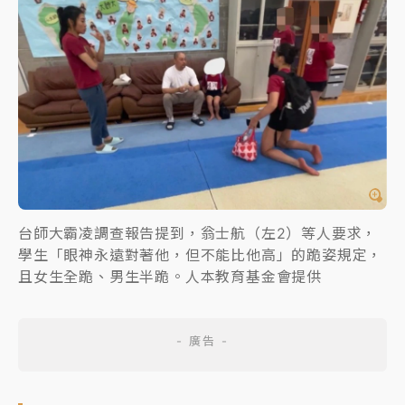
台師大霸凌調查報告提到，翁士航（左2）等人要求，
學生「眼神永遠對著他，但不能比他高」的跪姿規定，
且女生全跪、男生半跪。人本教育基金會提供