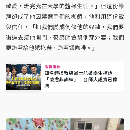
敬愛，走完我在大學的體操生涯。」但這份崇
拜卻成了他囚禁選手們的枷鎖，他利用這份愛
與信任，「把我們變成伺候他的奴隸，我們要
衝過去幫他開門、麥講師會幫他穿外套；我們
要跪著給他遞拖鞋、跪著遞咖啡。」
編輯推薦
知名體操教練翁士航遭學生控訴
「凌虐非訓練」 台師大證實已停
聘