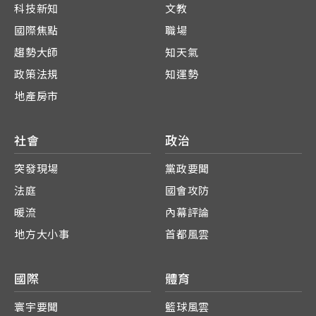
科技新知
文教
國際焦點
職場
趨勢大師
知天氣
政策法規
知運勢
地產房市
社會
政治
突發現場
黨政要聞
法庭
國會攻防
暖流
內幕評論
地方大小事
首都風雲
國際
體育
寰宇要聞
籃球風雲