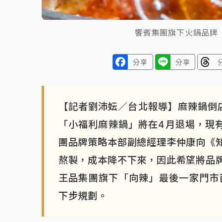
饗賓集團旗下火鍋品牌
分享
分享
【記者劉沛妘／台北報導】麻辣鍋倒店
「小福利麻辣鍋」將在4月退場，現
團品牌策略本部副總經理李仲康向《
熬製，成本降不下來，因此希望將品
王品集團旗下「向辣」最後一家門市
下步規劃。