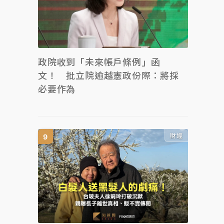
政院收到「未來帳戶條例」函
文！ 批立院逾越憲政份際：將採
必要作為
財經