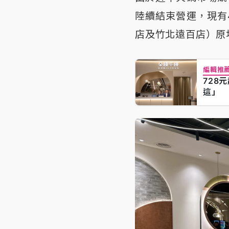
陸續結束營運，現有
店及竹北遠百店）原
編輯推
728
這」