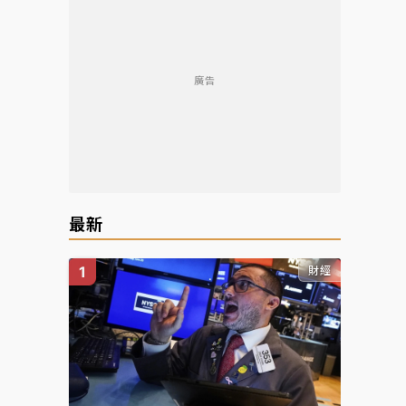
廣告
最新
財經