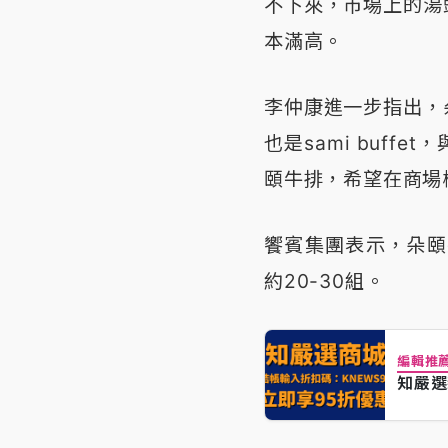
不下來，市場上的湯
本滿高。
李仲康進一步指出，
也是sami buf
頤牛排，希望在商場
饗賓集團表示，朵頤
約20-30組。
編輯推
知嚴選