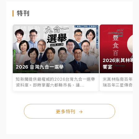
特刊
2026米其林專
2026 台灣九合一選舉
饗宴
知新聞提供最權威的2026台灣九合一選舉
米其林指南百年之
資料庫。即時掌握六都縣市長、議...
瑞百年三星傳奇、台
更多特刊
→