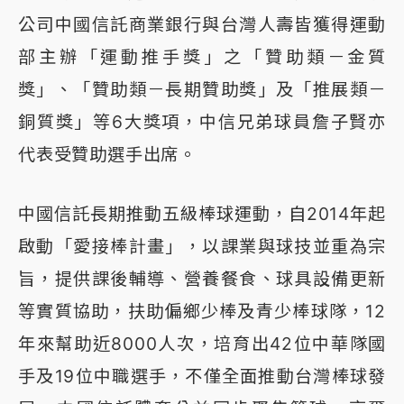
公司中國信託商業銀行與台灣人壽皆獲得運動
部主辦「運動推手獎」之「贊助類－金質
獎」、「贊助類－長期贊助獎」及「推展類－
銅質獎」等6大獎項，中信兄弟球員詹子賢亦
代表受贊助選手出席。
中國信託長期推動五級棒球運動，自2014年起
啟動「愛接棒計畫」，以課業與球技並重為宗
旨，提供課後輔導、營養餐食、球具設備更新
等實質協助，扶助偏鄉少棒及青少棒球隊，12
年來幫助近8000人次，培育出42位中華隊國
手及19位中職選手，不僅全面推動台灣棒球發