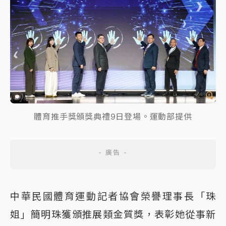
體育推手獎頒獎典禮9日登場。運動部提供
中華民國體育運動記者協會榮譽理事長「珠
姐」簡明珠獲頒推展類金質獎，表彰她從事新