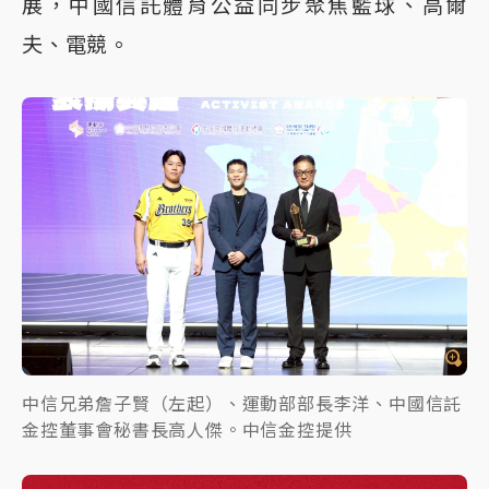
展，中國信託體育公益同步聚焦籃球、高爾
夫、電競。
中信兄弟詹子賢（左起）、運動部部長李洋、中國信託
金控董事會秘書長高人傑。中信金控提供