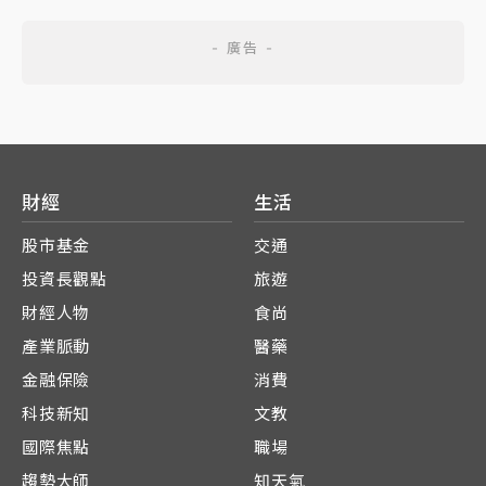
財經
生活
股市基金
交通
投資長觀點
旅遊
財經人物
食尚
產業脈動
醫藥
金融保險
消費
科技新知
文教
國際焦點
職場
趨勢大師
知天氣