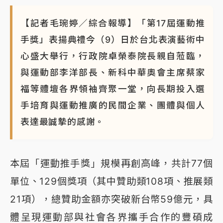
【記者毛琬婷／綜合報導】「第17屆運動推
手獎」表揚典禮今（9）日於台北表演藝術中
心盛大舉行，行政院卓榮泰院長親自蒞臨，
與運動部李洋部長、新科中華奧會主席蔡家
福等體壇各界領袖齊聚一堂，向長期投入選
手培育與運動推廣的民間企業、團體與個人
表達最誠摯的感謝。
本屆「運動推手獎」規模再創高峰，共計77個
單位、129個獎項（其中贊助類108項、推展類
21項），總贊助金額亦突破新台幣59億元，具
體呈現運動部與社會各界攜手合作的豐碩成