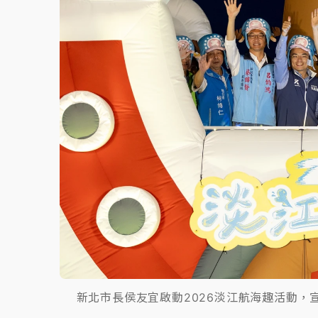
新北市長侯友宜啟動2026淡江航海趣活動