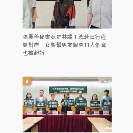
張麗善秘書竟是共諜！洩赴日行程
給對岸 女警幫男友偷查11人個資
也被起訴
生活