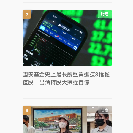
財經
國安基金史上最長護盤買進這8檔權
值股 出清持股大賺近百億
社會