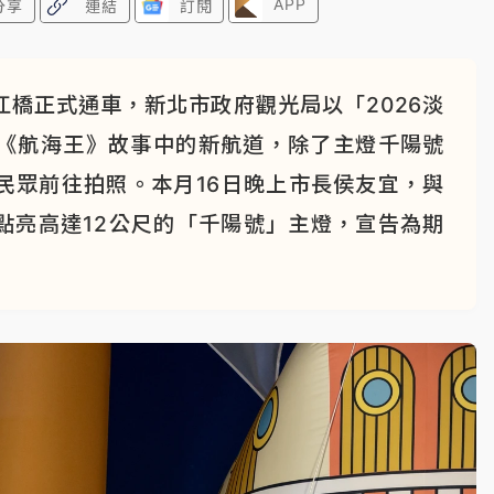
APP
分享
連結
訂閱
橋正式通車，新北市政府觀光局以「2026淡
《航海王》故事中的新航道，除了主燈千陽號
民眾前往拍照。本月16日晚上市長侯友宜，與
點亮高達12公尺的「千陽號」主燈，宣告為期