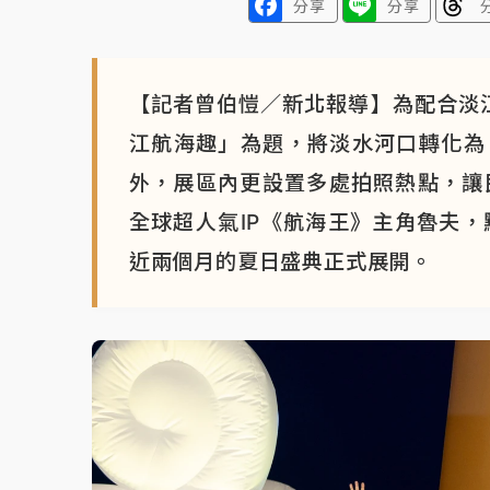
分享
分享
【記者曾伯愷／新北報導】為配合淡江
江航海趣」為題，將淡水河口轉化為
外，展區內更設置多處拍照熱點，讓
全球超人氣IP《航海王》主角魯夫，
近兩個月的夏日盛典正式展開。