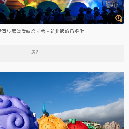
號同步展演啟航燈光秀。新北觀旅局提供