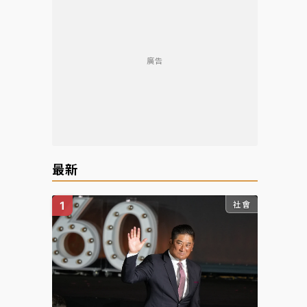
廣告
最新
社會