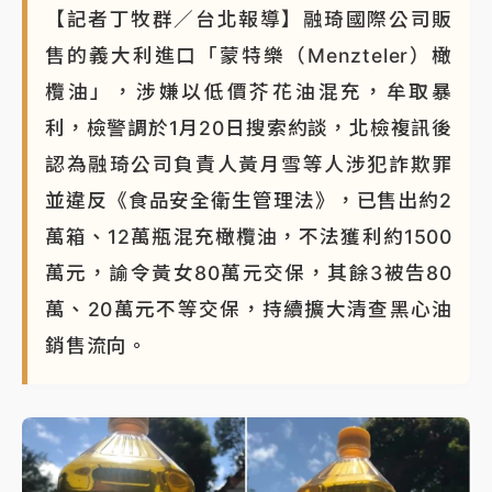
【記者丁牧群／台北報導】融琦國際公司販
售的義大利進口「蒙特樂（Menzteler）橄
欖油」，涉嫌以低價芥花油混充，牟取暴
利，檢警調於1月20日搜索約談，北檢複訊後
認為融琦公司負責人黃月雪等人涉犯詐欺罪
並違反《食品安全衛生管理法》，已售出約2
萬箱、12萬瓶混充橄欖油，不法獲利約1500
萬元，諭令黃女80萬元交保，其餘3被告80
萬、20萬元不等交保，持續擴大清查黑心油
銷售流向。