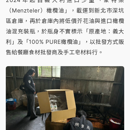
2024年起自義大利進口少量「蒙特樂
（Menzteler）橄欖油」，載運到新北市深坑
區倉庫，再於倉庫內將低價芥花油與進口橄欖
油混充裝瓶，於瓶身不實標示「原產地：義大
利」及「100% PURE橄欖油」，以批發方式販
售給餐廳食材批發商及手工皂材料行。