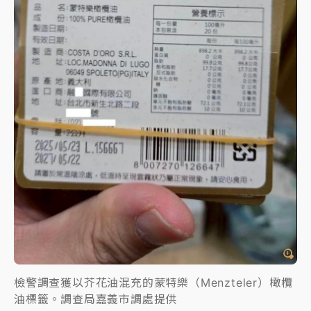
檢警調查獲以芥花油混充的蒙特樂（Menzteler）橄欖
油標籤。調查局嘉義市調處提供