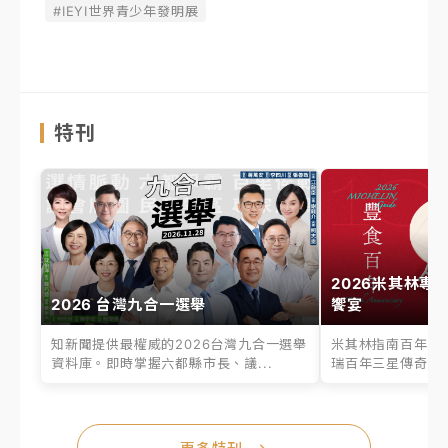
#IEYI世界青少年發明展
特刊
2026米其林專
2026 台灣九合一選舉
饗宴
知新聞提供最權威的2026台灣九合一選舉
米其林指南百年之
資料庫。即時掌握六都縣市長、議...
瑞百年三星傳奇、台