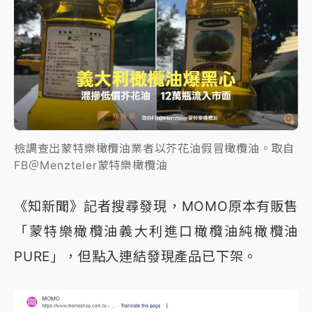
檢調查出蒙特樂橄欖油業者以芥花油假冒橄欖油。取自
FB＠Menzteler蒙特樂橄欖油
《知新聞》記者搜尋發現，MOMO原本有販售
「蒙特樂橄欖油義大利進口橄欖油純橄欖油
PURE」，但點入連結發現產品已下架。