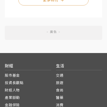
更多特刊
→
財經
生活
股市基金
交通
投資長觀點
旅遊
財經人物
食尚
產業脈動
醫藥
金融保險
消費