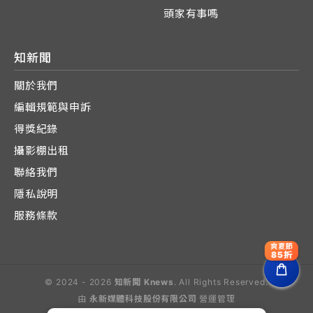
頭家有事嗎
知新聞
關於我們
編輯規範與申訴
得獎紀錄
攝影棚出租
聯絡我們
隱私說明
服務條款
爽夏節
85折
© 2024 - 2026
知新聞 Knews
. All Rights Reserved.
由
永新媒體科技股份有限公司
營運管理
Operated by E-Lite Media Co., Ltd.