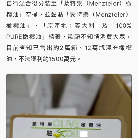
自行混合後分裝至「蒙特樂（Menzteler）橄
欖油」空桶，並黏貼「蒙特樂（Menzteler）
橄欖油」、「原產地：義大利」及「100%
PURE橄欖油」標籤，欺騙不知情消費大眾，
目前查知已售出約2萬箱、12萬瓶混充橄欖
油，不法獲利約1500萬元。