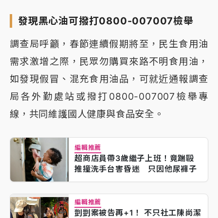
發現黑心油可撥打0800-007007檢舉
調查局呼籲，春節連續假期將至，民生食用油
需求激增之際，民眾勿購買來路不明食用油，
如發現假冒、混充食用油品，可就近通報調查
局各外勤處站或撥打0800-007007檢舉專
線，共同維護國人健康與食品安全。
編輯推薦
超商店員帶3歲繼子上班！竟踹毆
推撞洗手台害昏迷 只因他尿褲子
編輯推薦
剴剴案被告再+1！ 不只社工陳尚潔