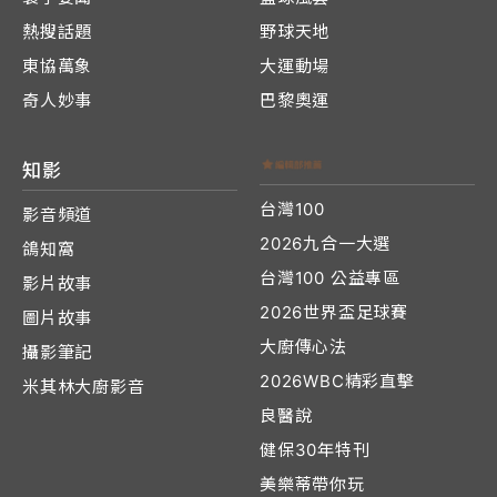
熱搜話題
野球天地
東協萬象
大運動場
奇人妙事
巴黎奧運
知影
台灣100
影音頻道
2026九合一大選
鴿知窩
台灣100 公益專區
影片故事
2026世界盃足球賽
圖片故事
大廚傳心法
攝影筆記
2026WBC精彩直擊
米其林大廚影音
良醫說
健保30年特刊
美樂蒂帶你玩