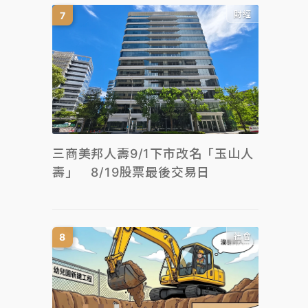
財經
三商美邦人壽9/1下市改名「玉山人
壽」 8/19股票最後交易日
社會