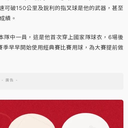
球速可破150公里及銳利的指叉球是他的武器，甚至
的成績。
日本隊中一員，這是他首次穿上國家隊球衣，6場後
賽季早早開始使用經典賽比賽用球，為大賽提前做