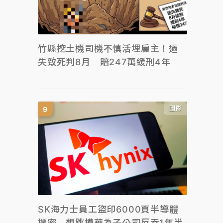
竹縣挖土機司機不慎活埋雇主！過
失致死判8月 賠247萬緩刑4年
國際
SK海力士員工盜印6000頁半導體
機密 想跳槽華為子公司反吞1年半