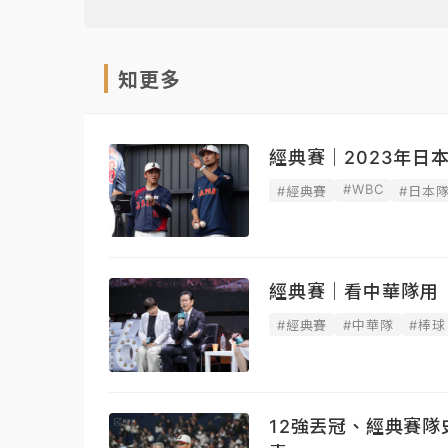
知更多
經典賽｜2023年
#WBC
#經典賽
#日本
經典賽｜看中華隊用
#經典賽
#中華隊
#棒球
12強丟冠、經典賽