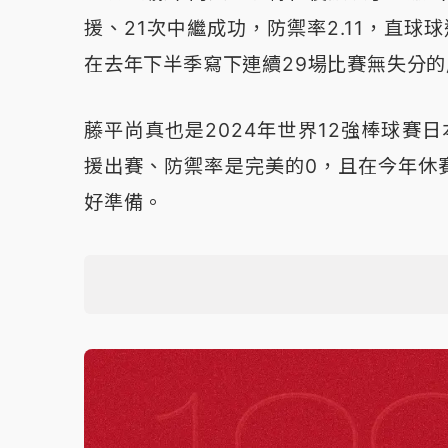
援、21次中繼成功，防禦率2.11，直球
在去年下半季寫下連續29場比賽無失分
藤平尚真也是2024年世界12強棒球賽
援出賽、防禦率是完美的0，且在今年休
好準備。