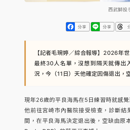
西武獅投
分享
分享
【記者毛琬婷／綜合報導】2026年世
最終30人名單，沒想到隔天就傳出
況，今（11日）天他確定因傷退出，
現年26歲的平良海馬在5日練習時就感
他前往宮崎市內醫院接受檢查，診斷結
間，在平良海馬決定退出後，空缺由原本放在預