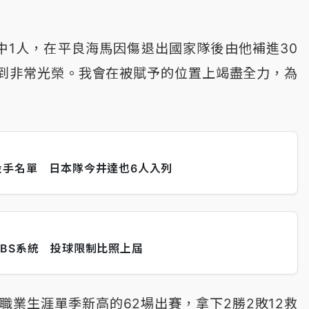
中1人，在平良海馬因傷退出國家隊後由他補進30
到非常光榮。我會在被賦予的位置上竭盡全力，為
投手名單 日本隊今井達也6人入列
ABS系統 投球限制比照上屆
職業生涯單季新高的62場出賽，拿下2勝2敗12救