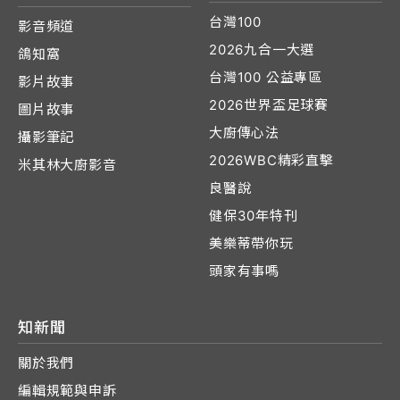
台灣100
影音頻道
2026九合一大選
鴿知窩
台灣100 公益專區
影片故事
2026世界盃足球賽
圖片故事
大廚傳心法
攝影筆記
2026WBC精彩直擊
米其林大廚影音
良醫說
健保30年特刊
美樂蒂帶你玩
頭家有事嗎
知新聞
關於我們
編輯規範與申訴