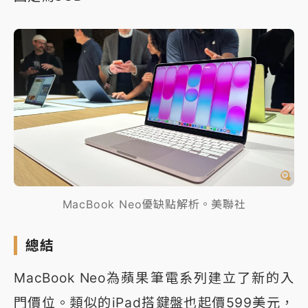
MacBook Neo優缺點解析。美聯社
總結
MacBook Neo為蘋果筆電系列建立了新的入
門價位。類似的iPad搭鍵盤也起價599美元，