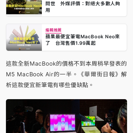
問世 外媒評價：對絕大多數人夠
用
編輯推薦
蘋果最便宜筆電MacBook Neo來
了 台灣售價1.99萬起
這款全新MacBook的價格不到本周稍早發表的
M5 MacBook Air的一半。《華爾街日報》解
析這款便宜新筆電有哪些優缺點。