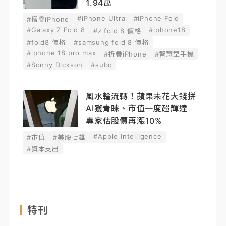
1.94萬
#iPhone Ultra
#iPhone Fold
#摺疊iPhone
#Galaxy Z Fold 8
#iphone18
#z fold 8 價格
#fold8 價格
#samsung fold 8 價格
#iphone 18 pro max
#折疊iPhone
#智慧型手機
#Sonny Dickson
#subc
風水輪流轉！蘋果未花大錢拼
AI獲青睞、市值一度超輝達
專家估股價再漲10%
#Apple Intelligence
#市值
#美股七雄
#資本支出
特刊