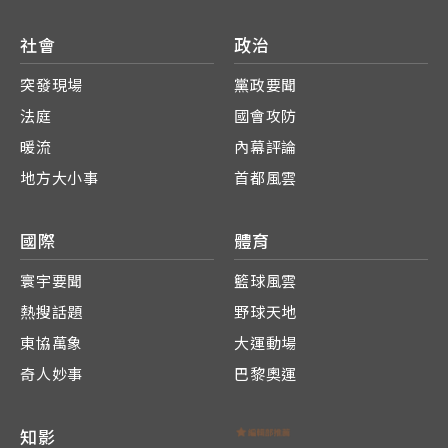
社會
政治
突發現場
黨政要聞
法庭
國會攻防
暖流
內幕評論
地方大小事
首都風雲
國際
體育
寰宇要聞
籃球風雲
熱搜話題
野球天地
東協萬象
大運動場
奇人妙事
巴黎奧運
知影