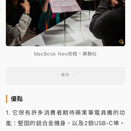
MacBook Neo亮相。美聯社
優點
1. 它保有許多消費者期待蘋果筆電具備的功
能：堅固的鋁合金機身，以及2個USB-C埠。