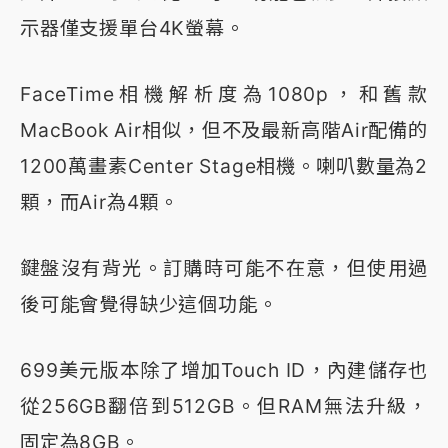
示器僅支援單台4K螢幕。
FaceTime相機解析度為1080p，和舊款
MacBook Air相似，但不及最新高階Air配備的
1200萬畫素Center Stage相機。喇叭數量為2
顆，而Air為4顆。
鍵盤沒有背光。訂購時可能不在意，但使用過
後可能會覺得缺少這個功能。
699美元版本除了增加Touch ID，內建儲存也
從256GB翻倍到512GB。但RAM無法升級，
固定為8GB。