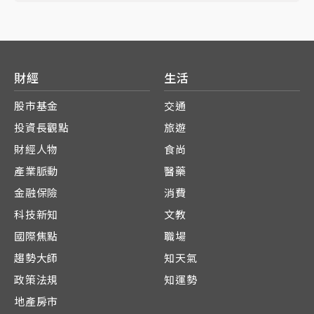
財經
生活
股市基金
交通
投資長觀點
旅遊
財經人物
食尚
產業脈動
醫藥
金融保險
消費
科技新知
文教
國際焦點
職場
趨勢大師
知天氣
政策法規
知運勢
地產房市