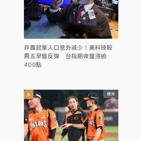
非農就業人口意外減少！美科技股
周五早盤反彈 台指期夜盤漲逾
400點
體育