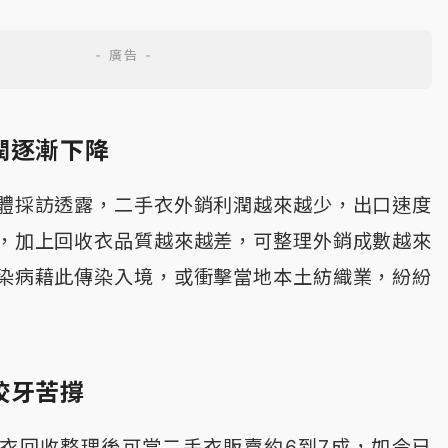
潤逐漸下降
體採訪透露，二手衣外銷利潤越來越少，出口速度
，加上回收衣品質越來越差，可整理外銷成數越來
染病藉此傳染入境，或衝擊當地本土紡織業，紛紛
咬牙苦撐
衣回收整理後可當二手衣販賣約6到7成，如今已