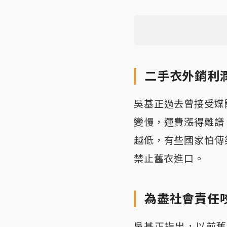
二手衣外銷利
吳基正過去曾接受媒
變慢，運費漲得離譜
越低，有些國家怕傳
禁止舊衣進口。
為盡社會責任
吳基正指出，以前舊