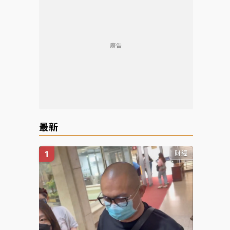
廣告
reen
最新
財經