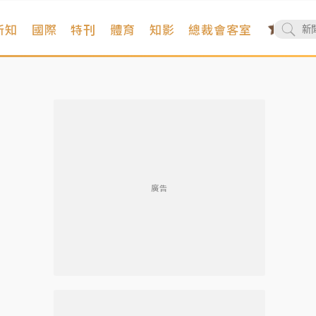
新知
國際
特刊
體育
知影
總裁會客室
廣告