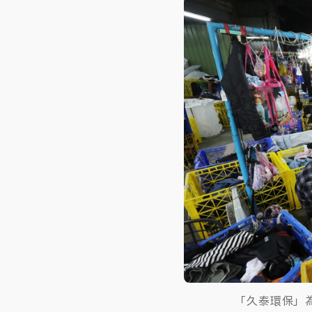
「久泰環保」