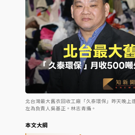
北台灣最大舊衣回收工廠「久泰環保」昨天晚上遭
左為負責人吳基正。林志青攝。
本文大綱