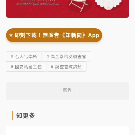
⭐️ 即刻下載！無廣告《知新聞》App
# 台大化學所
# 高金素梅女調查官
# 國安站副主任
# 調查官陳詩茹
知更多