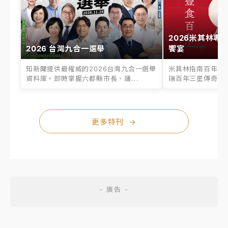
2026米其林專
2026 台灣九合一選舉
饗宴
知新聞提供最權威的2026台灣九合一選舉
米其林指南百年之
資料庫。即時掌握六都縣市長、議...
瑞百年三星傳奇、台
更多特刊
→