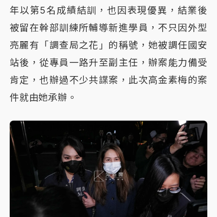
年以第5名成績結訓，也因表現優異，結業後
被留在幹部訓練所輔導新進學員，不只因外型
亮麗有「調查局之花」的稱號，她被調任國安
站後，從專員一路升至副主任，辦案能力備受
肯定，也辦過不少共諜案，此次高金素梅的案
件就由她承辦。