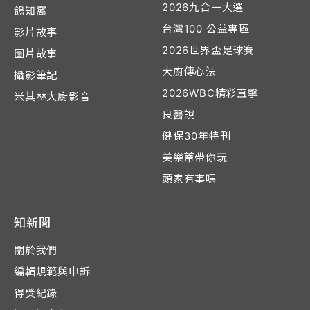
2026九合一大選
鴿知窩
台灣100 公益專區
影片故事
2026世界盃足球賽
圖片故事
大廚傳心法
攝影筆記
2026WBC精彩直擊
米其林大廚影音
良醫說
健保30年特刊
美樂蒂帶你玩
頭家有事嗎
知新聞
關於我們
編輯規範與申訴
得獎紀錄