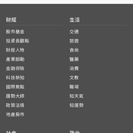
財經
生活
股市基金
交通
投資長觀點
旅遊
財經人物
食尚
產業脈動
醫藥
金融保險
消費
科技新知
文教
國際焦點
職場
趨勢大師
知天氣
政策法規
知運勢
地產房市