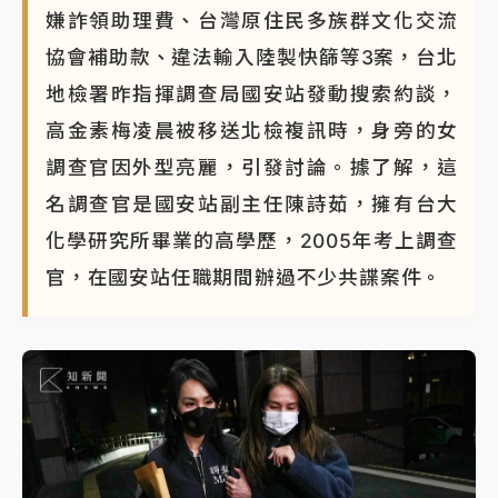
嫌詐領助理費、台灣原住民多族群文化交流
協會補助款、違法輸入陸製快篩等3案，台北
地檢署昨指揮調查局國安站發動搜索約談，
高金素梅凌晨被移送北檢複訊時，身旁的女
調查官因外型亮麗，引發討論。據了解，這
名調查官是國安站副主任陳詩茹，擁有台大
化學研究所畢業的高學歷，2005年考上調查
官，在國安站任職期間辦過不少共諜案件。